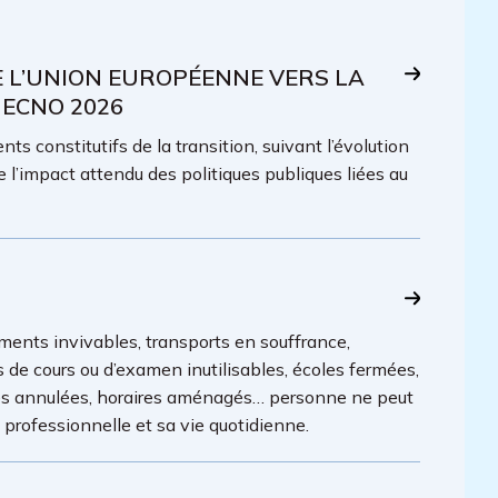
E L’UNION EUROPÉENNE VERS LA
 ECNO 2026
ts constitutifs de la transition, suivant l’évolution
e l’impact attendu des politiques publiques liées au
ments invivables, transports en souffrance,
es de cours ou d’examen inutilisables, écoles fermées,
lles annulées, horaires aménagés… personne ne peut
é professionnelle et sa vie quotidienne.