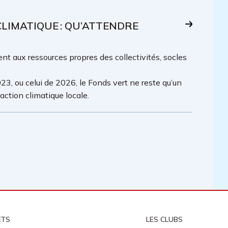
IMATIQUE : QU’ATTENDRE
t aux ressources propres des collectivités, socles
23, ou celui de 2026, le Fonds vert ne reste qu’un
ction climatique locale.
ETS
LES CLUBS