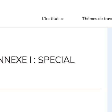
L’Institut
Thèmes de trava
NEXE I : SPECIAL