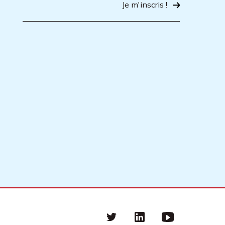
Je m'inscris !
Twitter
linkedin
Youtube