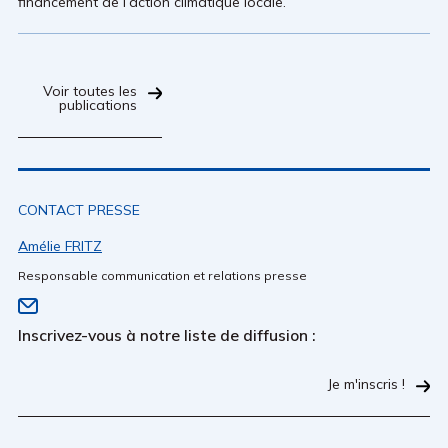
financement de l’action climatique locale.
Voir toutes les
publications
CONTACT PRESSE
Amélie FRITZ
Responsable communication et relations presse
Inscrivez-vous à notre liste de diffusion :
Je m'inscris !