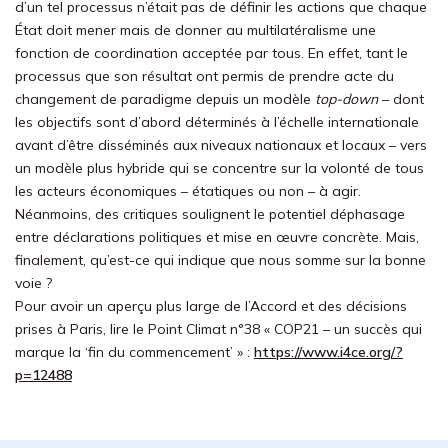
d’un tel processus n’était pas de définir les actions que chaque
État doit mener mais de donner au multilatéralisme une
fonction de coordination acceptée par tous. En effet, tant le
processus que son résultat ont permis de prendre acte du
changement de paradigme depuis un modèle
top-down
– dont
les objectifs sont d’abord déterminés à l’échelle internationale
avant d’être disséminés aux niveaux nationaux et locaux – vers
un modèle plus hybride qui se concentre sur la volonté de tous
les acteurs économiques – étatiques ou non – à agir.
Néanmoins, des critiques soulignent le potentiel déphasage
entre déclarations politiques et mise en œuvre concrète. Mais,
finalement, qu’est-ce qui indique que nous somme sur la bonne
voie ?
Pour avoir un aperçu plus large de l’Accord et des décisions
prises à Paris, lire le Point Climat n°38 « COP21 – un succès qui
marque la ‘fin du commencement’ » :
https://www.i4ce.org/?
p=12488