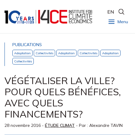
EN
Menu
PUBLICATIONS
Adaptation
Collectivités
Adaptation
Collectivités
Adaptation
Collectivités
VÉGÉTALISER LA VILLE?
POUR QUELS BÉNÉFICES,
AVEC QUELS
FINANCEMENTS?
28 novembre 2016
-
ÉTUDE CLIMAT
- Par :
Alexandre TAVIN