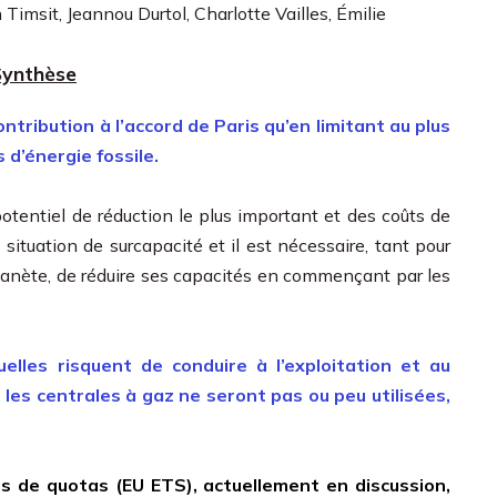
Timsit, Jeannou Durtol, Charlotte Vailles, Émilie
Synthèse
tribution à l’accord de Paris qu’en limitant au plus
s d’énergie fossile.
potentiel de réduction le plus important et des coûts de
 situation de surcapacité et il est nécessaire, tant pour
planète, de réduire ses capacités en commençant par les
elles risquent de conduire à l’exploitation et au
les centrales à gaz ne seront pas ou peu utilisées,
 de quotas (EU ETS), actuellement en discussion,