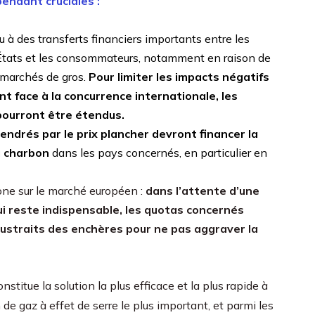
endant cruciales :
 à des transferts financiers importants entre les
les États et les consommateurs, notamment en raison de
s marchés de gros.
Pour limiter les impacts négatifs
nt face à la concurrence internationale, les
ourront être étendus.
endrés par le prix plancher devront financer la
u charbon
dans les pays concernés, en particulier en
bone sur le marché européen :
dans l’attente d’une
ui reste indispensable, les quotas concernés
oustraits des enchères pour ne pas aggraver la
nstitue la solution la plus efficace et la plus rapide à
 de gaz à effet de serre le plus important, et parmi les