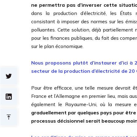
ne permettra pas d’inverser cette situati
dans la production d’électricité, les État
consistant à imposer des normes sur les émissi
polluantes. Cette solution, déjà partielleme
pour les finances publiques, du fait des compe
sur le plan économique.
Nous proposons plutôt d’instaurer d’ici à 
secteur de la production d’électricité de 2
Pour être efficace, une telle mesure devrait ê
France et l’Allemagne en premier lieu, mais auss
également le Royaume-Uni, où la mesure e
graduellement par quelques pays pour être e
processus décisionnel serait beaucoup moin