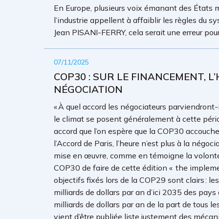
En Europe, plusieurs voix émanant des États m
l’industrie appellent à affaiblir les règles d
Jean PISANI-FERRY, cela serait une erreur pour 
07/11/2025
COP30 : SUR LE FINANCEMENT, L
NÉGOCIATION
« À quel accord les négociateurs parviendront-il
le climat se posent généralement à cette périod
accord que l’on espère que la COP30 accouche,
l’Accord de Paris, l’heure n’est plus à la nég
mise en œuvre, comme en témoigne la volonté 
COP30 de faire de cette édition « the impleme
objectifs fixés lors de la COP29 sont clairs :
milliards de dollars par an d’ici 2035 des pay
milliards de dollars par an de la part de tous le
vient d’être publiée liste justement des méca