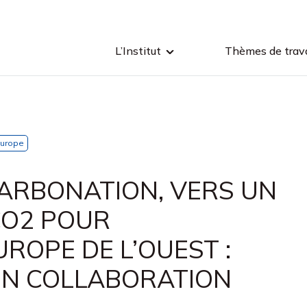
L’Institut
Thèmes de trava
urope
ARBONATION, VERS UN
CO2 POUR
UROPE DE L’OUEST :
EN COLLABORATION