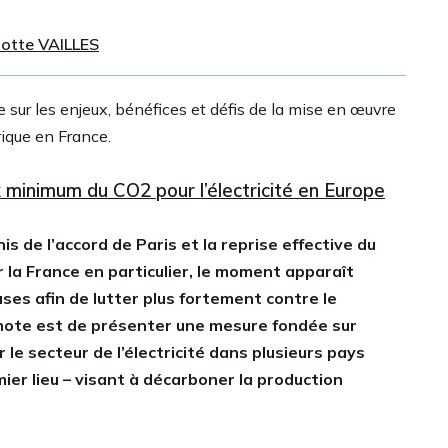
lotte VAILLES
 sur les enjeux, bénéfices et défis de la mise en œuvre
rique en France.
x minimum du CO2 pour l’électricité en Europe
s de l’accord de Paris et la reprise effective du
r la France en particulier, le moment apparaît
es afin de lutter plus fortement contre le
 note est de présenter une mesure fondée sur
 le secteur de l’électricité dans plusieurs pays
ier lieu – visant à décarboner la production