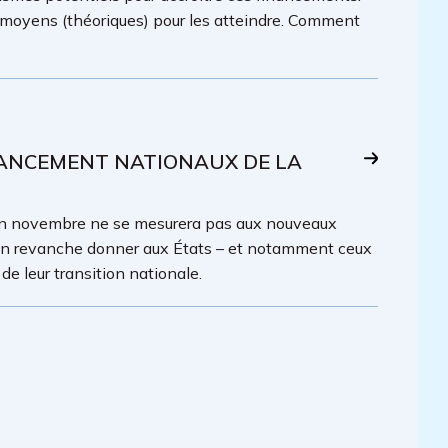
e moyens (théoriques) pour les atteindre. Comment
INANCEMENT NATIONAUX DE LA
en novembre ne se mesurera pas aux nouveaux
 en revanche donner aux États – et notamment ceux
de leur transition nationale.