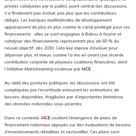
privées catalysées par le public), point central des discussions,
n’a finalement pas évolué, pas plus que les contributeurs
obligés. Les banques multilatérales de développement
apparaissent de plus en plus comme le canal privilégié pour ces
financements : elles se sont engagées à Bakou à fournir et
catalyser des financements représentant plus de 60 % du
nouvel objectif, dès 2030. Cela leur impose d’évoluer pour
dépenser plus, et mieux, comme l’a mis en avant une récente
contribution conjointe de plusieurs coalitions financières, dont
l’
Initiative Mainstreaming
soutenue par
I
4
CE
.
Au-delà des postures politiques, les discussions ont été
compliquées par l’incertitude entourant les estimations de
besoins disponibles, fragilisées par d’importantes limitations
des données nationales sous-jacentes.
Dans ce contexte,
I
4
CE
soutient l’émergence de plans de
financement nationaux appuyés sur des évaluations de besoins
d’investissements détaillées et sectorielles. Ces plans sont