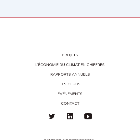
PROJETS
L’ÉCONOMIE DU CLIMAT EN CHIFFRES
RAPPORTS ANNUELS
LES CLUBS
ÉVÉNEMENTS
CONTACT
Une initiative de la Caisse des Dépôts et de l'Agence