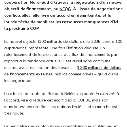
coopération Nord-Sud à travers la négociation d’un nouvel
objectif de financement, ou
NCQG
. À l’issue de négociations
conflictuelles, elle livre un accord en demi-teinte, et la
lourde tâche de mobiliser les ressources manquantes d’ici
la prochaine COP.
Le nouvel objectif (300 milliards de dollars d’ici 2035, contre 100
auparavant) représente, une fois l’inflation déduite, un
ralentissement de la croissance des flux de financements par
rapport à la tendance actuelle. Il est aussi sans commune
mesure avec l’estimation des besoins –
1 300 milliards de dollars
de financements externes
, publics comme privés – qui a guidé
les négociations.
La « feuille de route de Bakou à Belém », ajoutée
in extremis
à
l’accord, vise à réduire cet écart d’ici la COP30, mais son
mandat est encore flou, ses options limitées, et la marche est
très haute.
Le périmètre des contributions comptabilisables (publiques, et