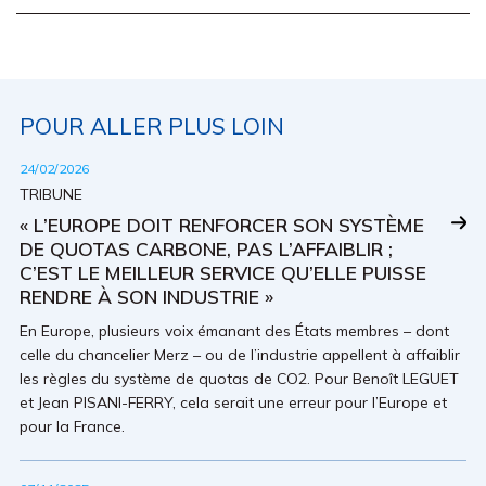
POUR ALLER PLUS LOIN
24/02/2026
TRIBUNE
« L’EUROPE DOIT RENFORCER SON SYSTÈME
DE QUOTAS CARBONE, PAS L’AFFAIBLIR ;
C’EST LE MEILLEUR SERVICE QU’ELLE PUISSE
RENDRE À SON INDUSTRIE »
En Europe, plusieurs voix émanant des États membres – dont
celle du chancelier Merz – ou de l’industrie appellent à affaiblir
les règles du système de quotas de CO2. Pour Benoît LEGUET
et Jean PISANI-FERRY, cela serait une erreur pour l’Europe et
pour la France.