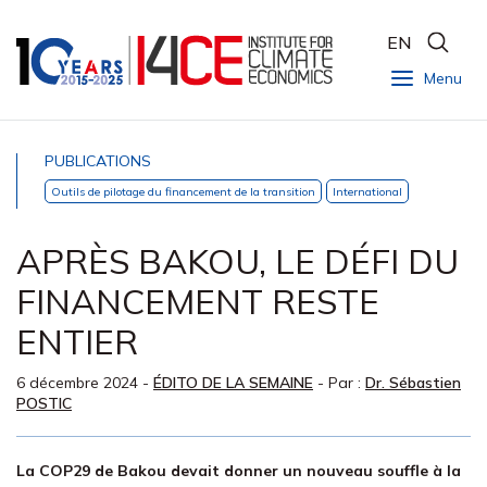
EN
Menu
PUBLICATIONS
Outils de pilotage du financement de la transition
International
APRÈS BAKOU, LE DÉFI DU
FINANCEMENT RESTE
ENTIER
6 décembre 2024
-
ÉDITO DE LA SEMAINE
- Par :
Dr. Sébastien
POSTIC
La COP29 de Bakou devait donner un nouveau souffle à la