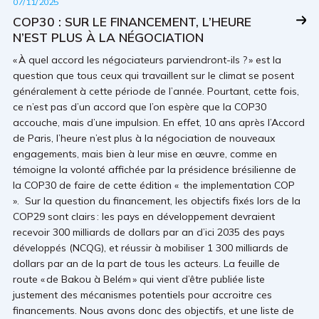
07/11/2025
COP30 : SUR LE FINANCEMENT, L’HEURE
N’EST PLUS À LA NÉGOCIATION
« À quel accord les négociateurs parviendront-ils ? » est la
question que tous ceux qui travaillent sur le climat se posent
généralement à cette période de l’année. Pourtant, cette fois,
ce n’est pas d’un accord que l’on espère que la COP30
accouche, mais d’une impulsion. En effet, 10 ans après l’Accord
de Paris, l’heure n’est plus à la négociation de nouveaux
engagements, mais bien à leur mise en œuvre, comme en
témoigne la volonté affichée par la présidence brésilienne de
la COP30 de faire de cette édition « the implementation COP
». Sur la question du financement, les objectifs fixés lors de la
COP29 sont clairs : les pays en développement devraient
recevoir 300 milliards de dollars par an d’ici 2035 des pays
développés (NCQG), et réussir à mobiliser 1 300 milliards de
dollars par an de la part de tous les acteurs. La feuille de
route « de Bakou à Belém » qui vient d’être publiée liste
justement des mécanismes potentiels pour accroitre ces
financements. Nous avons donc des objectifs, et une liste de