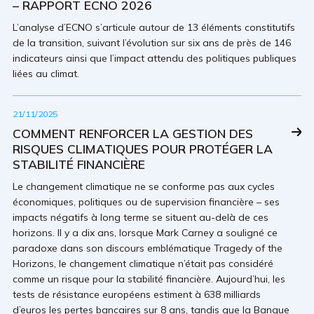
– RAPPORT ECNO 2026
L’analyse d’ECNO s’articule autour de 13 éléments constitutifs
de la transition, suivant l’évolution sur six ans de près de 146
indicateurs ainsi que l’impact attendu des politiques publiques
liées au climat.
21/11/2025
COMMENT RENFORCER LA GESTION DES
RISQUES CLIMATIQUES POUR PROTÉGER LA
STABILITÉ FINANCIÈRE
Le changement climatique ne se conforme pas aux cycles
économiques, politiques ou de supervision financière – ses
impacts négatifs à long terme se situent au-delà de ces
horizons. Il y a dix ans, lorsque Mark Carney a souligné ce
paradoxe dans son discours emblématique Tragedy of the
Horizons, le changement climatique n’était pas considéré
comme un risque pour la stabilité financière. Aujourd’hui, les
tests de résistance européens estiment à 638 milliards
d’euros les pertes bancaires sur 8 ans, tandis que la Banque