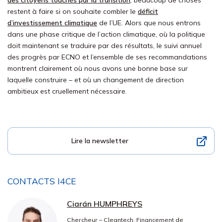
des citoyens touchés par la transition
, beaucoup de choses
restent à faire si on souhaite combler le
déficit
d’investissement climatique
de l’UE. Alors que nous entrons
dans une phase critique de l’action climatique, où la politique
doit maintenant se traduire par des résultats, le suivi annuel
des progrès par ECNO et l’ensemble de ses recommandations
montrent clairement où nous avons une bonne base sur
laquelle construire – et où un changement de direction
ambitieux est cruellement nécessaire.
Lire la newsletter
CONTACTS I4CE
Ciarán HUMPHREYS
Chercheur – Cleantech, Financement de