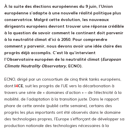
À la suite des élections européennes du 9 juin, l’Union
européenne s’adapte à une nouvelle réalité politique plus
conservatrice. Malgré cette évolution, les nouveaux
dirigeants européens devront trouver une réponse crédible
à la question de savoir comment le continent doit parvenir
à la neutralité climat d’ici à 2050. Pour comprendre
comment y parvenir, nous devons avoir une idée claire des
progrès déjà accomplis. C’est là qu’intervient
l’Observatoire européen de la neutralité climat (
European
Climate Neutrality Observatory
, ECNO).
ECNO, dirigé par un consortium de cinq think tanks européens,
dont
I
4
CE
, suit les progrès de l’UE vers la décarbonation à
travers une série de « domaines d’action » – de l’électricité à la
mobilité, de l’adaptation à la transition juste. Dans le rapport
phare de cette année (publié cette semaine), certains des
progrès les plus importants ont été observés dans le domaine
des technologies propres, l’Europe s’efforçant de développer sa
production nationale des technologies nécessaires à la