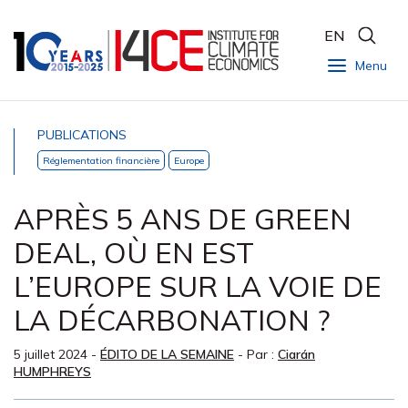
EN
Menu
PUBLICATIONS
Réglementation financière
Europe
APRÈS 5 ANS DE GREEN
DEAL, OÙ EN EST
L’EUROPE SUR LA VOIE DE
LA DÉCARBONATION ?
5 juillet 2024
-
ÉDITO DE LA SEMAINE
- Par :
Ciarán
HUMPHREYS