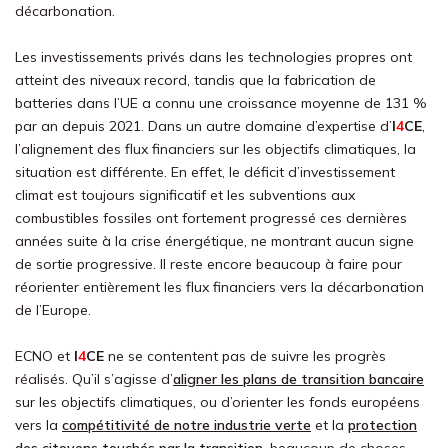
décarbonation.
Les investissements privés dans les technologies propres ont
atteint des niveaux record, tandis que la fabrication de
batteries dans l’UE a connu une croissance moyenne de 131 %
par an depuis 2021. Dans un autre domaine d’expertise d’
I
4
CE
,
l’alignement des flux financiers sur les objectifs climatiques, la
situation est différente. En effet, le déficit d’investissement
climat est toujours significatif et les subventions aux
combustibles fossiles ont fortement progressé ces dernières
années suite à la crise énergétique, ne montrant aucun signe
de sortie progressive. Il reste encore beaucoup à faire pour
réorienter entièrement les flux financiers vers la décarbonation
de l’Europe.
ECNO et
I
4
CE
ne se contentent pas de suivre les progrès
réalisés. Qu’il s’agisse d’
aligner les plans de transition bancaire
sur les objectifs climatiques, ou d’orienter les fonds européens
vers la
compétitivité de notre industrie verte
et la
protection