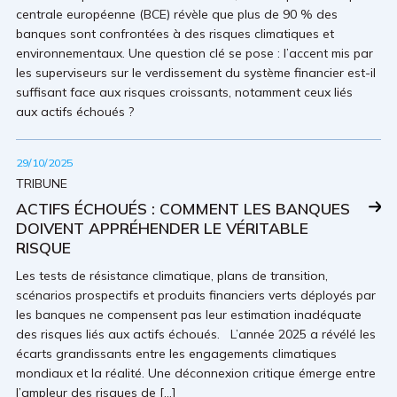
centrale européenne (BCE) révèle que plus de 90 % des
banques sont confrontées à des risques climatiques et
environnementaux. Une question clé se pose : l’accent mis par
les superviseurs sur le verdissement du système financier est-il
suffisant face aux risques croissants, notamment ceux liés
aux actifs échoués ?
29/10/2025
TRIBUNE
ACTIFS ÉCHOUÉS : COMMENT LES BANQUES
DOIVENT APPRÉHENDER LE VÉRITABLE
RISQUE
Les tests de résistance climatique, plans de transition,
scénarios prospectifs et produits financiers verts déployés par
les banques ne compensent pas leur estimation inadéquate
des risques liés aux actifs échoués. L’année 2025 a révélé les
écarts grandissants entre les engagements climatiques
mondiaux et la réalité. Une déconnexion critique émerge entre
l’ampleur des risques de […]