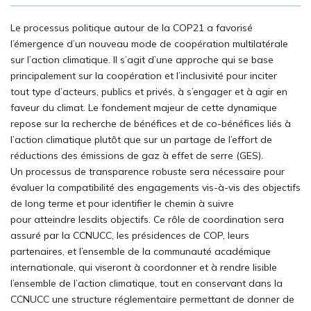
Le processus politique autour de la COP21 a favorisé
l’émergence d’un nouveau mode de coopération multilatérale
sur l’action climatique. Il s’agit d’une approche qui se base
principalement sur la coopération et l’inclusivité pour inciter
tout type d’acteurs, publics et privés, à s’engager et à agir en
faveur du climat. Le fondement majeur de cette dynamique
repose sur la recherche de bénéfices et de co-bénéfices liés à
l’action climatique plutôt que sur un partage de l’effort de
réductions des émissions de gaz à effet de serre (GES).
Un processus de transparence robuste sera nécessaire pour
évaluer la compatibilité des engagements vis-à-vis des objectifs
de long terme et pour identifier le chemin à suivre
pour atteindre lesdits objectifs. Ce rôle de coordination sera
assuré par la CCNUCC, les présidences de COP, leurs
partenaires, et l’ensemble de la communauté académique
internationale, qui viseront à coordonner et à rendre lisible
l’ensemble de l’action climatique, tout en conservant dans la
CCNUCC une structure réglementaire permettant de donner de