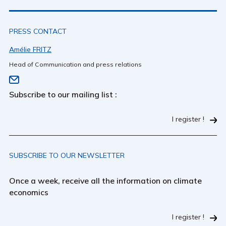
PRESS CONTACT
Amélie FRITZ
Head of Communication and press relations
Subscribe to our mailing list :
I register !
SUBSCRIBE TO OUR NEWSLETTER
Once a week, receive all the information on climate
economics
I register !