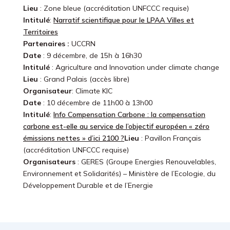
Lieu
: Zone bleue (accréditation UNFCCC requise)
Intitulé
:
Narratif scientifique pour le LPAA Villes et
Territoires
Partenaires :
UCCRN
Date
: 9 décembre, de 15h à 16h30
Intitulé
: Agriculture and Innovation under climate change
Lieu
: Grand Palais (accès libre)
Organisateur
: Climate KIC
Date
: 10 décembre de 11h00 à 13h00
Intitulé
:
Info Compensation Carbone : la compensation
carbone est-elle au service de l’objectif européen « zéro
émissions nettes » d’ici 2100 ?
Lieu
: Pavillon Français
(accréditation UNFCCC requise)
Organisateurs
: GERES (Groupe Energies Renouvelables,
Environnement et Solidarités) – Ministère de l’Ecologie, du
Développement Durable et de l’Energie