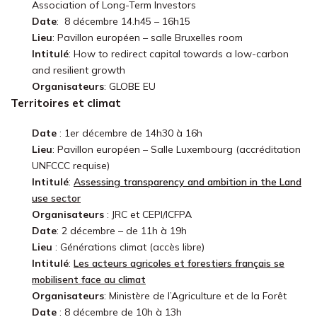
Association of Long-Term Investors
Date
: 8 décembre 14.h45 – 16h15
Lieu
: Pavillon européen – salle Bruxelles room
Intitulé
: How to redirect capital towards a low-carbon
and resilient growth
Organisateurs
: GLOBE EU
Territoires et climat
Date
: 1er décembre de 14h30 à 16h
Lieu
: Pavillon européen – Salle Luxembourg (accréditation
UNFCCC requise)
Intitulé
:
Assessing transparency and ambition in the Land
use sector
Organisateurs
: JRC et CEPI/ICFPA
Date
: 2 décembre – de 11h à 19h
Lieu
: Générations climat (accès libre)
Intitulé
:
Les acteurs agricoles et forestiers français se
mobilisent face au climat
Organisateurs
: Ministère de l’Agriculture et de la Forêt
Date
: 8 décembre de 10h à 13h