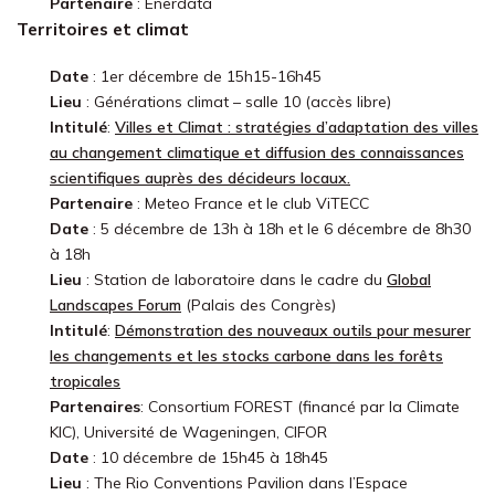
Partenaire
: Enerdata
Territoires et climat
Date
: 1er décembre de 15h15-16h45
Lieu
: Générations climat – salle 10 (accès libre)
Intitulé
:
Villes et Climat : stratégies d’adaptation des villes
au changement climatique et diffusion des connaissances
scientifiques auprès des décideurs locaux.
Partenaire
: Meteo France et le club ViTECC
Date
: 5 décembre de 13h à 18h et le 6 décembre de 8h30
à 18h
Lieu
: Station de laboratoire dans le cadre du
Global
Landscapes Forum
(Palais des Congrès)
Intitulé
:
Démonstration des nouveaux outils pour mesurer
les changements et les stocks carbone dans les forêts
tropicales
Partenaires
: Consortium FOREST (financé par la Climate
KIC), Université de Wageningen, CIFOR
Date
: 10 décembre de 15h45 à 18h45
Lieu
: The Rio Conventions Pavilion dans l’Espace