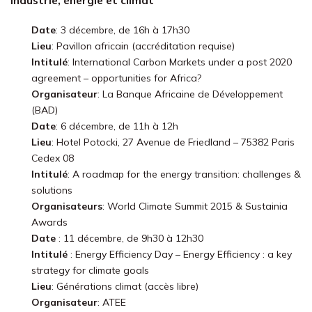
Industrie, énergie et climat
Date
: 3 décembre, de 16h à 17h30
Lieu
: Pavillon africain (accréditation requise)
Intitulé
: International Carbon Markets under a post 2020
agreement – opportunities for Africa?
Organisateur
: La Banque Africaine de Développement
(BAD)
Date
: 6 décembre, de 11h à 12h
Lieu
: Hotel Potocki, 27 Avenue de Friedland – 75382 Paris
Cedex 08
Intitulé
: A roadmap for the energy transition: challenges &
solutions
Organisateurs
: World Climate Summit 2015 & Sustainia
Awards
Date
: 11 décembre, de 9h30 à 12h30
Intitulé
: Energy Efficiency Day – Energy Efficiency : a key
strategy for climate goals
Lieu
: Générations climat (accès libre)
Organisateur
: ATEE