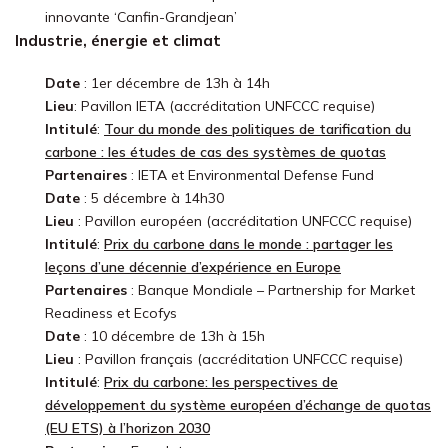
innovante ‘Canfin-Grandjean’
Industrie, énergie et climat
Date
: 1er décembre de 13h à 14h
Lieu
: Pavillon IETA (accréditation UNFCCC requise)
Intitulé
:
Tour du monde des politiques de tarification du
carbone : les études de cas des systèmes de quotas
Partenaires
: IETA et Environmental Defense Fund
Date
: 5 décembre à 14h30
Lieu
: Pavillon européen (accréditation UNFCCC requise)
Intitulé
:
Prix du carbone dans le monde : partager les
leçons d’une décennie d’expérience en Europe
Partenaires
: Banque Mondiale – Partnership for Market
Readiness et Ecofys
Date
: 10 décembre de 13h à 15h
Lieu
: Pavillon français (accréditation UNFCCC requise)
Intitulé
:
Prix du carbone: les perspectives de
développement du système européen d’échange de quotas
(EU ETS) à l’horizon 2030