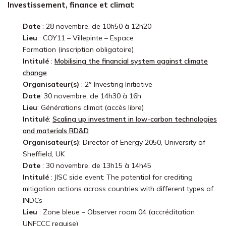
Investissement, finance et climat
Date
: 28 novembre, de 10h50 à 12h20
Lieu
: COY11 – Villepinte – Espace
Formation (inscription obligatoire)
Intitulé
:
Mobilising the financial system against climate
change
Organisateur(s)
: 2° Investing Initiative
Date
: 30 novembre, de 14h30 à 16h
Lieu
: Générations climat (accès libre)
Intitulé
:
Scaling up investment in low-carbon technologies
and materials RD&D
Organisateur(s)
: Director of Energy 2050, University of
Sheffield, UK
Date
: 30 novembre, de 13h15 à 14h45
Intitulé
: JISC side event: The potential for crediting
mitigation actions across countries with different types of
INDCs
Lieu
: Zone bleue – Observer room 04 (accréditation
UNFCCC requise)