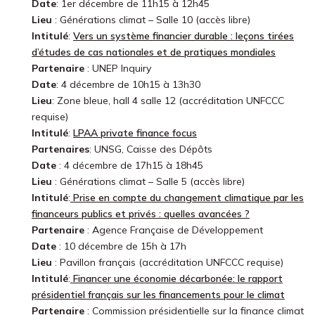
Date
: 1er décembre de 11h15 à 12h45
Lieu
: Générations climat – Salle 10 (accès libre)
Intitulé
:
Vers un système financier durable : leçons tirées
d’études de cas nationales et de pratiques mondiales
Partenaire
: UNEP Inquiry
Date
: 4 décembre de 10h15 à 13h30
Lieu
: Zone bleue, hall 4 salle 12 (accréditation UNFCCC
requise)
Intitulé
:
LPAA private finance focus
Partenaires
: UNSG, Caisse des Dépôts
Date
: 4 décembre de 17h15 à 18h45
Lieu
: Générations climat – Salle 5 (accès libre)
Intitulé
:
Prise en compte du changement climatique par les
financeurs publics et privés : quelles avancées ?
Partenaire
: Agence Française de Développement
Date
: 10 décembre de 15h à 17h
Lieu
: Pavillon français (accréditation UNFCCC requise)
Intitulé
:
Financer une économie décarbonée: le rapport
présidentiel français sur les financements pour le climat
Partenaire
: Commission présidentielle sur la finance climat