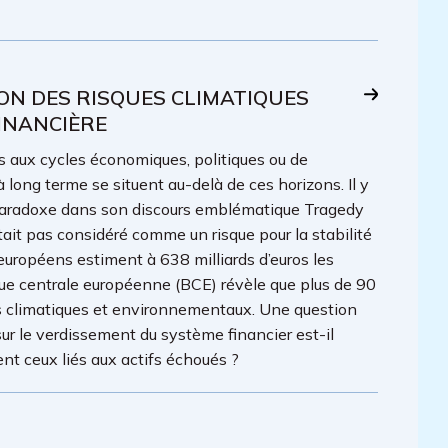
N DES RISQUES CLIMATIQUES
INANCIÈRE
 aux cycles économiques, politiques ou de
 long terme se situent au-delà de ces horizons. Il y
 paradoxe dans son discours emblématique Tragedy
ait pas considéré comme un risque pour la stabilité
e européens estiment à 638 milliards d’euros les
que centrale européenne (BCE) révèle que plus de 90
s climatiques et environnementaux. Une question
 sur le verdissement du système financier est-il
ent ceux liés aux actifs échoués ?