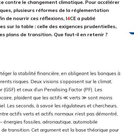
tte contre le changement climatique. Pour accélérer
tiques, plusieurs réformes de la réglementation
n de nourrir ces réflexions,
I
4
CE
a publié
sur la table : celle des exigences prudentielles,
es plans de transition. Que faut-il en retenir ?
éger la stabilité financière, en obligeant les banques à
érents risques. Deux visions s’opposent sur le climat,
r (GSF) et ceux d’un Penalising Factor (PF). Les
ncaire, plaident que les actifs ≪ verts ≫ sont moins
iel. Les seconds, à savoir les régulateurs et chercheurs,
ntre actifs verts et actifs normaux n’est pas démontré,
– énergies fossiles, aéronautique, automobile
 de transition. Cet argument est la base théorique pour