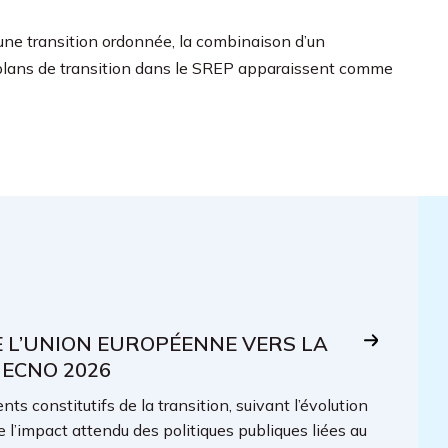
’une transition ordonnée, la combinaison d’un
es plans de transition dans le SREP apparaissent comme
E L’UNION EUROPÉENNE VERS LA
 ECNO 2026
ts constitutifs de la transition, suivant l’évolution
e l’impact attendu des politiques publiques liées au