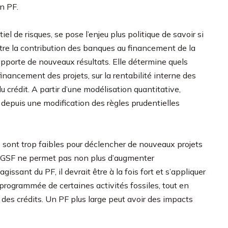
n PF.
el de risques, se pose l’enjeu plus politique de savoir si
itre la contribution des banques au financement de la
pporte de nouveaux résultats. Elle détermine quels
financement des projets, sur la rentabilité interne des
u crédit. A partir d’une modélisation quantitative,
 depuis une modification des règles prudentielles
t) sont trop faibles pour déclencher de nouveaux projets
Un GSF ne permet pas non plus d’augmenter
gissant du PF, il devrait être à la fois fort et s’appliquer
e programmée de certaines activités fossiles, tout en
 des crédits. Un PF plus large peut avoir des impacts