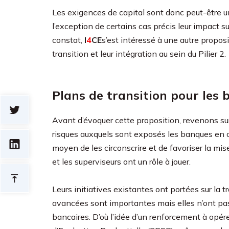
Les exigences de capital sont donc peut-être u
l’exception de certains cas précis leur impact su
constat,
I
4
CE
s’est intéressé à une autre proposit
transition et leur intégration au sein du Pilier 2.
Plans de transition pour les
Avant d’évoquer cette proposition, revenons sur
risques auxquels sont exposés les banques en c
moyen de les circonscrire et de favoriser la mi
et les superviseurs ont un rôle à jouer.
Leurs initiatives existantes ont portées sur la t
avancées sont importantes mais elles n’ont pas
bancaires. D’où l’idée d’un renforcement à opére