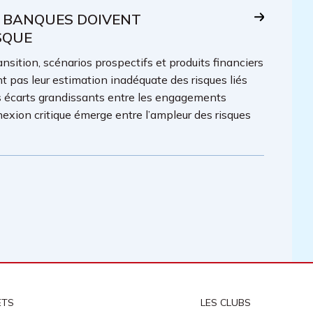
S BANQUES DOIVENT
SQUE
ansition, scénarios prospectifs et produits financiers
 pas leur estimation inadéquate des risques liés
s écarts grandissants entre les engagements
exion critique émerge entre l’ampleur des risques
ETS
LES CLUBS