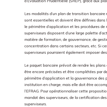
d’Evaluation Prudentielle (SREP), grâce aux pla
Les modalités d’un plan de transition bancaire 
sont essentielles et doivent être définies dans 
le périmètre d’application et les procédures de
superviseurs disposent d’une large palette d’acti
matière de formation, de gouvernance, de gestio
concentration dans certains secteurs, etc. Si ces
superviseurs pourraient également imposer des
Le paquet bancaire prévoit de rendre les plans 
être encore précisées et être complétées par de
périmètre d’application et la gouvernance des pl
institution en charge, mais elle doit être ac
l’EFRAG. Pour opérationnaliser cette proposition,
mandat des superviseurs, de la certification de
superviseurs.