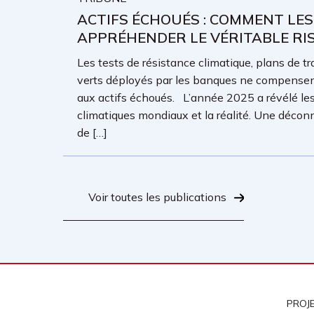
ACTIFS ÉCHOUÉS : COMMENT LE
APPRÉHENDER LE VÉRITABLE RI
Les tests de résistance climatique, plans de tr
verts déployés par les banques ne compensent
aux actifs échoués. L’année 2025 a révélé le
climatiques mondiaux et la réalité. Une déconn
de […]
Voir toutes les publications
PROJ