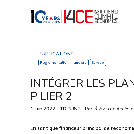
PUBLICATIONS
Réglementation financière
Europe
INTÉGRER LES PLA
PILIER 2
1 juin 2022
-
TRIBUNE
- Par :
🕯️ Avis de décès d
En tant que financeur principal de l’économ