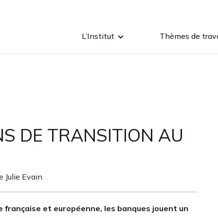
L’Institut
Thèmes de trava
NS DE TRANSITION AU
e Julie Evain
ie française et européenne, les banques jouent un