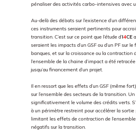
pénaliser des activités carbo-intensives avec u
Au-delà des débats sur l’existence d’un différenti
ces instruments seraient pertinents pour accro
transition. C’est sur ce point que l’étude d’
I
4
CE
a
seraient les impacts d’un GSF ou d’un PF sur le 
banques, et sur la croissance ou la contraction d
l’ensemble de la chaine d’impact a été retracée
jusqu’au financement d’un projet.
Il en ressort que les effets d’un GSF (même for
sur l’ensemble des secteurs de la transition. 
significativement le volume des crédits verts. S’a
à un périmètre restreint pour accélérer la sorti
limitant les effets de contraction de l’ensemble
négatifs sur la transition.