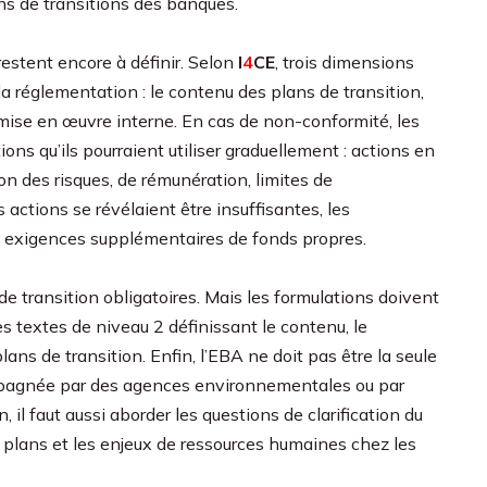
ns de transitions des banques.
restent encore à définir. Selon
I
4
CE
, trois dimensions
la réglementation : le contenu des plans de transition,
 mise en œuvre interne. En cas de non-conformité, les
ons qu’ils pourraient utiliser graduellement : actions en
n des risques, de rémunération, limites de
 actions se révélaient être insuffisantes, les
 exigences supplémentaires de fonds propres.
de transition obligatoires. Mais les formulations doivent
s textes de niveau 2 définissant le contenu, le
ans de transition. Enfin, l’EBA ne doit pas être la seule
compagnée par des agences environnementales ou par
 il faut aussi aborder les questions de clarification du
s plans et les enjeux de ressources humaines chez les