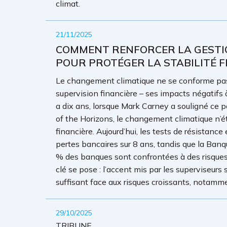
climat.
21/11/2025
COMMENT RENFORCER LA GESTIO
POUR PROTÉGER LA STABILITÉ F
Le changement climatique ne se conforme pas
supervision financière – ses impacts négatifs à
a dix ans, lorsque Mark Carney a souligné ce
of the Horizons, le changement climatique n’ét
financière. Aujourd’hui, les tests de résistanc
pertes bancaires sur 8 ans, tandis que la Ban
% des banques sont confrontées à des risque
clé se pose : l’accent mis par les superviseurs
suffisant face aux risques croissants, notamm
29/10/2025
TRIBUNE