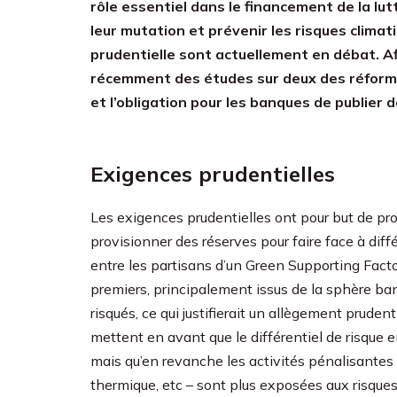
rôle essentiel dans le financement de la lu
leur mutation et prévenir les risques clima
prudentielle sont actuellement en débat. Afi
récemment des études sur deux des réformes 
et l’obligation pour les banques de publier d
Exigences prudentielles
Les exigences prudentielles ont pour but de prot
provisionner des réserves pour faire face à diff
entre les partisans d’un Green Supporting Facto
premiers, principalement issus de la sphère ba
risqués, ce qui justifierait un allègement prudent
mettent en avant que le différentiel de risque e
mais qu’en revanche les activités pénalisantes 
thermique, etc – sont plus exposées aux risques