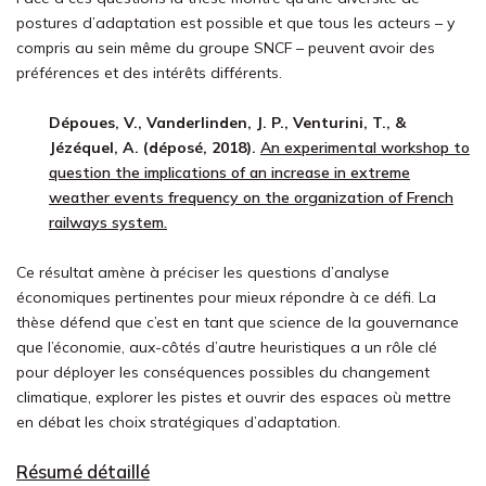
postures d’adaptation est possible et que tous les acteurs – y
compris au sein même du groupe SNCF – peuvent avoir des
préférences et des intérêts différents.
Dépoues, V., Vanderlinden, J. P., Venturini, T., &
Jézéquel, A. (déposé, 2018).
An experimental workshop to
question the implications of an increase in extreme
weather events frequency on the organization of French
railways system.
Ce résultat amène à préciser les questions d’analyse
économiques pertinentes pour mieux répondre à ce défi. La
thèse défend que c’est en tant que science de la gouvernance
que l’économie, aux-côtés d’autre heuristiques a un rôle clé
pour déployer les conséquences possibles du changement
climatique, explorer les pistes et ouvrir des espaces où mettre
en débat les choix stratégiques d’adaptation.
Résumé détaillé