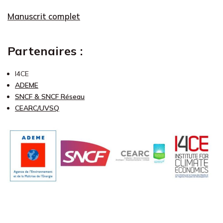
Manuscrit complet
Partenaires :
I4CE
ADEME
SNCF & SNCF Réseau
CEARC/UVSQ