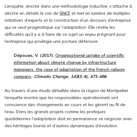
L’enquête, ancrée dans une méthodologie inductive, s’attache à
décrire en détails le cas de
SNCF
et met en lumière de multiples
initiatives d’experts et la construction d’un discours d’entreprise
qui se veut pragmatique sur l’adaptation. Elle révèle les
difficultés qu’il y a à faire de ce sujet un enjeu prégnant pour
l’entreprise qui privilégie une posture défensive.
Dépoues, V. (2017).
Organisational uptake of scientific
information about climate change by infrastructure
managers: the case of adaptation of the French railway
company
.
Climatic Change
,
143
(3-4), 473-486
Au travers d’une étude détaillée dans la région de Montpellier
l’enquête montre que les responsables opérationnels ont
conscience des changements en cours et les gèrent au fil de
l’eau. Dans les grands projets comme les pratiques
quotidiennes l’adaptation doit en permanence se négocier avec
des héritages lourds et d’autres dynamiques d’évolution.