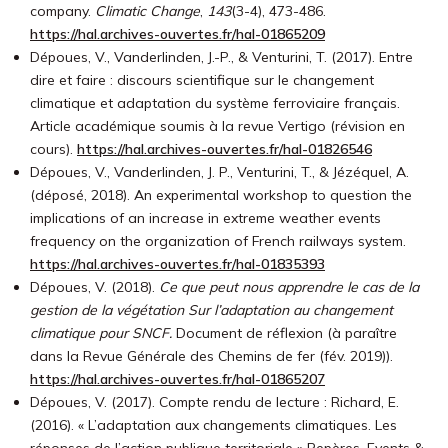
company.
Climatic Change
,
143
(3-4), 473-486.
https://hal.archives-ouvertes.fr/hal-01865209
Dépoues, V., Vanderlinden, J.-P., & Venturini, T. (2017). Entre
dire et faire : discours scientifique sur le changement
climatique et adaptation du système ferroviaire français.
Article académique soumis à la revue Vertigo (révision en
cours).
https://hal.archives-ouvertes.fr/hal-01826546
Dépoues, V., Vanderlinden, J. P., Venturini, T., & Jézéquel, A.
(déposé, 2018). An experimental workshop to question the
implications of an increase in extreme weather events
frequency on the organization of French railways system.
https://hal.archives-ouvertes.fr/hal-01835393
Dépoues, V. (2018).
Ce que peut nous apprendre le cas de la
gestion de la végétation Sur l’adaptation au changement
climatique pour SNCF.
Document de réflexion (à paraître
dans la Revue Générale des Chemins de fer (fév. 2019)).
https://hal.archives-ouvertes.fr/hal-01865207
Dépoues, V. (2017). Compte rendu de lecture : Richard, E.
(2016). « L’adaptation aux changements climatiques. Les