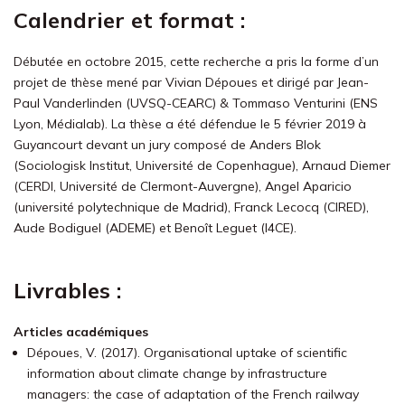
Calendrier et format :
Débutée en octobre 2015, cette recherche a pris la forme d’un
projet de thèse mené par Vivian Dépoues et dirigé par Jean-
Paul Vanderlinden (UVSQ-CEARC) & Tommaso Venturini (ENS
Lyon, Médialab). La thèse a été défendue le 5 février 2019 à
Guyancourt devant un jury composé de Anders Blok
(Sociologisk Institut, Université de Copenhague), Arnaud Diemer
(CERDI, Université de Clermont-Auvergne), Angel Aparicio
(université polytechnique de Madrid), Franck Lecocq (CIRED),
Aude Bodiguel (ADEME) et Benoît Leguet (I4CE).
Livrables :
Articles académiques
Dépoues, V. (2017). Organisational uptake of scientific
information about climate change by infrastructure
managers: the case of adaptation of the French railway