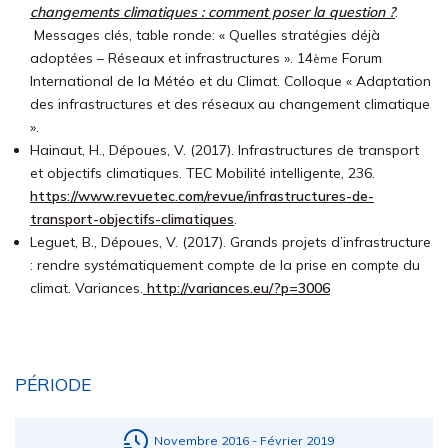
changements climatiques : comment poser la question ?
.
Messages clés, table ronde: « Quelles stratégies déjà
adoptées – Réseaux et infrastructures ». 14
Forum
ème
International de la Météo et du Climat. Colloque « Adaptation
des infrastructures et des réseaux au changement climatique
».
Hainaut, H., Dépoues, V. (2017). Infrastructures de transport
et objectifs climatiques. TEC Mobilité intelligente, 236.
https://www.revuetec.com/revue/infrastructures-de-
transport-objectifs-climatiques
.
Leguet, B., Dépoues, V. (2017). Grands projets d’infrastructure
: rendre systématiquement compte de la prise en compte du
climat. Variances.
http://variances.eu/?p=3006
PÉRIODE
Novembre 2016 - Février 2019