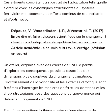
Ces éléments complètent un portrait de l’adaptation telle qu’elle
s’articule avec les dynamiques structurantes du système
ferroviaire et notamment les efforts continus de rationalisation
et d’optimisation.
Dépoues, V., Vanderlinden, J.-P., & Venturini, T. (2017).
Entre dire et faire : discours scientifique sur le changement
climatique et adaptation du système ferroviaire français.
Article académique soumis à la revue Vertigo (révision
en cours)
Un atelier, organisé avec des cadres de SNCF a permis
d’explorer les conséquences possibles associées aux
dimensions plus disruptives du changement climatique.
L’accroissement de la variabilité et les extrêmes climatique sont
à mêmes d’interroger les manières de faire, les doctrines et les
choix stratégiques pose des questions de gouvernance qui
débordent largement de SNCF.
Face à ces questions la thèse montre qu’une diversité de