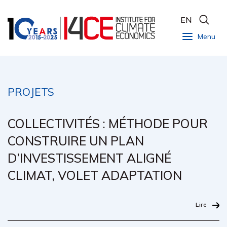
EN
Menu
PROJETS
COLLECTIVITÉS : MÉTHODE POUR
CONSTRUIRE UN PLAN
D’INVESTISSEMENT ALIGNÉ
CLIMAT, VOLET ADAPTATION
Lire