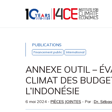
PUBLICATIONS
Financement public
International
ANNEXE OUTIL – É
CLIMAT DES BUDGET
L’INDONÉSIE
6 mai 2024
-
PIÈCES JOINTES
- Par :
Dr. Séba