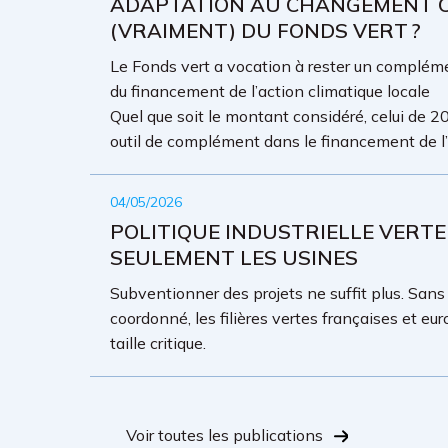
ADAPTATION AU CHANGEMENT CL
(VRAIMENT) DU FONDS VERT ?
Le Fonds vert a vocation à rester un complémen
du financement de l’action climatique locale
Quel que soit le montant considéré, celui de 20
outil de complément dans le financement de l’a
04/05/2026
POLITIQUE INDUSTRIELLE VERTE
SEULEMENT LES USINES
Subventionner des projets ne suffit plus. San
coordonné, les filières vertes françaises et eu
taille critique.
Voir toutes les publications