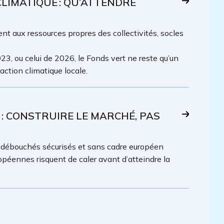
IMATIQUE : QU’ATTENDRE
t aux ressources propres des collectivités, socles
23, ou celui de 2026, le Fonds vert ne reste qu’un
ction climatique locale.
 : CONSTRUIRE LE MARCHÉ, PAS
s débouchés sécurisés et sans cadre européen
ropéennes risquent de caler avant d’atteindre la