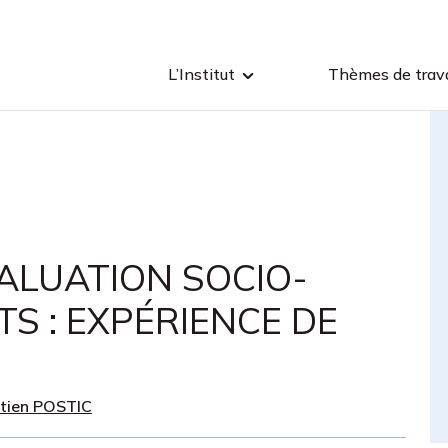
L’Institut
Thèmes de trava
VALUATION SOCIO-
S : EXPÉRIENCE DE
stien POSTIC