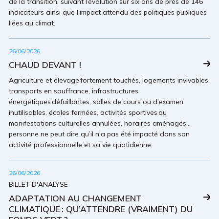
de la transition, suivant l’évolution sur six ans de près de 146
indicateurs ainsi que l’impact attendu des politiques publiques
liées au climat.
26/06/2026
CHAUD DEVANT !
Agriculture et élevage fortement touchés, logements invivables,
transports en souffrance, infrastructures
énergétiques défaillantes, salles de cours ou d’examen
inutilisables, écoles fermées, activités sportives ou
manifestations culturelles annulées, horaires aménagés…
personne ne peut dire qu’il n’a pas été impacté dans son
activité professionnelle et sa vie quotidienne.
26/06/2026
BILLET D'ANALYSE
ADAPTATION AU CHANGEMENT
CLIMATIQUE : QU’ATTENDRE (VRAIMENT) DU