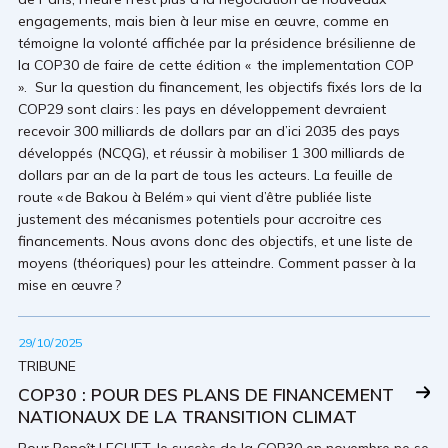
engagements, mais bien à leur mise en œuvre, comme en
témoigne la volonté affichée par la présidence brésilienne de
la COP30 de faire de cette édition « the implementation COP
». Sur la question du financement, les objectifs fixés lors de la
COP29 sont clairs : les pays en développement devraient
recevoir 300 milliards de dollars par an d’ici 2035 des pays
développés (NCQG), et réussir à mobiliser 1 300 milliards de
dollars par an de la part de tous les acteurs. La feuille de
route « de Bakou à Belém » qui vient d’être publiée liste
justement des mécanismes potentiels pour accroitre ces
financements. Nous avons donc des objectifs, et une liste de
moyens (théoriques) pour les atteindre. Comment passer à la
mise en œuvre ?
29/10/2025
TRIBUNE
COP30 : POUR DES PLANS DE FINANCEMENT
NATIONAUX DE LA TRANSITION CLIMAT
Pour Benoît LEGUET, le succès de la COP30 en novembre ne se