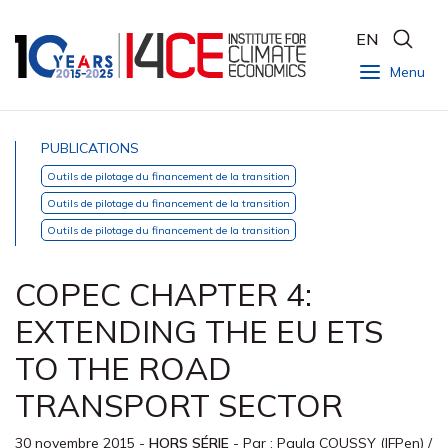
EN
Menu
PUBLICATIONS
Outils de pilotage du financement de la transition
Outils de pilotage du financement de la transition
Outils de pilotage du financement de la transition
COPEC CHAPTER 4:
EXTENDING THE EU ETS
TO THE ROAD
TRANSPORT SECTOR
30 novembre 2015
-
HORS SÉRIE
- Par :
Paula COUSSY (IFPen)
/