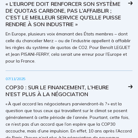
« L’EUROPE DOIT RENFORCER SON SYSTÈME
DE QUOTAS CARBONE, PAS L’AFFAIBLIR ;
C’EST LE MEILLEUR SERVICE QU’ELLE PUISSE
RENDRE À SON INDUSTRIE »
En Europe, plusieurs voix émanant des États membres – dont
celle du chancelier Merz – ou de l’industrie appellent à affaiblir
les règles du système de quotas de CO2. Pour Benoît LEGUET
et Jean PISANI-FERRY, cela serait une erreur pour l’Europe et
pour la France.
07/11/2025
COP30 : SUR LE FINANCEMENT, L’HEURE
N’EST PLUS À LA NÉGOCIATION
« À quel accord les négociateurs parviendront-ils ? » est la
question que tous ceux qui travaillent sur le climat se posent
généralement à cette période de l’année. Pourtant, cette fois,
ce n’est pas d’un accord que l’on espère que la COP30
accouche, mais d’une impulsion. En effet, 10 ans après l’Accord
de Paris, l’heure n’est plus à la négociation de nouveaux