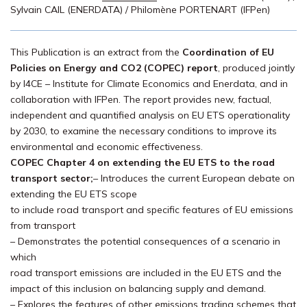
Sylvain CAIL (ENERDATA)
/
Philomène PORTENART (IFPen)
This Publication is an extract from the
Coordination of EU
Policies on Energy and CO2 (COPEC) report
, produced jointly
by I4CE – Institute for Climate Economics and Enerdata, and in
collaboration with IFPen. The report provides new, factual,
independent and quantified analysis on EU ETS operationality
by 2030, to examine the necessary conditions to improve its
environmental and economic effectiveness.
COPEC Chapter 4 on extending the EU ETS to the road
transport sector;
– Introduces the current European debate on
extending the EU ETS scope
to include road transport and specific features of EU emissions
from transport
– Demonstrates the potential consequences of a scenario in
which
road transport emissions are included in the EU ETS and the
impact of this inclusion on balancing supply and demand.
– Explores the features of other emissions trading schemes that