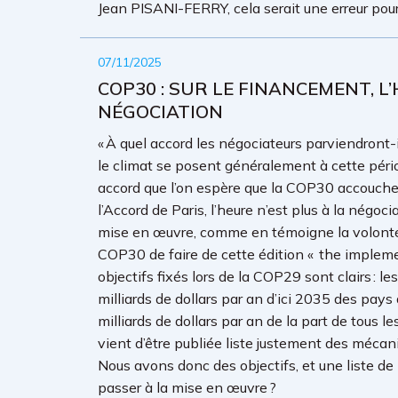
Jean PISANI-FERRY, cela serait une erreur pour 
07/11/2025
COP30 : SUR LE FINANCEMENT, L
NÉGOCIATION
« À quel accord les négociateurs parviendront-il
le climat se posent généralement à cette périod
accord que l’on espère que la COP30 accouche,
l’Accord de Paris, l’heure n’est plus à la nég
mise en œuvre, comme en témoigne la volonté 
COP30 de faire de cette édition « the impleme
objectifs fixés lors de la COP29 sont clairs :
milliards de dollars par an d’ici 2035 des pay
milliards de dollars par an de la part de tous le
vient d’être publiée liste justement des méca
Nous avons donc des objectifs, et une liste d
passer à la mise en œuvre ?