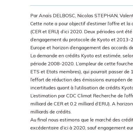
Par Anaïs DELBOSC, Nicolas STEPHAN, Valen
Cette note a pour objectif d’estimer l’offre et 
(CER et ERU) d’ici 2020. Deux périodes ont été
d’engagement du protocole de Kyoto et 2013-2
Europe et horizon d’engagement des accords de
La demande en crédits Kyoto est estimée, selon l
période 2008-2020. L’ampleur de cette fourche
ETS et Etats membres), qui pourrait passer de 1
l’effort de réduction des émissions européen de
incertitudes quant à l’utilisation de crédits Kyot
L’estimation par CDC Climat Recherche de l’offre 
milliard de CER et 0.2 milliard d’ERU). A horizo
milliards de crédits.
Au final nous estimons que le marché des crédits 
excédentaire d’ici à 2020, sauf engagement eur