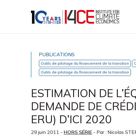
PUBLICATIONS
Outils de pilotage du financement de la transition
O
Outils de pilotage du financement de la transition
ESTIMATION DE L’É
DEMANDE DE CRÉDI
ERU) D’ICI 2020
29 juin 2011
-
HORS SÉRIE
- Par :
Nicolas ST