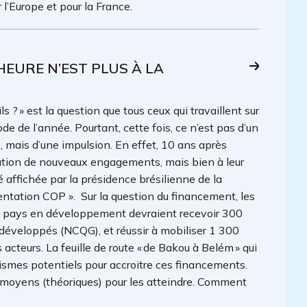
l’Europe et pour la France.
’HEURE N’EST PLUS À LA
s ? » est la question que tous ceux qui travaillent sur
e de l’année. Pourtant, cette fois, ce n’est pas d’un
 mais d’une impulsion. En effet, 10 ans après
ociation de nouveaux engagements, mais bien à leur
affichée par la présidence brésilienne de la
ntation COP ». Sur la question du financement, les
 les pays en développement devraient recevoir 300
s développés (NCQG), et réussir à mobiliser 1 300
s acteurs. La feuille de route « de Bakou à Belém » qui
nismes potentiels pour accroitre ces financements.
e moyens (théoriques) pour les atteindre. Comment