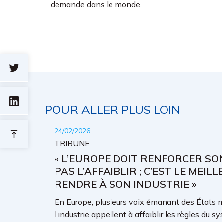
demande dans le monde.
POUR ALLER PLUS LOIN
24/02/2026
TRIBUNE
« L’EUROPE DOIT RENFORCER S
PAS L’AFFAIBLIR ; C’EST LE MEIL
RENDRE À SON INDUSTRIE »
En Europe, plusieurs voix émanant des États m
l’industrie appellent à affaiblir les règles d