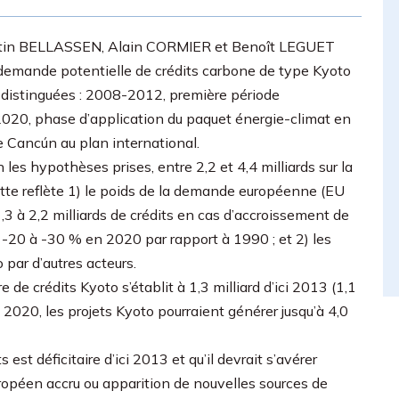
tin BELLASSEN, Alain CORMIER et Benoît LEGUET
la demande potentielle de crédits carbone de type Kyoto
 distinguées : 2008-2012, première période
020, phase d’application du paquet énergie-climat en
 Cancún au plan international.
es hypothèses prises, entre 2,2 et 4,4 milliards sur la
tte reflète 1) le poids de la demande européenne (EU
,3 à 2,2 milliards de crédits en cas d’accroissement de
 -20 à -30 % en 2020 par rapport à 1990 ; et 2) les
o par d’autres acteurs.
de crédits Kyoto s’établit à 1,3 milliard d’ici 2013 (1,1
n 2020, les projets Kyoto pourraient générer jusqu’à 4,0
est déficitaire d’ici 2013 et qu’il devrait s’avérer
opéen accru ou apparition de nouvelles sources de