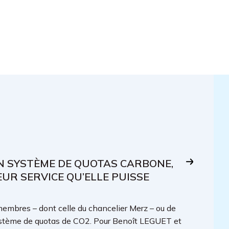
ON SYSTÈME DE QUOTAS CARBONE,
LEUR SERVICE QU’ELLE PUISSE
embres – dont celle du chancelier Merz – ou de
u système de quotas de CO2. Pour Benoît LEGUET et