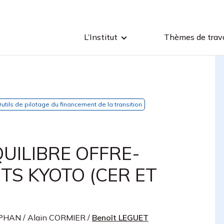
L’Institut
Thèmes de trava
utils de pilotage du financement de la transition
QUILIBRE OFFRE-
TS KYOTO (CER ET
EPHAN
/
Alain CORMIER
/
Benoît LEGUET