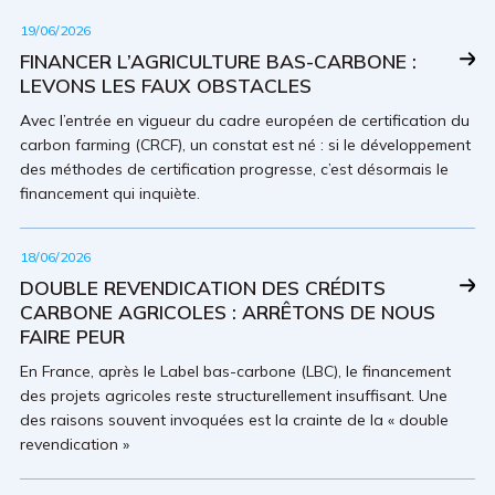
19/06/2026
FINANCER L’AGRICULTURE BAS-CARBONE :
LEVONS LES FAUX OBSTACLES
Avec l’entrée en vigueur du cadre européen de certification du
carbon farming (CRCF), un constat est né : si le développement
des méthodes de certification progresse, c’est désormais le
financement qui inquiète.
18/06/2026
DOUBLE REVENDICATION DES CRÉDITS
CARBONE AGRICOLES : ARRÊTONS DE NOUS
FAIRE PEUR
En France, après le Label bas-carbone (LBC), le finance­ment
des projets agricoles reste structu­rellement insuffisant. Une
des raisons souvent invoquées est la crainte de la « double
revendication »