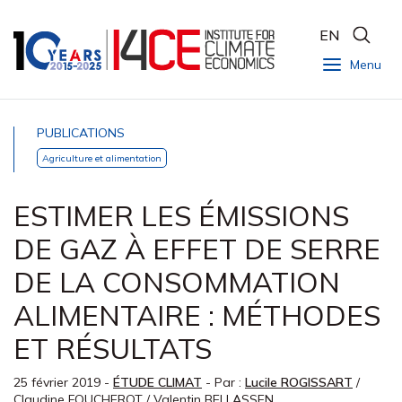
EN
Menu
PUBLICATIONS
Agriculture et alimentation
ESTIMER LES ÉMISSIONS
DE GAZ À EFFET DE SERRE
DE LA CONSOMMATION
ALIMENTAIRE : MÉTHODES
ET RÉSULTATS
25 février 2019
-
ÉTUDE CLIMAT
- Par :
Lucile ROGISSART
/
Claudine FOUCHEROT
/
Valentin BELLASSEN