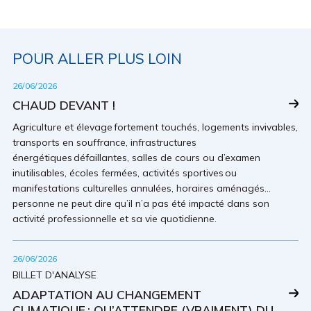
POUR ALLER PLUS LOIN
26/06/2026
CHAUD DEVANT !
Agriculture et élevage fortement touchés, logements invivables,
transports en souffrance, infrastructures
énergétiques défaillantes, salles de cours ou d’examen
inutilisables, écoles fermées, activités sportives ou
manifestations culturelles annulées, horaires aménagés…
personne ne peut dire qu’il n’a pas été impacté dans son
activité professionnelle et sa vie quotidienne.
26/06/2026
BILLET D'ANALYSE
ADAPTATION AU CHANGEMENT
CLIMATIQUE : QU’ATTENDRE (VRAIMENT) DU