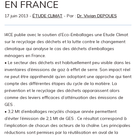
EN FRANCE
17 juin 2013
-
ÉTUDE CLIMAT
- Par :
Dr. Vivian DEPOUES
I4CE publie avec le soutien d’Eco-Emballages une Etude Climat
sur le recyclage des déchets et la lutte contre le changement
climatique qui analyse le cas des déchets d’emballages
ménagers en France.
• Le secteur des déchets est habituellement peu visible dans les
inventaires d’émissions de gaz à effet de serre. Son impact réel
ne peut être appréhendé qu’en adoptant une approche qui tient
compte des différentes étapes du cycle de la matière. La
prévention et le recyclage des déchets apparaissent alors
comme des leviers efficaces d’atténuation des émissions de
GES .
• 3,2 Mt d’emballages recyclés chaque année permettent
d’éviter l’émission de 2,1 Mt de GES . Ce résultat correspond à
l’implication de chacun des acteurs de la chaîne. Les principales
réductions sont permises par la réutilisation en aval de la