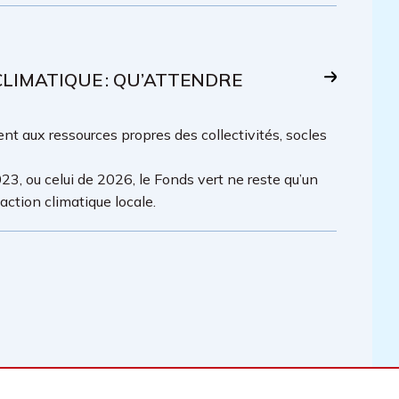
IMATIQUE : QU’ATTENDRE
t aux ressources propres des collectivités, socles
23, ou celui de 2026, le Fonds vert ne reste qu’un
ction climatique locale.