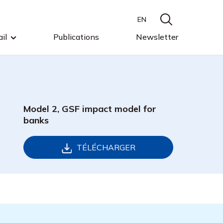
EN
il
Publications
Newsletter
Model 2, GSF impact model for
banks
TÉLÉCHARGER