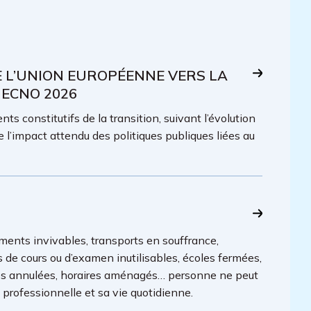
E L’UNION EUROPÉENNE VERS LA
 ECNO 2026
ts constitutifs de la transition, suivant l’évolution
e l’impact attendu des politiques publiques liées au
ments invivables, transports en souffrance,
es de cours ou d’examen inutilisables, écoles fermées,
lles annulées, horaires aménagés… personne ne peut
é professionnelle et sa vie quotidienne.