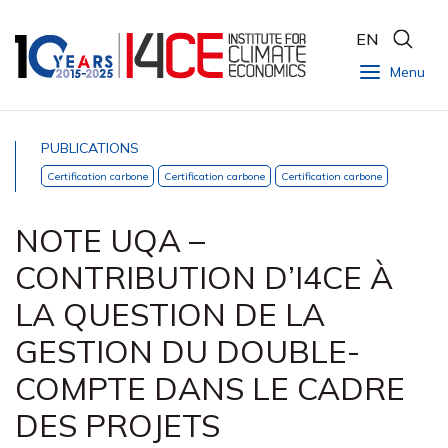
EN
Menu
PUBLICATIONS
Certification carbone
Certification carbone
Certification carbone
NOTE UQA –
CONTRIBUTION D’I4CE À
LA QUESTION DE LA
GESTION DU DOUBLE-
COMPTE DANS LE CADRE
DES PROJETS