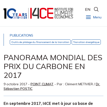
EN
Menu
PUBLICATIONS
Outils de pilotage du financement de la transition
Transition énergétique
PANORAMA MONDIAL DES
PRIX DU CARBONE EN
2017
9 octobre 2017
-
POINT CLIMAT
- Par :
Clément METIVIER
/
Dr.
Sébastien POSTIC
En septembre 2017, I4CE met à jour sa base de