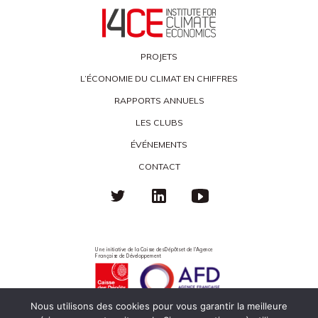
PROJETS
L’ÉCONOMIE DU CLIMAT EN CHIFFRES
RAPPORTS ANNUELS
LES CLUBS
ÉVÉNEMENTS
CONTACT
Une initiative de la Caisse des Dépôts et de l'Agence
Française de Développement
Nous utilisons des cookies pour vous garantir la meilleure