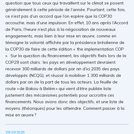
question que tous ceux qui travaillent sur le climat se posent
généralement à cette période de l’année. Pourtant, cette fois,
ce n’est pas d’un accord que l’on espère que la COP30
accouche, mais d’une impulsion. En effet, 10 ans après l’Accord
de Paris, l’heure n’est plus à la négociation de nouveaux
engagements, mais bien à leur mise en œuvre, comme en
témoigne la volonté affichée par la présidence brésilienne de
la COP30 de faire de cette édition « the implementation COP
». Sur la question du financement, les objectifs fixés lors de la
COP29 sont clairs : les pays en développement devraient
recevoir 300 milliards de dollars par an d’ici 2035 des pays
développés (NCQG), et réussir à mobiliser 1 300 milliards de
dollars par an de la part de tous les acteurs. La feuille de
route « de Bakou à Belém » qui vient d’être publiée liste
justement des mécanismes potentiels pour accroitre ces
financements. Nous avons donc des objectifs, et une liste de
moyens (théoriques) pour les atteindre. Comment passer à la
mise en œuvre ?
29/10/2025