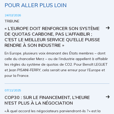
POUR ALLER PLUS LOIN
24/02/2026
TRIBUNE
« L’EUROPE DOIT RENFORCER SON SYSTÈME
DE QUOTAS CARBONE, PAS L’AFFAIBLIR ;
C’EST LE MEILLEUR SERVICE QU’ELLE PUISSE
RENDRE À SON INDUSTRIE »
En Europe, plusieurs voix émanant des États membres – dont
celle du chancelier Merz – ou de l’industrie appellent à affaiblir
les règles du système de quotas de CO2. Pour Benoît LEGUET
et Jean PISANI-FERRY, cela serait une erreur pour l’Europe et
pour la France.
07/11/2025
COP30 : SUR LE FINANCEMENT, L’HEURE
N’EST PLUS À LA NÉGOCIATION
« À quel accord les négociateurs parviendront-ils ? » est la