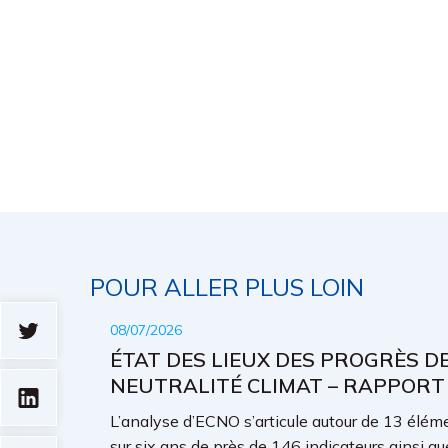
POUR ALLER PLUS LOIN
08/07/2026
ÉTAT DES LIEUX DES PROGRÈS D
NEUTRALITÉ CLIMAT – RAPPORT
L’analyse d’ECNO s’articule autour de 13 élémen
sur six ans de près de 146 indicateurs ainsi qu