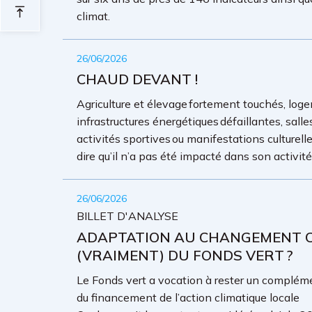
climat.
26/06/2026
CHAUD DEVANT !
Agriculture et élevage fortement touchés, loge
infrastructures énergétiques défaillantes, sall
activités sportives ou manifestations culture
dire qu’il n’a pas été impacté dans son activit
26/06/2026
BILLET D'ANALYSE
ADAPTATION AU CHANGEMENT CL
(VRAIMENT) DU FONDS VERT ?
Le Fonds vert a vocation à rester un complémen
du financement de l’action climatique locale