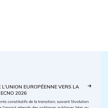
E L’UNION EUROPÉENNE VERS LA
 ECNO 2026
ts constitutifs de la transition, suivant l’évolution
e l’impact attendu des politiques publiques liées au