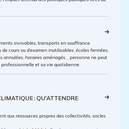
ments invivables, transports en souffrance,
es de cours ou d’examen inutilisables, écoles fermées,
lles annulées, horaires aménagés… personne ne peut
é professionnelle et sa vie quotidienne.
IMATIQUE : QU’ATTENDRE
t aux ressources propres des collectivités, socles