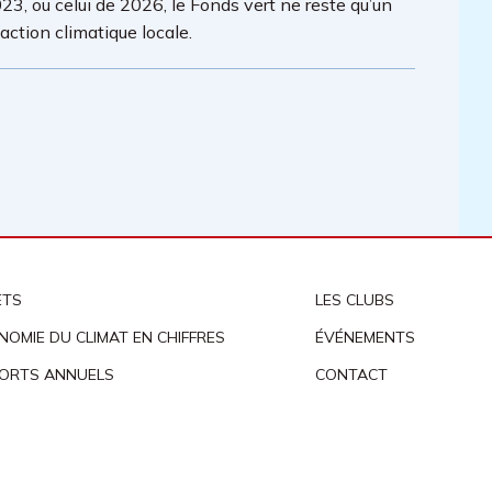
23, ou celui de 2026, le Fonds vert ne reste qu’un
ction climatique locale.
ETS
LES CLUBS
NOMIE DU CLIMAT EN CHIFFRES
ÉVÉNEMENTS
ORTS ANNUELS
CONTACT