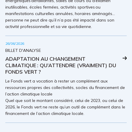
énergétiques défaillantes, salles de cours ou d’examen
inutilisables, écoles fermées, activités sportives ou
manifestations culturelles annulées, horaires aménagés…
personne ne peut dire qu’il n’a pas été impacté dans son
activité professionnelle et sa vie quotidienne.
26/06/2026
BILLET D'ANALYSE
ADAPTATION AU CHANGEMENT
CLIMATIQUE : QU’ATTENDRE (VRAIMENT) DU
FONDS VERT ?
Le Fonds vert a vocation à rester un complément aux
ressources propres des collectivités, socles du financement de
l’action climatique locale
Quel que soit le montant considéré, celui de 2023, ou celui de
2026, le Fonds vert ne reste qu’un outil de complément dans le
financement de l’action climatique locale.