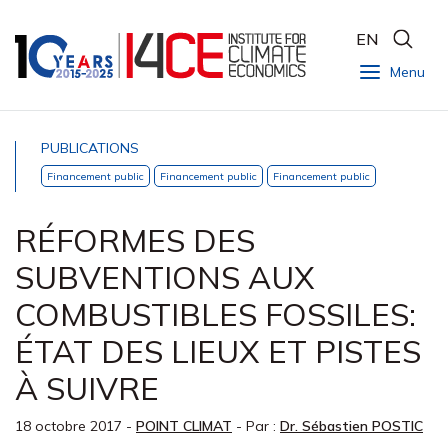
EN
Menu
PUBLICATIONS
Financement public
Financement public
Financement public
RÉFORMES DES
SUBVENTIONS AUX
COMBUSTIBLES FOSSILES:
ÉTAT DES LIEUX ET PISTES
À SUIVRE
18 octobre 2017
-
POINT CLIMAT
- Par :
Dr. Sébastien POSTIC