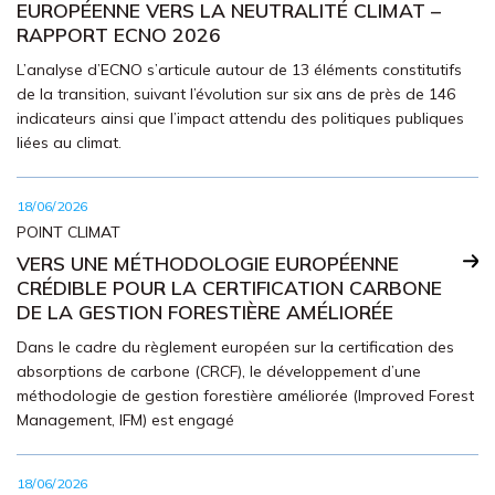
EUROPÉENNE VERS LA NEUTRALITÉ CLIMAT –
RAPPORT ECNO 2026
L’analyse d’ECNO s’articule autour de 13 éléments constitutifs
de la transition, suivant l’évolution sur six ans de près de 146
indicateurs ainsi que l’impact attendu des politiques publiques
liées au climat.
18/06/2026
POINT CLIMAT
VERS UNE MÉTHODOLOGIE EUROPÉENNE
CRÉDIBLE POUR LA CERTIFICATION CARBONE
DE LA GESTION FORESTIÈRE AMÉLIORÉE
Dans le cadre du règlement européen sur la certification des
absorptions de carbone (CRCF), le développement d’une
méthodologie de gestion forestière améliorée (Improved Forest
Management, IFM) est engagé
18/06/2026