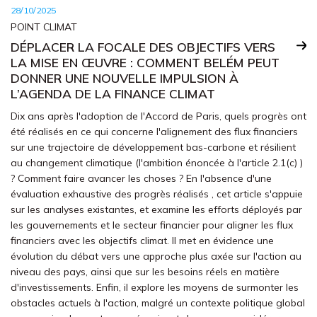
28/10/2025
POINT CLIMAT
DÉPLACER LA FOCALE DES OBJECTIFS VERS
LA MISE EN ŒUVRE : COMMENT BELÉM PEUT
DONNER UNE NOUVELLE IMPULSION À
L’AGENDA DE LA FINANCE CLIMAT
Dix ans après l'adoption de l'Accord de Paris, quels progrès ont
été réalisés en ce qui concerne l'alignement des flux financiers
sur une trajectoire de développement bas-carbone et résilient
au changement climatique (l'ambition énoncée à l'article 2.1(c) )
? Comment faire avancer les choses ? En l'absence d'une
évaluation exhaustive des progrès réalisés , cet article s'appuie
sur les analyses existantes, et examine les efforts déployés par
les gouvernements et le secteur financier pour aligner les flux
financiers avec les objectifs climat. Il met en évidence une
évolution du débat vers une approche plus axée sur l'action au
niveau des pays, ainsi que sur les besoins réels en matière
d'investissements. Enfin, il explore les moyens de surmonter les
obstacles actuels à l'action, malgré un contexte politique global