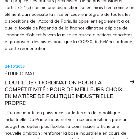
peu propice. Les auteurs préconisent de ne pas considérer
l'article 2.1(c) comme une disposition isolée, mais bien comme un
élément qui nécessite la mise en œuvre intégrale de toutes les
dispositions de l'Accord de Paris. Ils appellent également à ce
que la focale de l'agenda de la finance climat se déplace de
l'annonce d'objectifs vers la mise en œuvre d'actions concrètes,
et proposent des pistes pour que la COP30 de Belém contribue
à cette réorientation.
24/10/2025
ÉTUDE CLIMAT
L’OUTIL DE COORDINATION POUR LA
COMPÉTITIVITÉ : POUR DE MEILLEURS CHOIX
EN MATIÈRE DE POLITIQUE INDUSTRIELLE
PROPRE
L’Europe monte en puissance sur le terrain de la politique
industrielle. Du Pacte industriel vert aux propositions pour un
budget européen plus flexible, la Commission affiche une
nouvelle ambition : renforcer la base industrielle en cours de