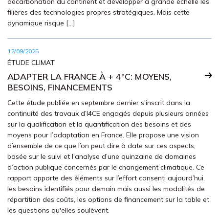
décarbonation du continent et développer à grande échelle les
filières des technologies propres stratégiques. Mais cette
dynamique risque […]
12/09/2025
ÉTUDE CLIMAT
ADAPTER LA FRANCE À + 4°C: MOYENS,
BESOINS, FINANCEMENTS
Cette étude publiée en septembre dernier s'inscrit dans la
continuité des travaux d’I4CE engagés depuis plusieurs années
sur la qualification et la quantification des besoins et des
moyens pour l’adaptation en France. Elle propose une vision
d’ensemble de ce que l’on peut dire à date sur ces aspects,
basée sur le suivi et l’analyse d’une quinzaine de domaines
d’action publique concernés par le changement climatique. Ce
rapport apporte des éléments sur l’effort consenti aujourd’hui,
les besoins identifiés pour demain mais aussi les modalités de
répartition des coûts, les options de financement sur la table et
les questions qu'elles soulèvent.