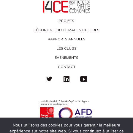
PROJETS
L’ÉCONOMIE DU CLIMAT EN CHIFFRES
RAPPORTS ANNUELS
LES CLUBS
ÉVÉNEMENTS
CONTACT
Une initiative de la Caisse des Dépôts et de l'Agence
Française de Développement
Nous utilisons des cookies pour vous garantir la meilleure
expérience sur notre site web. Si vous continuez à utiliser ce
Politique de confidentialité
Mentions légales