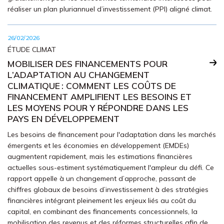
réaliser un plan pluriannuel d’investissement (PPI) aligné climat.
26/02/2026
ÉTUDE CLIMAT
MOBILISER DES FINANCEMENTS POUR
L’ADAPTATION AU CHANGEMENT
CLIMATIQUE : COMMENT LES COÛTS DE
FINANCEMENT AMPLIFIENT LES BESOINS ET
LES MOYENS POUR Y RÉPONDRE DANS LES
PAYS EN DÉVELOPPEMENT
Les besoins de financement pour l'adaptation dans les marchés
émergents et les économies en développement (EMDEs)
augmentent rapidement, mais les estimations financières
actuelles sous-estiment systématiquement l'ampleur du défi. Ce
rapport appelle à un changement d’approche, passant de
chiffres globaux de besoins d’investissement à des stratégies
financières intégrant pleinement les enjeux liés au coût du
capital, en combinant des financements concessionnels, la
mobilisation des revenus et des réformes structurelles afin de