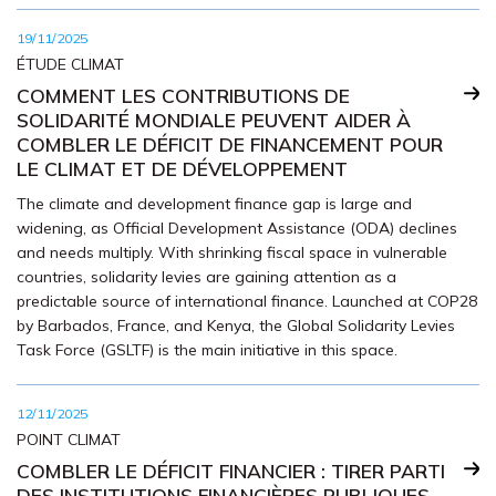
19/11/2025
ÉTUDE CLIMAT
COMMENT LES CONTRIBUTIONS DE
SOLIDARITÉ MONDIALE PEUVENT AIDER À
COMBLER LE DÉFICIT DE FINANCEMENT POUR
LE CLIMAT ET DE DÉVELOPPEMENT
The climate and development finance gap is large and
widening, as Official Development Assistance (ODA) declines
and needs multiply. With shrinking fiscal space in vulnerable
countries, solidarity levies are gaining attention as a
predictable source of international finance. Launched at COP28
by Barbados, France, and Kenya, the Global Solidarity Levies
Task Force (GSLTF) is the main initiative in this space.
12/11/2025
POINT CLIMAT
COMBLER LE DÉFICIT FINANCIER : TIRER PARTI
DES INSTITUTIONS FINANCIÈRES PUBLIQUES