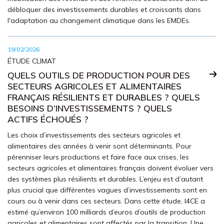
débloquer des investissements durables et croissants dans
l'adaptation au changement climatique dans les EMDEs.
19/02/2026
ÉTUDE CLIMAT
QUELS OUTILS DE PRODUCTION POUR DES
SECTEURS AGRICOLES ET ALIMENTAIRES
FRANÇAIS RÉSILIENTS ET DURABLES ? QUELS
BESOINS D’INVESTISSEMENTS ? QUELS
ACTIFS ÉCHOUÉS ?
Les choix d’investissements des secteurs agricoles et
alimentaires des années à venir sont déterminants. Pour
pérenniser leurs productions et faire face aux crises, les
secteurs agricoles et alimentaires français doivent évoluer vers
des systèmes plus résilients et durables. L’enjeu est d’autant
plus crucial que différentes vagues d’investissements sont en
cours ou à venir dans ces secteurs. Dans cette étude, I4CE a
estimé qu’environ 100 milliards d’euros d’outils de production
agricoles et alimentaires sont affectés par la transition. Une