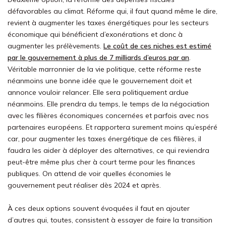
défavorables au climat. Réforme qui, il faut quand même le dire,
revient à augmenter les taxes énergétiques pour les secteurs
économique qui bénéficient d’exonérations et donc à
augmenter les prélèvements.
Le coût de ces niches est estimé
par le gouvernement à plus de 7 milliards d’euros par an
.
Véritable marronnier de la vie politique, cette réforme reste
néanmoins une bonne idée que le gouvernement doit et
annonce vouloir relancer. Elle sera politiquement ardue
néanmoins. Elle prendra du temps, le temps de la négociation
avec les filières économiques concernées et parfois avec nos
partenaires européens. Et rapportera surement moins qu’espéré
car, pour augmenter les taxes énergétique de ces filières, il
faudra les aider à déployer des alternatives, ce qui reviendra
peut-être même plus cher à court terme pour les finances
publiques. On attend de voir quelles économies le
gouvernement peut réaliser dès 2024 et après.
À ces deux options souvent évoquées il faut en ajouter
d’autres qui, toutes, consistent à essayer de faire la transition