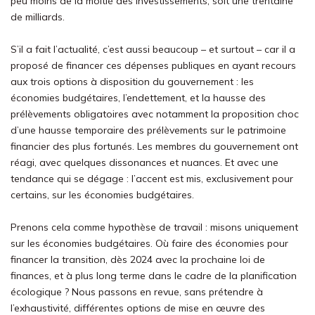
peu moins de la moitié des investissements, soit une trentaine
de milliards.
S’il a fait l’actualité, c’est aussi beaucoup – et surtout – car il a
proposé de financer ces dépenses publiques en ayant recours
aux trois options à disposition du gouvernement : les
économies budgétaires, l’endettement, et la hausse des
prélèvements obligatoires avec notamment la proposition choc
d’une hausse temporaire des prélèvements sur le patrimoine
financier des plus fortunés. Les membres du gouvernement ont
réagi, avec quelques dissonances et nuances. Et avec une
tendance qui se dégage : l’accent est mis, exclusivement pour
certains, sur les économies budgétaires.
Prenons cela comme hypothèse de travail : misons uniquement
sur les économies budgétaires. Où faire des économies pour
financer la transition, dès 2024 avec la prochaine loi de
finances, et à plus long terme dans le cadre de la planification
écologique ? Nous passons en revue, sans prétendre à
l’exhaustivité, différentes options de mise en œuvre des