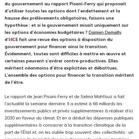
du gouvernement au rapport Pisani-Ferry qui proposait
d’utiliser toutes les options dont l’endettement et la
hausse des prélèvements obligatoires, faisons une
hypothèse : et si le gouvernement misait uniquement sur
les options d’économies budgétaires ?
Damien Demailly
d’
I
4
CE
fait une revue des options à disposition du
gouvernement pour financer ainsi la transition.
Évidemment, toutes sont difficiles à mettre en œuvre et
certaines peuvent s’avérer contre-productives. Elles
méritent néanmoins d’être explicitées et débattues.
L’ensemble des options pour financer la transition méritent
de l’être.
Le rapport de Jean Pisani-Ferry et de Selma Mahfouz a fait
l’actualité la semaine dernière. Il a estimé à 66 milliards les
investissements publics et privés supplémentaires à réaliser d’ici
2030 en faveur du climat. Et en a déduit les dépenses publiques
supplémentaires à consacrer à la transition climatique de la
part de l’État et, on les oublie trop souvent, des collectivités : un