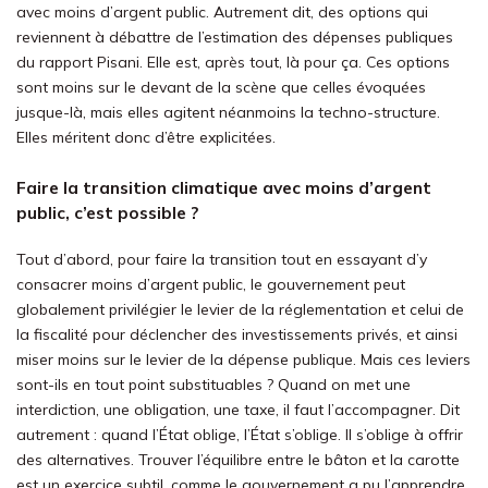
avec moins d’argent public. Autrement dit, des options qui
reviennent à débattre de l’estimation des dépenses publiques
du rapport Pisani. Elle est, après tout, là pour ça. Ces options
sont moins sur le devant de la scène que celles évoquées
jusque-là, mais elles agitent néanmoins la techno-structure.
Elles méritent donc d’être explicitées.
Faire la transition climatique avec moins d’argent
public, c’est possible ?
Tout d’abord, pour faire la transition tout en essayant d’y
consacrer moins d’argent public, le gouvernement peut
globalement privilégier le levier de la réglementation et celui de
la fiscalité pour déclencher des investissements privés, et ainsi
miser moins sur le levier de la dépense publique. Mais ces leviers
sont-ils en tout point substituables ? Quand on met une
interdiction, une obligation, une taxe, il faut l’accompagner. Dit
autrement : quand l’État oblige, l’État s’oblige. Il s’oblige à offrir
des alternatives. Trouver l’équilibre entre le bâton et la carotte
est un exercice subtil, comme le gouvernement a pu l’apprendre