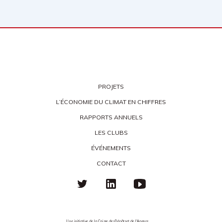
PROJETS
L’ÉCONOMIE DU CLIMAT EN CHIFFRES
RAPPORTS ANNUELS
LES CLUBS
ÉVÉNEMENTS
CONTACT
Une initiative de la Caisse des Dépôts et de l'Agence