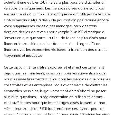
achetant une et, bientôt, il ne sera plus possible d’acheter un
véhicule thermique neuf. Les ménages aisés qui ne sont pas
encore passés à la mobilité électrique seront obligés de le faire.
Ont-ils besoin d’être aidés ? Ne pourrait-on pas réduire encore
voire supprimer les aides à ces ménages, ceux des trois
derniers déciles de revenu par exemple ? Un ISF climatique à
l’envers en quelque sorte : au lieu de taxer les plus aisés pour
financer la transition, on leur donne moins d’argent. Et on
finance avec les économies réalisées la transition des classes
moyennes et modestes.
Cette option mérite d’être explorée, et elle l’est certainement
déjà dans les ministères, aussi bien pour les subventions que
pour les investissements publics, pour les ménages que pour les
collectivités et les entreprises. Mais avant même de chiffrer les
économies possibles, le gouvernement doit d’abord se poser
plusieurs questions. La réglementation et la fiscalité seront-
elles suffisantes pour que les ménages aisés fassent, quand
même, leur transition ? S’il faut renforcer ces leviers, peut-on
cibler même indirectement les ménages aisés ? Réduire les aides