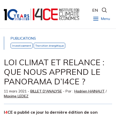
EN
Menu
PUBLICATIONS
Investissement
Transition énergétique
LOI CLIMAT ET RELANCE :
QUE NOUS APPREND LE
PANORAMA D’I4CE ?
11 mars 2021
-
BILLET D'ANALYSE
- Par :
Hadrien HAINAUT
/
Maxime LEDEZ
I
4
CE
a publié ce jour la dernière édition de son