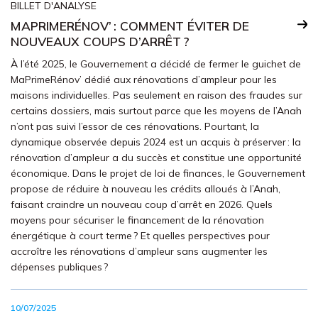
BILLET D'ANALYSE
MAPRIMERÉNOV’ : COMMENT ÉVITER DE
NOUVEAUX COUPS D’ARRÊT ?
À l’été 2025, le Gouvernement a décidé de fermer le guichet de
MaPrimeRénov’ dédié aux rénovations d’ampleur pour les
maisons individuelles. Pas seulement en raison des fraudes sur
certains dossiers, mais surtout parce que les moyens de l’Anah
n’ont pas suivi l’essor de ces rénovations. Pourtant, la
dynamique observée depuis 2024 est un acquis à préserver : la
rénovation d’ampleur a du succès et constitue une opportunité
économique. Dans le projet de loi de finances, le Gouvernement
propose de réduire à nouveau les crédits alloués à l’Anah,
faisant craindre un nouveau coup d’arrêt en 2026. Quels
moyens pour sécuriser le financement de la rénovation
énergétique à court terme ? Et quelles perspectives pour
accroître les rénovations d’ampleur sans augmenter les
dépenses publiques ?
10/07/2025