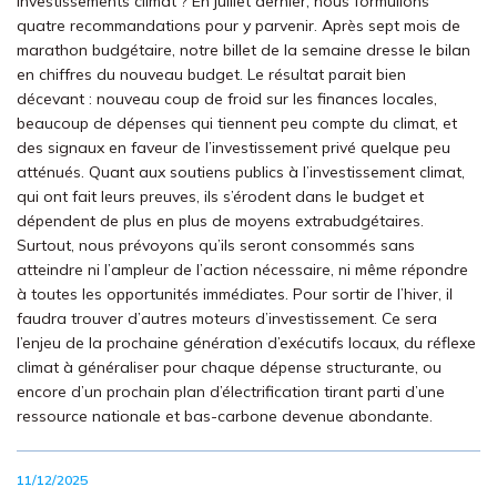
investissements climat ? En juillet dernier, nous formulions
quatre recommandations pour y parvenir. Après sept mois de
marathon budgétaire, notre billet de la semaine dresse le bilan
en chiffres du nouveau budget. Le résultat parait bien
décevant : nouveau coup de froid sur les finances locales,
beaucoup de dépenses qui tiennent peu compte du climat, et
des signaux en faveur de l’investissement privé quelque peu
atténués. Quant aux soutiens publics à l’investissement climat,
qui ont fait leurs preuves, ils s’érodent dans le budget et
dépendent de plus en plus de moyens extrabudgétaires.
Surtout, nous prévoyons qu’ils seront consommés sans
atteindre ni l’ampleur de l’action nécessaire, ni même répondre
à toutes les opportunités immédiates. Pour sortir de l’hiver, il
faudra trouver d’autres moteurs d’investissement. Ce sera
l’enjeu de la prochaine génération d’exécutifs locaux, du réflexe
climat à généraliser pour chaque dépense structurante, ou
encore d’un prochain plan d’électrification tirant parti d’une
ressource nationale et bas-carbone devenue abondante.
11/12/2025