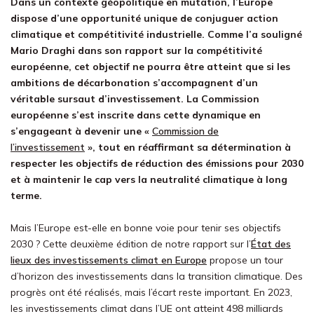
Dans un contexte géopolitique en mutation, l’Europe
dispose d’une opportunité unique de conjuguer action
climatique et compétitivité industrielle. Comme l’a souligné
Mario Draghi dans son rapport sur la compétitivité
européenne, cet objectif ne pourra être atteint que si les
ambitions de décarbonation s’accompagnent d’un
véritable sursaut d’investissement. La Commission
européenne s’est inscrite dans cette dynamique en
s’engageant à devenir une «
Commission de
l’investissement
», tout en réaffirmant sa détermination à
respecter les objectifs de réduction des émissions pour 2030
et à maintenir le cap vers la neutralité climatique à long
terme.
Mais l’Europe est-elle en bonne voie pour tenir ses objectifs
2030 ? Cette deuxième édition de notre rapport sur l’
État des
lieux des investissements climat en Europe
propose un tour
d’horizon des investissements dans la transition climatique. Des
progrès ont été réalisés, mais l’écart reste important. En 2023,
les investissements climat dans l’UE ont atteint 498 milliards