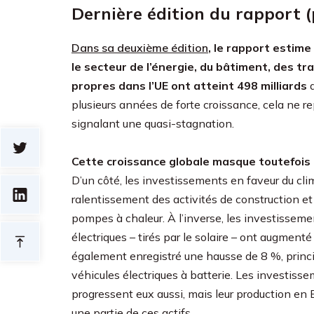
Dernière édition du rapport (
Dans sa deuxième édition
, le rapport estim
le secteur de l’énergie, du bâtiment, des tr
propres dans l’UE ont atteint 498 milliards
plusieurs années de forte croissance, cela ne 
signalant une quasi-stagnation.
Cette croissance globale masque toutefois
D’un côté, les investissements en faveur du cli
ralentissement des activités de construction e
pompes à chaleur. À l’inverse, les investisseme
électriques – tirés par le solaire – ont augmen
également enregistré une hausse de 8 %, princ
véhicules électriques à batterie. Les investiss
progressent eux aussi, mais leur production en 
une partie de ces actifs.