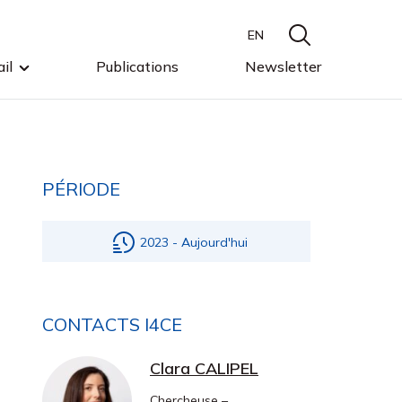
EN
il
Publications
Newsletter
PÉRIODE
2023 - Aujourd'hui
CONTACTS I4CE
Clara CALIPEL
Chercheuse –