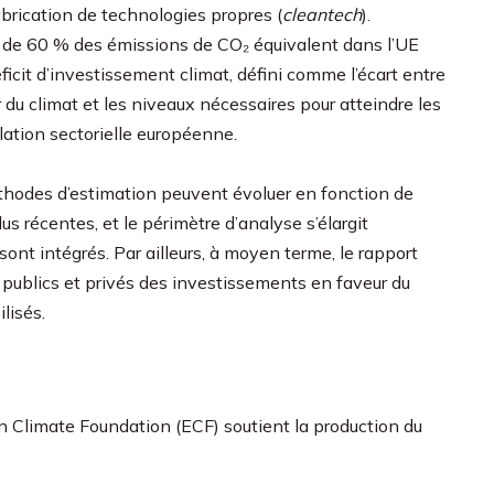
fabrication de technologies propres (
cleantech
).
s de 60 % des émissions de CO₂ équivalent dans l’UE
icit d’investissement climat, défini comme l’écart entre
du climat et les niveaux nécessaires pour atteindre les
slation sectorielle européenne.
éthodes d’estimation peuvent évoluer en fonction de
 récentes, et le périmètre d’analyse s’élargit
nt intégrés. Par ailleurs, à moyen terme, le rapport
 publics et privés des investissements en faveur du
lisés.
n Climate Foundation (ECF) soutient la production du