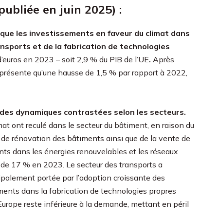
publiée en juin 2025) :
e que les investissements en faveur du climat dans
ansports et de la fabrication de technologies
d’euros en 2023 – soit 2,9 % du PIB de l’UE
.
Après
représente qu’une hausse de 1,5 % par rapport à 2022,
 des dynamiques contrastées selon les secteurs.
mat ont reculé dans le secteur du bâtiment, en raison du
t de rénovation des bâtiments ainsi que de la vente de
nts dans les énergies renouvelables et les réseaux
té de 17 % en 2023. Le secteur des transports a
ipalement portée par l’adoption croissante des
ements dans la fabrication de technologies propres
Europe reste inférieure à la demande, mettant en péril