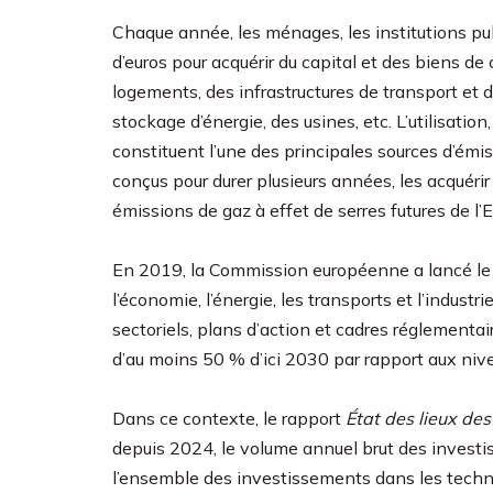
Chaque année, les ménages, les institutions pub
d’euros pour acquérir du capital et des biens 
logements, des infrastructures de transport et d
stockage d’énergie, des usines, etc. L’utilisation
constituent l’une des principales sources d’émi
conçus pour durer plusieurs années, les acquéri
émissions de gaz à effet de serres futures de l’
En 2019, la Commission européenne a lancé l
l’économie, l’énergie, les transports et l’industr
sectoriels, plans d’action et cadres réglementair
d’au moins 50 % d’ici 2030 par rapport aux ni
Dans ce contexte, le rapport
Ét
at des lieux de
depuis 2024, le volume annuel brut des investi
l’ensemble des investissements dans les techno