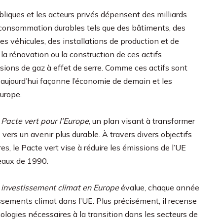
liques et les acteurs privés dépensent des milliards
de consommation durables tels que des bâtiments, des
es véhicules, des installations de production et de
, la rénovation ou la construction de ces actifs
ssions de gaz à effet de serre. Comme ces actifs sont
r aujourd’hui façonne l’économie de demain et les
Europe.
e
Pacte vert pour l’Europe
, un plan visant à transformer
ie vers un avenir plus durable. À travers divers objectifs
es, le Pacte vert vise à réduire les émissions de l’UE
veaux de 1990.
s investissement climat en Europe
évalue, chaque année
ssements climat dans l’UE. Plus précisément, il recense
logies nécessaires à la transition dans les secteurs de