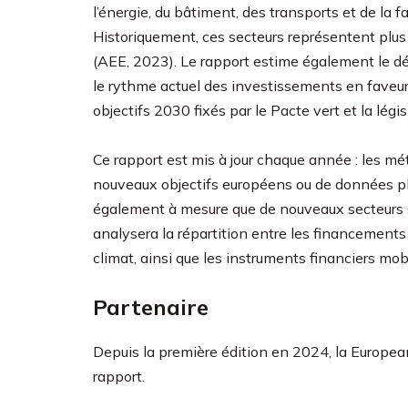
l’énergie, du bâtiment, des transports et de la 
Historiquement, ces secteurs représentent plu
(AEE, 2023). Le rapport estime également le déf
le rythme actuel des investissements en faveur 
objectifs 2030 fixés par le Pacte vert et la légi
Ce rapport est mis à jour chaque année : les m
nouveaux objectifs européens ou de données plus
également à mesure que de nouveaux secteurs so
analysera la répartition entre les financements
climat, ainsi que les instruments financiers mobi
Partenaire
Depuis la première édition en 2024, la Europea
rapport.