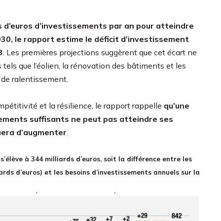
ds d’euros d’investissements par an pour atteindre
030, le rapport estime le déficit d’investissement
3
. Les premières projections suggèrent que cet écart ne
 tels que l’éolien, la rénovation des bâtiments et les
 de ralentissement.
pétitivité et la résilience, le rapport rappelle
qu’une
sements suffisants ne peut pas atteindre ses
inuera d’augmenter
.
s’élève à 344 milliards d’euros, soit la différence entre les
ards d’euros) et les besoins d’investissements annuels sur la