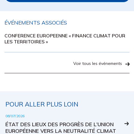
ÉVÉNEMENTS ASSOCIÉS
CONFERENCE EUROPEENNE « FINANCE CLIMAT POUR
LES TERRITOIRES »
Voir tous les événements
POUR ALLER PLUS LOIN
08/07/2026
ÉTAT DES LIEUX DES PROGRÈS DE L’UNION
EUROPÉENNE VERS LA NEUTRALITÉ CLIMAT