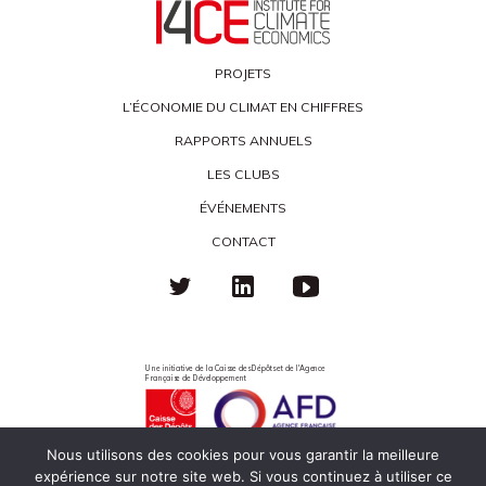
PROJETS
L’ÉCONOMIE DU CLIMAT EN CHIFFRES
RAPPORTS ANNUELS
LES CLUBS
ÉVÉNEMENTS
CONTACT
Une initiative de la Caisse des Dépôts et de l'Agence
Française de Développement
Nous utilisons des cookies pour vous garantir la meilleure
expérience sur notre site web. Si vous continuez à utiliser ce
Politique de confidentialité
Mentions légales