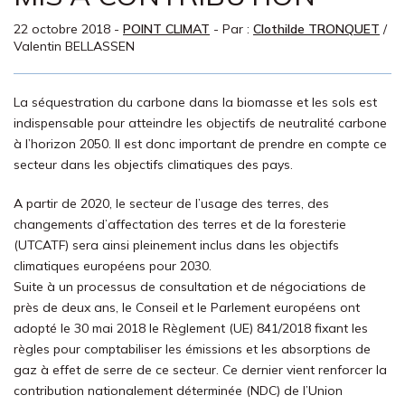
22 octobre 2018
-
POINT CLIMAT
- Par :
Clothilde TRONQUET
/
Valentin BELLASSEN
La séquestration du carbone dans la biomasse et les sols est
indispensable pour atteindre les objectifs de neutralité carbone
à l’horizon 2050. Il est donc important de prendre en compte ce
secteur dans les objectifs climatiques des pays.
A partir de 2020, le secteur de l’usage des terres, des
changements d’affectation des terres et de la foresterie
(UTCATF) sera ainsi pleinement inclus dans les objectifs
climatiques européens pour 2030.
Suite à un processus de consultation et de négociations de
près de deux ans, le Conseil et le Parlement européens ont
adopté le 30 mai 2018 le Règlement (UE) 841/2018 fixant les
règles pour comptabiliser les émissions et les absorptions de
gaz à effet de serre de ce secteur. Ce dernier vient renforcer la
contribution nationalement déterminée (NDC) de l’Union