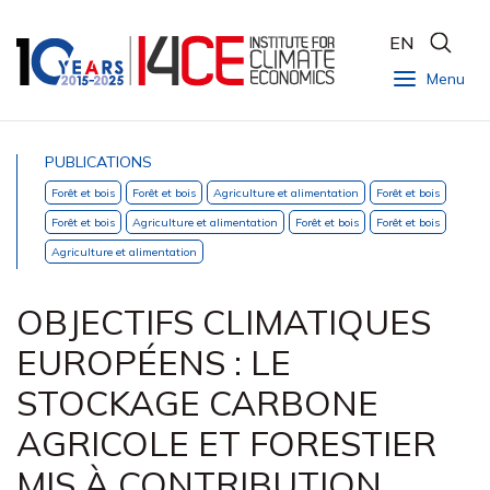
EN
Menu
PUBLICATIONS
Forêt et bois
Forêt et bois
Agriculture et alimentation
Forêt et bois
Forêt et bois
Agriculture et alimentation
Forêt et bois
Forêt et bois
Agriculture et alimentation
OBJECTIFS CLIMATIQUES
EUROPÉENS : LE
STOCKAGE CARBONE
AGRICOLE ET FORESTIER
MIS À CONTRIBUTION