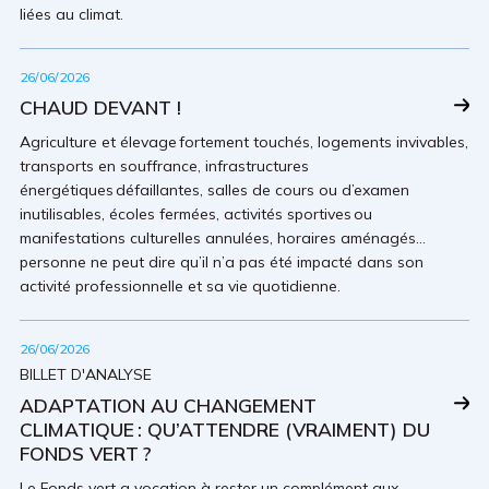
liées au climat.
26/06/2026
CHAUD DEVANT !
Agriculture et élevage fortement touchés, logements invivables,
transports en souffrance, infrastructures
énergétiques défaillantes, salles de cours ou d’examen
inutilisables, écoles fermées, activités sportives ou
manifestations culturelles annulées, horaires aménagés…
personne ne peut dire qu’il n’a pas été impacté dans son
activité professionnelle et sa vie quotidienne.
26/06/2026
BILLET D'ANALYSE
ADAPTATION AU CHANGEMENT
CLIMATIQUE : QU’ATTENDRE (VRAIMENT) DU
FONDS VERT ?
Le Fonds vert a vocation à rester un complément aux