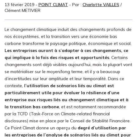
13 février 2019
-
POINT CLIMAT
- Par :
Charlotte VAILLES
/
Clément METIVIER
Le changement climatique induit des changements profonds de
nos écosystèmes, et la transition vers une économie bas
carbone transforme le paysage politique, économique et social.
Les entreprises auront à s’adapter à ces changements, ce
qui implique à la fois des risques et opportunités
. Certains
changements sont déjà visibles aujourd’hui, mais la plupart vont
se matérialiser sur le moyen/long terme, et il y a beaucoup
d’incertitudes sur leur amplitude et leur temporalité. Dans ce
contexte,
l’utilisation de scénarios liés au climat est
particulièrement utile pour évaluer la résilience d’une
entreprise aux risques liés au changement climatique et à
la transition bas carbone
, et est notamment recommandée
par la TCFD (Task-Force on Climate-related financial
disclosures) mise en place par le Conseil de Stabilité Financière.
Ce Point Climat donne un aperçu du
degré d’utilisation par
les entreprises de l’analyse de scénarios liés au climat pour