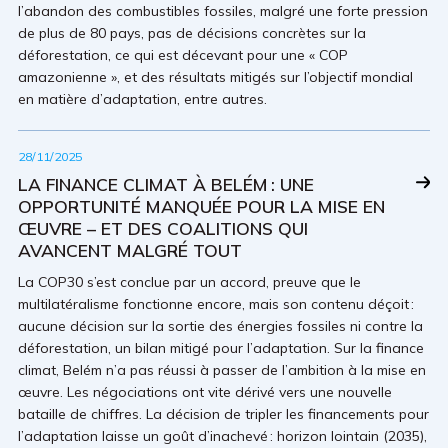
l’abandon des combustibles fossiles, malgré une forte pression
de plus de 80 pays, pas de décisions concrètes sur la
déforestation, ce qui est décevant pour une « COP
amazonienne », et des résultats mitigés sur l’objectif mondial
en matière d’adaptation, entre autres.
28/11/2025
LA FINANCE CLIMAT À BELÉM : UNE
OPPORTUNITÉ MANQUÉE POUR LA MISE EN
ŒUVRE – ET DES COALITIONS QUI
AVANCENT MALGRÉ TOUT
La COP30 s’est conclue par un accord, preuve que le
multilatéralisme fonctionne encore, mais son contenu déçoit :
aucune décision sur la sortie des énergies fossiles ni contre la
déforestation, un bilan mitigé pour l’adaptation. Sur la finance
climat, Belém n’a pas réussi à passer de l’ambition à la mise en
œuvre. Les négociations ont vite dérivé vers une nouvelle
bataille de chiffres. La décision de tripler les financements pour
l’adaptation laisse un goût d’inachevé : horizon lointain (2035),