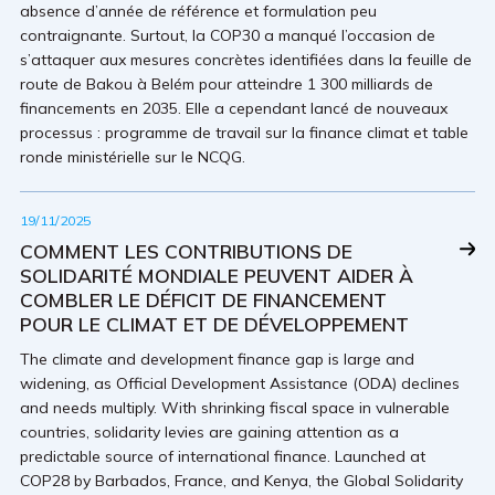
absence d’année de référence et formulation peu
contraignante. Surtout, la COP30 a manqué l’occasion de
s’attaquer aux mesures concrètes identifiées dans la feuille de
route de Bakou à Belém pour atteindre 1 300 milliards de
financements en 2035. Elle a cependant lancé de nouveaux
processus : programme de travail sur la finance climat et table
ronde ministérielle sur le NCQG.
19/11/2025
COMMENT LES CONTRIBUTIONS DE
SOLIDARITÉ MONDIALE PEUVENT AIDER À
COMBLER LE DÉFICIT DE FINANCEMENT
POUR LE CLIMAT ET DE DÉVELOPPEMENT
The climate and development finance gap is large and
widening, as Official Development Assistance (ODA) declines
and needs multiply. With shrinking fiscal space in vulnerable
countries, solidarity levies are gaining attention as a
predictable source of international finance. Launched at
COP28 by Barbados, France, and Kenya, the Global Solidarity