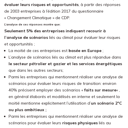
évaluer leurs risques et opportunités
, à partir des réponses
de 2003 entreprises à l’édition 2017 du questionnaire
« Changement Climatique » de CDP.
L’analyse de ces réponses montre que:
Seulement 5% des entreprises indiquent recourir à
l’analyse de scénarios
liés au climat pour évaluer leur risques
et opportunités ;
La moitié de ces entreprises est
basée en Europe
;
L’analyse de scénarios liés au climat est plus répandue dans
le secteur pétrolier et gazier et les services énergétiques
que dans les autres secteurs;
Parmi les entreprises qui mentionnent réaliser une analyse de
scénarios pour évaluer leurs risques de transition: environ
40% précisent employer des scénarios «
faits sur mesure
« ,
en général élaborés et modélisés en interne et seulement la
moitié mentionne explicitement l’utilisation d’
un scénario 2°C
ou plus ambitieux ;
Parmi les entreprises qui mentionnent réaliser une analyse de
scénarios pour évaluer leurs
risques physiques
liés au