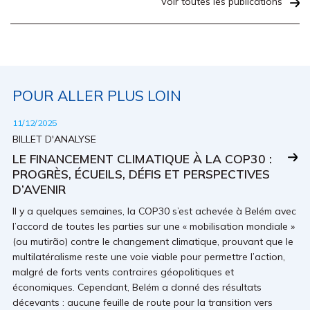
Voir toutes les publications
POUR ALLER PLUS LOIN
11/12/2025
BILLET D'ANALYSE
LE FINANCEMENT CLIMATIQUE À LA COP30 :
PROGRÈS, ÉCUEILS, DÉFIS ET PERSPECTIVES
D’AVENIR
Il y a quelques semaines, la COP30 s’est achevée à Belém avec
l’accord de toutes les parties sur une « mobilisation mondiale »
(ou mutirão) contre le changement climatique, prouvant que le
multilatéralisme reste une voie viable pour permettre l’action,
malgré de forts vents contraires géopolitiques et
économiques. Cependant, Belém a donné des résultats
décevants : aucune feuille de route pour la transition vers