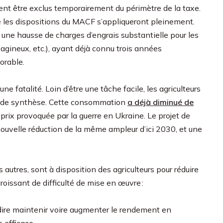
aient être exclus temporairement du périmètre de la taxe.
que les dispositions du MACF s’appliqueront pleinement.
ar une hausse de charges d’engrais substantielle pour les
téagineux, etc.), ayant déjà connu trois années
orable.
 fatalité. Loin d’être une tâche facile, les agriculteurs
tés de synthèse. Cette consommation
a déjà diminué de
 prix provoquée par la guerre en Ukraine. Le projet de
ouvelle réduction de la même ampleur d’ici 2030, et une
 autres, sont à disposition des agriculteurs pour réduire
oissant de difficulté de mise en œuvre :
dire maintenir voire augmenter le rendement en