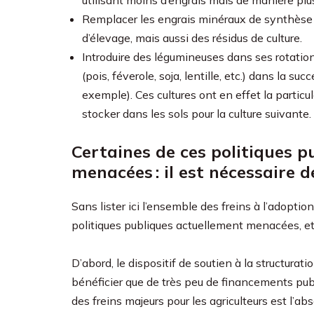
utilisant moins d’engrais mais de manière plus
Remplacer les engrais minéraux de synthèse 
d’élevage, mais aussi des résidus de culture.
Introduire des légumineuses dans ses rotation
(pois, féverole, soja, lentille, etc.) dans la su
exemple). Ces cultures ont en effet la particul
stocker dans les sols pour la culture suivante.
Certaines de ces politiques 
menacées : il est nécessaire d
Sans lister ici l’ensemble des freins à l’adoptio
politiques publiques actuellement menacées, et 
D’abord, le dispositif de soutien à la structurat
bénéficier que de très peu de financements publ
des freins majeurs pour les agriculteurs est l’