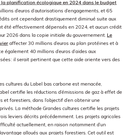
 la planification écologique en 2024 dans le budget
millions d’euros d’autorisations d’engagements, et 65
crédits ont cependant drastiquement diminué suite aux
ont été effectivement dépensés en 2024, et aucun crédit
pour 2026 dans la copie initiale du gouvernement.
Le
vier
affecter 30 millions d’euros au plan protéines et à
e également 40 millions d’euros d’aides aux
sées : il serait pertinent que cette aide oriente vers des
es cultures du Label bas carbone est menacée,
 certifie les réductions d’émissions de gaz à effet de
 et forestiers, dans l’objectif d’en obtenir une
rivés. La méthode Grandes cultures certifie les projets
trois leviers décrits précédemment. Les projets agricoles
fficulté actuellement, en raison notamment d’un
vantage alloués aux projets forestiers. Cet outil est