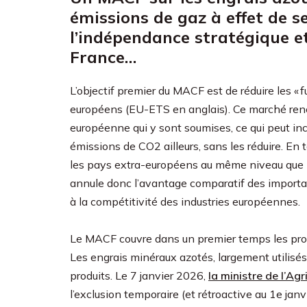
émissions de gaz à effet de s
l’indépendance stratégique et
France…
L’objectif premier du MACF est de réduire les «
européens (EU-ETS en anglais). Ce marché rench
européenne qui y sont soumises, ce qui peut inc
émissions de CO2 ailleurs, sans les réduire. En
les pays extra-européens au même niveau que 
annule donc l’avantage comparatif des importatio
à la compétitivité des industries européennes.
Le MACF couvre dans un premier temps les produit
Les engrais minéraux azotés, largement utilisés
produits. Le 7 janvier 2026,
la ministre de l’Ag
l’exclusion temporaire (et rétroactive au 1e janvi