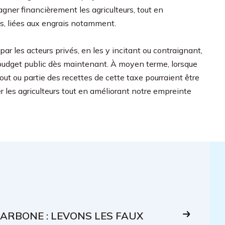
gner financièrement les agriculteurs, tout en
ns, liées aux engrais notamment.
par les acteurs privés, en les y incitant ou contraignant,
budget public dès maintenant. À moyen terme, lorsque
ut ou partie des recettes de cette taxe pourraient être
 les agriculteurs tout en améliorant notre empreinte
ARBONE : LEVONS LES FAUX