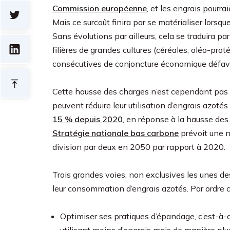
Commission européenne
, et les engrais pourr
Mais ce surcoût finira par se matérialiser lors
Sans évolutions par ailleurs, cela se traduira p
filières de grandes cultures (céréales, oléo-pro
consécutives de conjoncture économique défav
Cette hausse des charges n’est cependant pas une
peuvent réduire leur utilisation d’engrais azo
15 % depuis 2020
, en réponse à la hausse des
Stratégie nationale bas carbone
prévoit une n
division par deux en 2050 par rapport à 2020.
Trois grandes voies, non exclusives les unes des
leur consommation d’engrais azotés. Par ordre cr
Optimiser ses pratiques d’épandage, c’est-à-