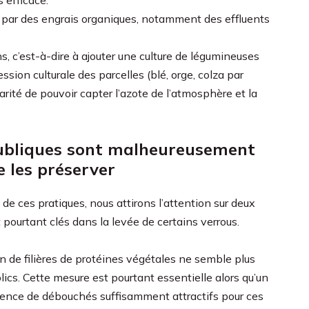
 efficace.
par des engrais organiques, notamment des effluents
s, c’est-à-dire à ajouter une culture de légumineuses
ccession culturale des parcelles (blé, orge, colza par
arité de pouvoir capter l’azote de l’atmosphère et la
publiques sont malheureusement
e les préserver
n de ces pratiques, nous attirons l’attention sur deux
pourtant clés dans la levée de certains verrous.
ion de filières de protéines végétales ne semble plus
ics. Cette mesure est pourtant essentielle alors qu’un
absence de débouchés suffisamment attractifs pour ces