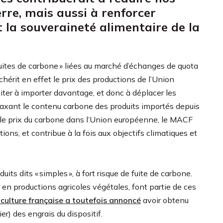
erre, mais aussi à renforcer
 la souveraineté alimentaire de la
 fuites de carbone » liées au marché d’échanges de quota
érit en effet le prix des productions de l’Union
iter à importer davantage, et donc à déplacer les
 taxant le contenu carbone des produits importés depuis
le prix du carbone dans l’Union européenne, le MACF
ns, et contribue à la fois aux objectifs climatiques et
s dits « simples », à fort risque de fuite de carbone.
 en productions agricoles végétales, font partie de ces
riculture française a toutefois annoncé
avoir obtenu
er) des engrais du dispositif.