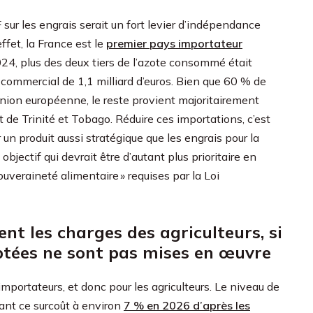
 sur les engrais serait un fort levier d’indépendance
ffet, la France est le
premier pays importateur
024, plus des deux tiers de l’azote consommé était
t commercial de 1,1 milliard d’euros. Bien que 60 % de
nion européenne, le reste provient majoritairement
t de Trinité et Tobago. Réduire ces importations, c’est
un produit aussi stratégique que les engrais pour la
objectif qui devrait être d’autant plus prioritaire en
ouveraineté alimentaire » requises par la Loi
t les charges des agriculteurs, si
ptées ne sont pas mises en œuvre
mportateurs, et donc pour les agriculteurs. Le niveau de
isant ce surcoût à environ
7 % en 2026 d’après les