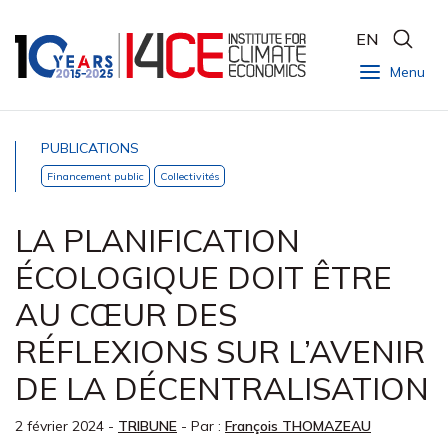
EN
Menu
PUBLICATIONS
Financement public
Collectivités
LA PLANIFICATION
ÉCOLOGIQUE DOIT ÊTRE
AU CŒUR DES
RÉFLEXIONS SUR L’AVENIR
DE LA DÉCENTRALISATION
2 février 2024
-
TRIBUNE
- Par :
François THOMAZEAU