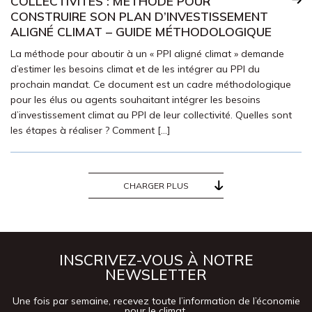
COLLECTIVITÉS : MÉTHODE POUR
CONSTRUIRE SON PLAN D’INVESTISSEMENT
ALIGNÉ CLIMAT – GUIDE MÉTHODOLOGIQUE
La méthode pour aboutir à un « PPI aligné climat » demande
d’estimer les besoins climat et de les intégrer au PPI du
prochain mandat. Ce document est un cadre méthodologique
pour les élus ou agents souhaitant intégrer les besoins
d’investissement climat au PPI de leur collectivité. Quelles sont
les étapes à réaliser ? Comment […]
CHARGER PLUS
INSCRIVEZ-VOUS À NOTRE
NEWSLETTER
Une fois par semaine, recevez toute l’information de l’économie
pour le climat.