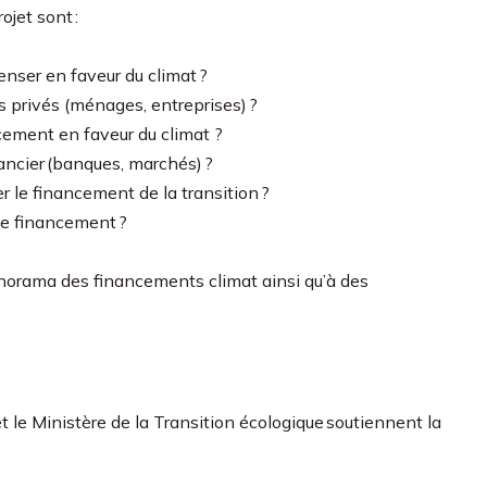
ojet sont :
nser en faveur du climat ?
privés (ménages, entreprises) ?
cement en faveur du climat ?
nancier (banques, marchés) ?
r le financement de la transition ?
de financement ?
anorama des financements climat ainsi qu’à des
 le Ministère de la Transition écologique soutiennent la