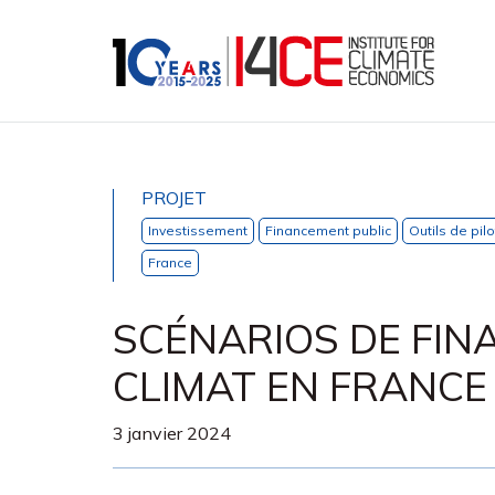
PROJET
Investissement
Financement public
Outils de pil
France
SCÉNARIOS DE FIN
CLIMAT EN FRANCE
3 janvier 2024