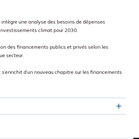
 intègre une analyse de
s besoins de dépenses
’investissements climat pour 2030.
ion des financements publics et privés selon les
ue secteur.
s’enrichit d’un nouveau chapitre sur les financements