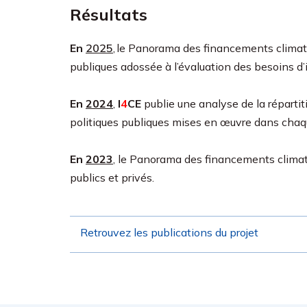
Résultats
En
202
5
,
le Panorama des financements climat
publiques adossée à l’évaluation des besoins d
En
2024
,
I
4
CE
publie une analyse de la répartit
politiques publiques mises en œuvre dans chaq
En
2023
, le Panorama des financements climat 
publics et privés.
Retrouvez les publications du projet