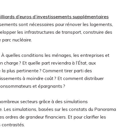
illiards d’euros d’investissements supplémentaires
ssements sont nécessaires pour rénover les logements,
velopper les infrastructures de transport, construire des
 parc nucléaire.
À quelles conditions les ménages, les entreprises et
 charge ? Et quelle part reviendra à l’État, aux
le la plus pertinente ? Comment tirer parti des
stissements à moindre coût ? Et comment distribuer
, consommateurs et épargnants ?
ombreux secteurs grâce à des simulations
 Les simulations, basées sur les constats du Panorama
 ordres de grandeur financiers. Et pour clarifier les
s contrastés.