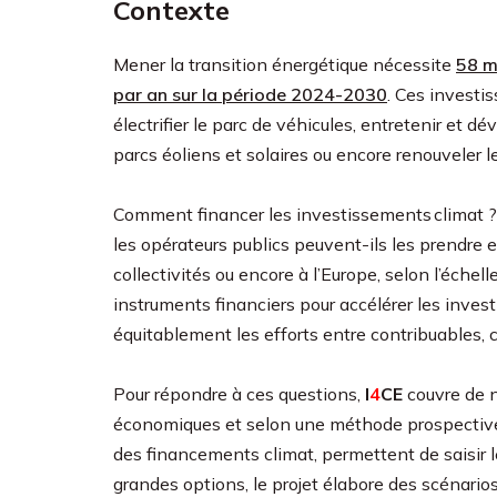
Contexte
Mener la transition énergétique nécessite
58 m
par an sur la période 2024-2030
. Ces investi
électrifier le parc de véhicules, entretenir et dé
parcs éoliens et solaires ou encore renouveler le
Comment financer les investissements climat ? 
les opérateurs publics peuvent-ils les prendre en
collectivités ou encore à l’Europe, selon l’échel
instruments financiers pour accélérer les inve
équitablement les efforts entre contribuables
Pour répondre à ces questions,
I
4
CE
couvre de n
économiques et selon une méthode prospective.
des financements climat, permettent de saisir les
grandes options, le projet élabore des scénario