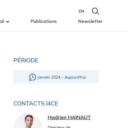
EN
il
Publications
Newsletter
PÉRIODE
janvier 2024 – Aujourd'hui
CONTACTS I4CE
Hadrien HAINAUT
Directeur de