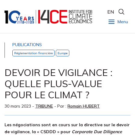
EN
Menu
PUBLICATIONS
Réglementation financière
Europe
DEVOIR DE VIGILANCE :
QUELLE PLUS-VALUE
POUR LE CLIMAT ?
30 mars 2023
-
TRIBUNE
- Par :
Romain HUBERT
Les négociations sont en cours sur la directive sur le devoir
de vigilance, la « CSDDD » pour
Corporate Due Diligence