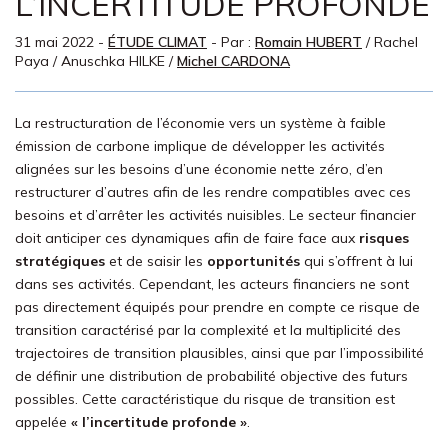
L’INCERTITUDE PROFONDE
31 mai 2022
-
ÉTUDE CLIMAT
- Par :
Romain HUBERT
/
Rachel
Paya
/
Anuschka HILKE
/
Michel CARDONA
La restructuration de l’économie vers un système à faible
émission de carbone implique de développer les activités
alignées sur les besoins d’une économie nette zéro, d’en
restructurer d’autres afin de les rendre compatibles avec ces
besoins et d’arrêter les activités nuisibles. Le secteur financier
doit anticiper ces dynamiques afin de faire face aux
risques
stratégiques
et de saisir les
opportunités
qui s’offrent à lui
dans ses activités. Cependant, les acteurs financiers ne sont
pas directement équipés pour prendre en compte ce risque de
transition caractérisé par la complexité et la multiplicité des
trajectoires de transition plausibles, ainsi que par l’impossibilité
de définir une distribution de probabilité objective des futurs
possibles. Cette caractéristique du risque de transition est
appelée
« l’incertitude profonde »
.