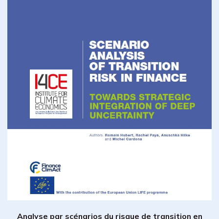
Analyse par scénarios du risque de transition en