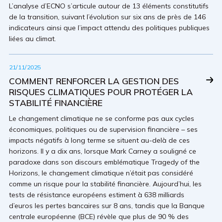
L’analyse d’ECNO s’articule autour de 13 éléments constitutifs
de la transition, suivant l’évolution sur six ans de près de 146
indicateurs ainsi que l’impact attendu des politiques publiques
liées au climat.
21/11/2025
COMMENT RENFORCER LA GESTION DES
RISQUES CLIMATIQUES POUR PROTÉGER LA
STABILITÉ FINANCIÈRE
Le changement climatique ne se conforme pas aux cycles
économiques, politiques ou de supervision financière – ses
impacts négatifs à long terme se situent au-delà de ces
horizons. Il y a dix ans, lorsque Mark Carney a souligné ce
paradoxe dans son discours emblématique Tragedy of the
Horizons, le changement climatique n’était pas considéré
comme un risque pour la stabilité financière. Aujourd’hui, les
tests de résistance européens estiment à 638 milliards
d’euros les pertes bancaires sur 8 ans, tandis que la Banque
centrale européenne (BCE) révèle que plus de 90 % des