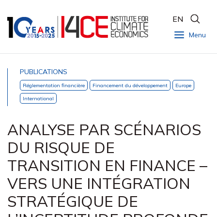
EN
Menu
PUBLICATIONS
Réglementation financière
Financement du développement
Europe
International
ANALYSE PAR SCÉNARIOS
DU RISQUE DE
TRANSITION EN FINANCE –
VERS UNE INTÉGRATION
STRATÉGIQUE DE