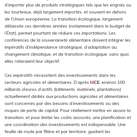
d’importer plus de produits stratégiques tels que les engrais ou
les tourteaux, déjà largement importés, et souvent en dehors
de l’Union européenne. La transition écologique, largement
délaissée ces dernières années (notamment dans le budget de
l’État), permet pourtant de réduire ces importations. Les
conférences de la souveraineté alimentaire doivent intégrer les
impératifs d’indépendance stratégique, d’adaptation au
changement climatique, et de transition écologique, sans quoi
elles rateraient leur objectif.
Ces impératifs nécessitent des investissements dans les
secteurs agricoles et alimentaires. D’après
I
4
CE
, environ 100
milliards d’euros d’actifs (bâtiments, matériels, plantations)
actuellement dédiés aux productions agricoles et alimentaires
sont concernés par des besoins d’investissements ou des
risques de perte de capital. Pour réellement mettre en œuvre la
transition, et pour limiter les coûts associés, une planification et
une coordination des investissements est indispensable. Une
feuille de route par filière et par territoire, guidant les