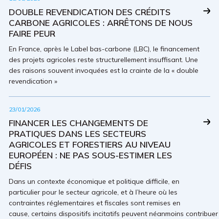
DOUBLE REVENDICATION DES CRÉDITS
CARBONE AGRICOLES : ARRÊTONS DE NOUS
FAIRE PEUR
En France, après le Label bas-carbone (LBC), le finance­ment
des projets agricoles reste structu­rellement insuffisant. Une
des raisons souvent invoquées est la crainte de la « double
revendication »
23/01/2026
FINANCER LES CHANGEMENTS DE
PRATIQUES DANS LES SECTEURS
AGRICOLES ET FORESTIERS AU NIVEAU
EUROPÉEN : NE PAS SOUS-ESTIMER LES
DÉFIS
Dans un contexte économique et politique difficile, en
particulier pour le secteur agricole, et à l’heure où les
contraintes réglementaires et fiscales sont remises en
cause, certains dispositifs incitatifs peuvent néanmoins contribuer