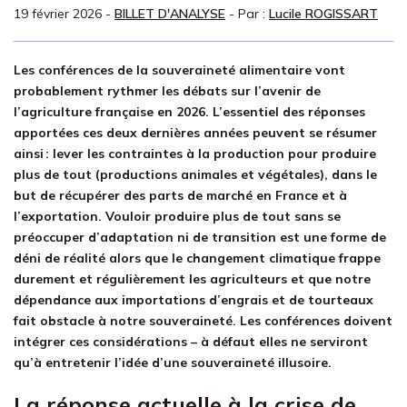
19 février 2026
-
BILLET D'ANALYSE
- Par :
Lucile ROGISSART
Les conférences de la souveraineté alimentaire vont
probablement rythmer les débats sur l’avenir de
l’agriculture française en 2026. L’essentiel des réponses
apportées ces deux dernières années peuvent se résumer
ainsi : lever les contraintes à la production pour produire
plus de tout (productions animales et végétales), dans le
but de récupérer des parts de marché en France et à
l’exportation. Vouloir produire plus de tout sans se
préoccuper d’adaptation ni de transition est une forme de
déni de réalité alors que le changement climatique frappe
durement et régulièrement les agriculteurs et que notre
dépendance aux importations d’engrais et de tourteaux
fait obstacle à notre souveraineté. Les conférences doivent
intégrer ces considérations – à défaut elles ne serviront
qu’à entretenir l’idée d’une souveraineté illusoire.
La réponse actuelle à la crise de