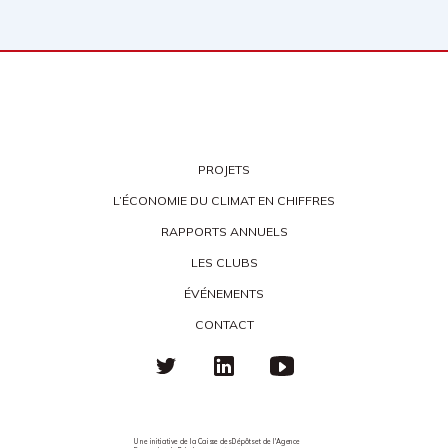
PROJETS
L’ÉCONOMIE DU CLIMAT EN CHIFFRES
RAPPORTS ANNUELS
LES CLUBS
ÉVÉNEMENTS
CONTACT
Une initiative de la Caisse des Dépôts et de l'Agence