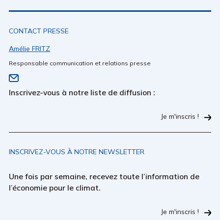
CONTACT PRESSE
Amélie FRITZ
Responsable communication et relations presse
Inscrivez-vous à notre liste de diffusion :
Je m'inscris !
INSCRIVEZ-VOUS À NOTRE NEWSLETTER
Une fois par semaine, recevez toute l’information de
l’économie pour le climat.
Je m'inscris !