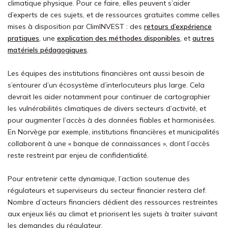
climatique physique. Pour ce faire, elles peuvent s’aider
d’experts de ces sujets, et de ressources gratuites comme celles
mises à disposition par ClimINVEST : des
retours d’expérience
pratiques
, une
explication des méthodes disponibles
, et
autres
matériels pédagogiques
.
Les équipes des institutions financières ont aussi besoin de
s’entourer d’un écosystème d’interlocuteurs plus large. Cela
devrait les aider notamment pour continuer de cartographier
les vulnérabilités climatiques de divers secteurs d’activité, et
pour augmenter l’accès à des données fiables et harmonisées.
En Norvège par exemple, institutions financières et municipalités
collaborent à une « banque de connaissances », dont l’accès
reste restreint par enjeu de confidentialité.
Pour entretenir cette dynamique, l’action soutenue des
régulateurs et superviseurs du secteur financier restera clef.
Nombre d’acteurs financiers dédient des ressources restreintes
aux enjeux liés au climat et priorisent les sujets à traiter suivant
les demandes du régulateur.