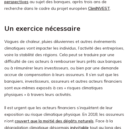
perspectives
au sujet des banques, après trois ans de
recherche dans le cadre du projet européen
ClimINVEST
.
Un exercice nécessaire
Vagues de chaleur, pluies diluviennes et autres événements
climatiques vont impacter les individus, l’activité des entreprises,
voire la stabilité des régions. Cela peut se traduire par une
difficulté de ces acteurs à rembourser leurs prêts aux banques
ou à rémunérer leurs investisseurs, ou bien par une demande
accrue de compensation à leurs assureurs. Il s’en suit que les
banquiers, investisseurs, assureurs et autres acteurs financiers
sont eux-mêmes exposés à ces « risques climatiques
physiques » à travers leurs activités.
Il est urgent que les acteurs financiers s’inquiètent de leur
exposition au risque climatique physique. En 2018, les assureurs
n’ont
couvert que la moitié des dégâts naturels
. Face à la
dégradation climatique désormais
inévitable
tout au long des