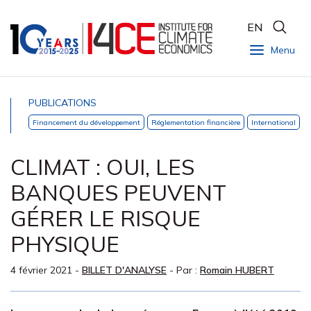
EN
Menu
PUBLICATIONS
Financement du développement
Réglementation financière
International
CLIMAT : OUI, LES
BANQUES PEUVENT
GÉRER LE RISQUE
PHYSIQUE
4 février 2021
-
BILLET D'ANALYSE
- Par :
Romain HUBERT