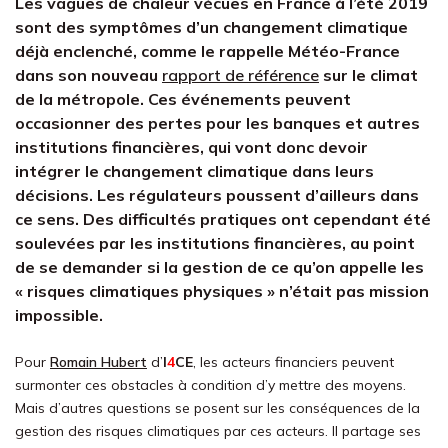
Les vagues de chaleur vécues en France à l’été 2019
sont des symptômes d’un changement climatique
déjà enclenché, comme le rappelle Météo-France
dans son nouveau
rapport de référence
sur le climat
de la métropole. Ces événements peuvent
occasionner des pertes pour les banques et autres
institutions financières, qui vont donc devoir
intégrer le changement climatique dans leurs
décisions. Les régulateurs poussent d’ailleurs dans
ce sens. Des difficultés pratiques ont cependant été
soulevées par les institutions financières, au point
de se demander si la gestion de ce qu’on appelle les
« risques climatiques physiques » n’était pas mission
impossible.
Pour
Romain Hubert
d’
I
4
CE
, les acteurs financiers peuvent
surmonter ces obstacles à condition d’y mettre des moyens.
Mais d’autres questions se posent sur les conséquences de la
gestion des risques climatiques par ces acteurs. Il partage ses