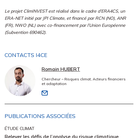
Le projet ClimINVEST est réalisé dans le cadre d’ERA4CS, un
ERA-NET initié par JPI Climate, et financé par RCN (NO), ANR
(FR), NWO (NL) avec co-financement par l’Union Européenne
(Subvention 690462).
CONTACTS I4CE
Romain HUBERT
Chercheur – Risques climat, Acteurs financiers
et adaptation
PUBLICATIONS ASSOCIÉES
ÉTUDE CLIMAT
Relever les défis de l’analyse du risque climatique