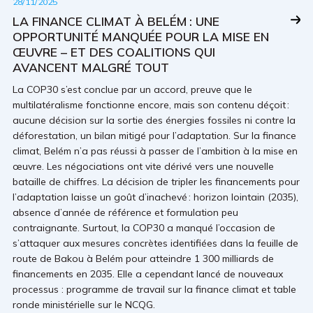
28/11/2025
LA FINANCE CLIMAT À BELÉM : UNE
OPPORTUNITÉ MANQUÉE POUR LA MISE EN
ŒUVRE – ET DES COALITIONS QUI
AVANCENT MALGRÉ TOUT
La COP30 s’est conclue par un accord, preuve que le
multilatéralisme fonctionne encore, mais son contenu déçoit :
aucune décision sur la sortie des énergies fossiles ni contre la
déforestation, un bilan mitigé pour l’adaptation. Sur la finance
climat, Belém n’a pas réussi à passer de l’ambition à la mise en
œuvre. Les négociations ont vite dérivé vers une nouvelle
bataille de chiffres. La décision de tripler les financements pour
l’adaptation laisse un goût d’inachevé : horizon lointain (2035),
absence d’année de référence et formulation peu
contraignante. Surtout, la COP30 a manqué l’occasion de
s’attaquer aux mesures concrètes identifiées dans la feuille de
route de Bakou à Belém pour atteindre 1 300 milliards de
financements en 2035. Elle a cependant lancé de nouveaux
processus : programme de travail sur la finance climat et table
ronde ministérielle sur le NCQG.