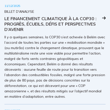
11/12/2025
BILLET D'ANALYSE
LE FINANCEMENT CLIMATIQUE À LA COP30 :
PROGRÈS, ÉCUEILS, DÉFIS ET PERSPECTIVES
D’AVENIR
Il y a quelques semaines, la COP30 s’est achevée à Belém avec
l’accord de toutes les parties sur une « mobilisation mondiale »
(ou mutirão) contre le changement climatique, prouvant que le
multilatéralisme reste une voie viable pour permettre l’action,
malgré de forts vents contraires géopolitiques et
économiques. Cependant, Belém a donné des résultats
décevants : aucune feuille de route pour la transition vers
l’abandon des combustibles fossiles, malgré une forte pression
de plus de 80 pays, pas de décisions concrètes sur la
déforestation, ce qui est décevant pour une « COP
amazonienne », et des résultats mitigés sur l’objectif mondial
en matière d’adaptation, entre autres.