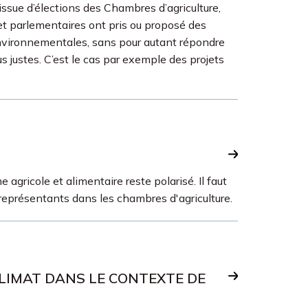
’issue d’élections des Chambres d’agriculture,
s et parlementaires ont pris ou proposé des
nvironnementales, sans pour autant répondre
 justes. C’est le cas par exemple des projets
agricole et alimentaire reste polarisé. Il faut
s représentants dans les chambres d'agriculture.
LIMAT DANS LE CONTEXTE DE