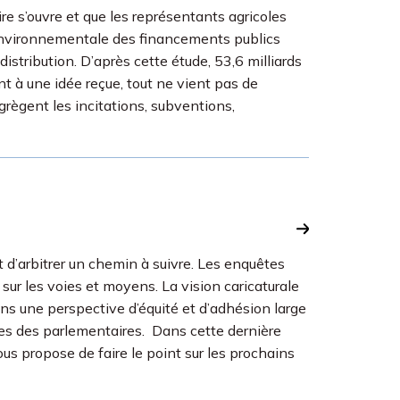
re s’ouvre et que les représentants agricoles
e environnementale des financements publics
distribution. D’après cette étude, 53,6 milliards
t à une idée reçue, tout ne vient pas de
agrègent les incitations, subventions,
et d’arbitrer un chemin à suivre. Les enquêtes
 sur les voies et moyens. La vision caricaturale
dans une perspective d’équité et d’adhésion large
ves des parlementaires. Dans cette dernière
ous propose de faire le point sur les prochains