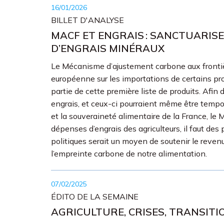
16/01/2026
BILLET D'ANALYSE
MACF ET ENGRAIS : SANCTUARIS
D’ENGRAIS MINÉRAUX
Le Mécanisme d’ajustement carbone aux frontière
européenne sur les importations de certains pr
partie de cette première liste de produits. Afin 
engrais, et ceux-ci pourraient même être tempo
et la souveraineté alimentaire de la France, le
dépenses d’engrais des agriculteurs, il faut de
politiques serait un moyen de soutenir le revenu
l’empreinte carbone de notre alimentation.
07/02/2025
ÉDITO DE LA SEMAINE
AGRICULTURE, CRISES, TRANSITI