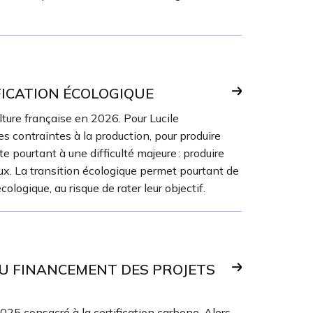
FICATION ÉCOLOGIQUE
lture française en 2026. Pour Lucile
 contraintes à la production, pour produire
e pourtant à une difficulté majeure : produire
aux. La transition écologique permet pourtant de
logique, au risque de rater leur objectif.
 DU FINANCEMENT DES PROJETS
25 consacré à la certification carbone. Alors