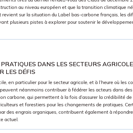
nstruction au niveau européen et que la transition climatique 
 revient sur la situation du Label bas-carbone français, les diff
ant plusieurs pistes à explorer pour soutenir le développemen
PRATIQUES DANS LES SECTEURS AGRICOLE
R LES DÉFIS
e, en particulier pour le secteur agricole, et à l’heure où les 
fs peuvent néanmoins contribuer à fédérer les acteurs dans des 
n carbone, qui permettent à la fois d’assurer la crédibilité d
culteurs et forestiers pour les changements de pratiques. Ce
par des engrais organiques, contribuent également à répondre
te actuel.