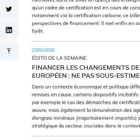
qu’un cadre de certification est en cours de co
notamment via la certification carbone, ce billet
perspectives de financement. Il met enfin en av
forêt.
23/01/2026
ÉDITO DE LA SEMAINE
FINANCER LES CHANGEMENTS DE 
EUROPÉEN : NE PAS SOUS-ESTIME
Dans un contexte économique et politique difficil
remises en cause, certains dispositifs incitati
par exemple le cas des démarches de certificatio
œuvre, mais également la rémunération des agri
d’engrais minéraux (majoritairement importés) 
stratégique du secteur, cruciales dans le contex