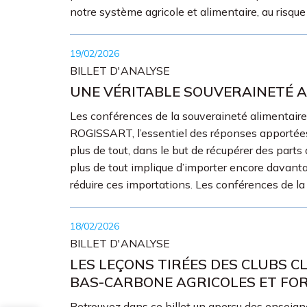
notre système agricole et alimentaire, au risque
19/02/2026
BILLET D'ANALYSE
UNE VÉRITABLE SOUVERAINETÉ AL
Les conférences de la souveraineté alimentaire 
ROGISSART, l’essentiel des réponses apportées c
plus de tout, dans le but de récupérer des parts
plus de tout implique d’importer encore davanta
réduire ces importations. Les conférences de la 
18/02/2026
BILLET D'ANALYSE
LES LEÇONS TIRÉES DES CLUBS CL
BAS-CARBONE AGRICOLES ET FORE
Retrouvez dans ce billet un aperçu des enseign