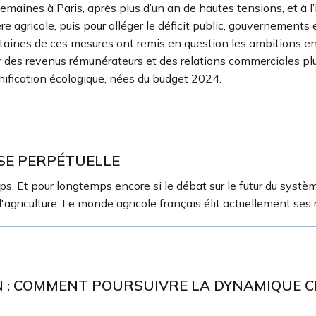
semaines à Paris, après plus d’un an de hautes tensions, et à l
ère agricole, puis pour alléger le déficit public, gouvernement
taines de ces mesures ont remis en question les ambitions e
 des revenus rémunérateurs et des relations commerciales plus
ification écologique, nées du budget 2024.
ISE PERPÉTUELLE
. Et pour longtemps encore si le débat sur le futur du système 
l'agriculture. Le monde agricole français élit actuellement se
N : COMMENT POURSUIVRE LA DYNAMIQUE C