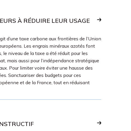
TEURS À RÉDUIRE LEUR USAGE
git d’une taxe carbone aux frontières de l’Union
 européens. Les engrais minéraux azotés font
 le niveau de la taxe a été réduit pour les
at, mais aussi pour l’indépendance stratégique
ux. Pour limiter voire éviter une hausse des
cées. Sanctuariser des budgets pour ces
ropéenne et de la France, tout en réduisant
ONSTRUCTIF