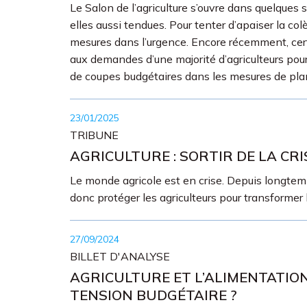
Le Salon de l’agriculture s’ouvre dans quelques 
elles aussi tendues. Pour tenter d’apaiser la col
mesures dans l’urgence. Encore récemment, cer
aux demandes d’une majorité d’agriculteurs pour
de coupes budgétaires dans les mesures de plan
23/01/2025
TRIBUNE
AGRICULTURE : SORTIR DE LA CR
Le monde agricole est en crise. Depuis longtemps
donc protéger les agriculteurs pour transformer 
27/09/2024
BILLET D'ANALYSE
AGRICULTURE ET L’ALIMENTATIO
TENSION BUDGÉTAIRE ?