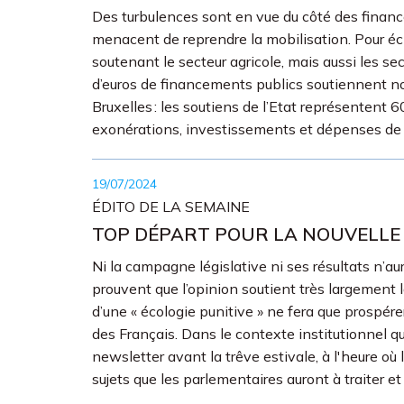
Des turbulences sont en vue du côté des finance
menacent de reprendre la mobilisation. Pour éc
soutenant le secteur agricole, mais aussi les sect
d’euros de financements publics soutiennent not
Bruxelles : les soutiens de l’Etat représentent 6
exonérations, investissements et dépenses de f
19/07/2024
ÉDITO DE LA SEMAINE
TOP DÉPART POUR LA NOUVELLE
Ni la campagne législative ni ses résultats n’aur
prouvent que l’opinion soutient très largement la
d’une « écologie punitive » ne fera que prospére
des Français. Dans le contexte institutionnel 
newsletter avant la trêve estivale, à l'heure où
sujets que les parlementaires auront à traiter e