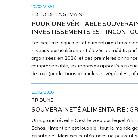
20/02/2026
ÉDITO DE LA SEMAINE
POUR UNE VÉRITABLE SOUVERAIN
INVESTISSEMENTS EST INCONT
Les secteurs agricoles et alimentaires traverse
niveaux particulièrement élevés, et inédits parf
organisées en 2026, et des premières annonces s
compréhensible, les réponses apportées risquent
de tout (productions animales et végétales), afi
19/02/2026
TRIBUNE
SOUVERAINETÉ ALIMENTAIRE : GR
Un « grand réveil ». C’est le vœu par lequel An
Echos, l’intention est louable : tout le monde ga
prioritaires. Mais ces conférences ne peuvent se