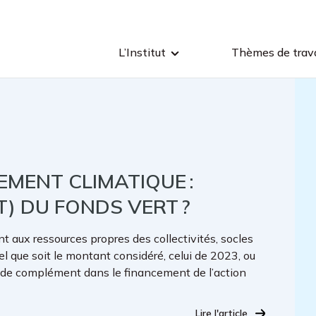
L’Institut
Thèmes de trava
MENT CLIMATIQUE :
) DU FONDS VERT ?
 aux ressources propres des collectivités, socles
el que soit le montant considéré, celui de 2023, ou
il de complément dans le financement de l’action
Lire l'article