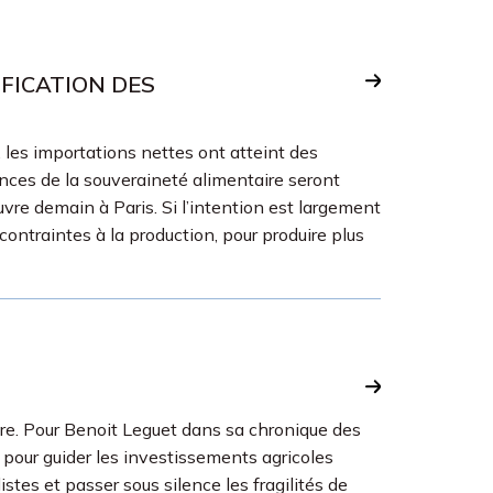
FICATION DES
 les importations nettes ont atteint des
rences de la souveraineté alimentaire seront
vre demain à Paris. Si l’intention est largement
ontraintes à la production, pour produire plus
aire. Pour Benoit Leguet dans sa chronique des
te pour guider les investissements agricoles
stes et passer sous silence les fragilités de