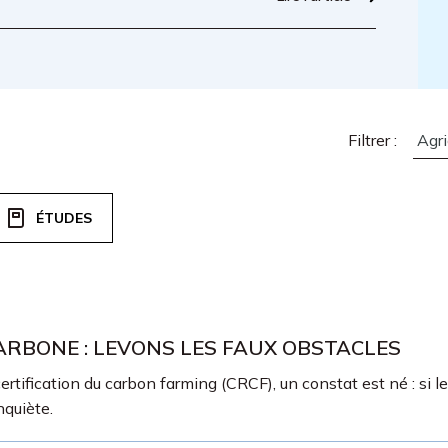
Filtrer :
ÉTUDES
ARBONE : LEVONS LES FAUX OBSTACLES
ertification du carbon farming (CRCF), un constat est né : si
nquiète.