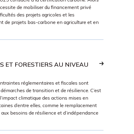
nécessite de mobiliser du financement privé
icultés des projets agricoles et les
t de projets bas-carbone en agriculture et en
S ET FORESTIERS AU NIVEAU
contraintes réglementaires et fiscales sont
démarches de transition et de résilience. C’est
e l’impact climatique des actions mises en
rtaines d’entre elles, comme le remplacement
 aux besoins de résilience et d’indépendance