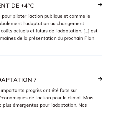
NT DE +4°C
pour piloter l’action publique et comme le
 globalement l’adaptation au changement
coûts actuels et futurs de l’adaptation, […] est
semaines de la présentation du prochain Plan
DAPTATION ?
’importants progrès ont été faits sur
économiques de l’action pour le climat. Mais
p plus émergentes pour l’adaptation. Nos