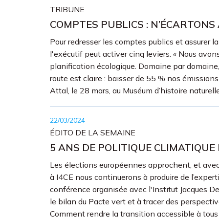
TRIBUNE
COMPTES PUBLICS : N’ÉCARTONS
Pour redresser les comptes publics et assurer la 
l'exécutif peut activer cinq leviers. « Nous avo
planification écologique. Domaine par domaine,
route est claire : baisser de 55 % nos émissions 
Attal, le 28 mars, au Muséum d’histoire naturelle
22/03/2024
ÉDITO DE LA SEMAINE
5 ANS DE POLITIQUE CLIMATIQUE
Les élections européennes approchent, et avec ell
à I4CE nous continuerons à produire de l’experti
conférence organisée avec l'Institut Jacques De
le bilan du Pacte vert et à tracer des perspec
Comment rendre la transition accessible à tous 