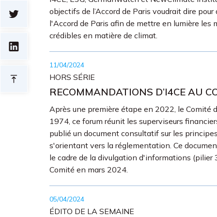
objectifs de l’Accord de Paris voudrait dire po
l'Accord de Paris afin de mettre en lumière les
crédibles en matière de climat.
11/04/2024
HORS SÉRIE
RECOMMANDATIONS D’I4CE AU COM
Après une première étape en 2022, le Comité de 
1974, ce forum réunit les superviseurs financier
publié un document consultatif sur les principe
s'orientant vers la réglementation. Ce document
le cadre de la divulgation d'informations (pilie
Comité en mars 2024.
05/04/2024
ÉDITO DE LA SEMAINE