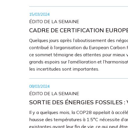
15/03/2024
ÉDITO DE LA SEMAINE
CADRE DE CERTIFICATION EUROPÉ
Quelques jours après l’aboutissement des négoci
contribué à l’organisation du European Carbon 
ce sommet témoigne des attentes pour mieux val
grands espoirs sur l’amélioration et l’harmonisa
les incertitudes sont importantes.
08/03/2024
ÉDITO DE LA SEMAINE
SORTIE DES ÉNERGIES FOSSILES
Il y a quelques mois, la COP28 appelait à accélér
hausse des températures à 1.5°C nécessite d’arrê
existantes avant leur fin de vie, ce qui peut êt