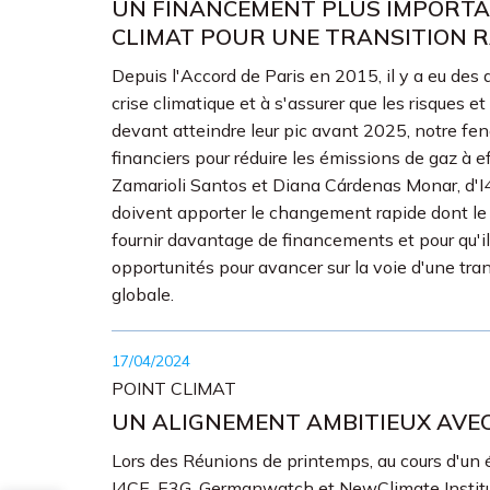
UN FINANCEMENT PLUS IMPORTANT
CLIMAT POUR UNE TRANSITION R
Depuis l'Accord de Paris en 2015, il y a eu des 
crise climatique et à s'assurer que les risques 
devant atteindre leur pic avant 2025, notre fe
financiers pour réduire les émissions de gaz à 
Zamarioli Santos et Diana Cárdenas Monar, d'I4
doivent apporter le changement rapide dont le m
fournir davantage de financements et pour qu'ils
opportunités pour avancer sur la voie d'une t
globale.
17/04/2024
POINT CLIMAT
UN ALIGNEMENT AMBITIEUX AVEC
Lors des Réunions de printemps, au cours d'un
I4CE, E3G, Germanwatch et NewClimate Institute