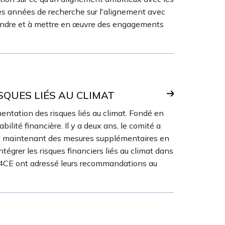
 des années de recherche sur l'alignement avec
 prendre et à mettre en œuvre des engagements
SQUES LIÉS AU CLIMAT
entation des risques liés au climat. Fondé en
lité financière. Il y a deux ans, le comité a
rend maintenant des mesures supplémentaires en
égrer les risques financiers liés au climat dans
 d'I4CE ont adressé leurs recommandations au