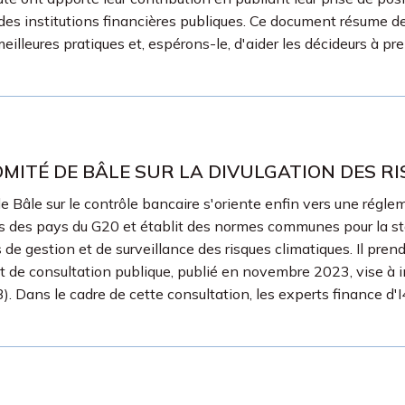
ur des institutions financières publiques. Ce document résume
 meilleures pratiques et, espérons-le, d'aider les décideurs à
ITÉ DE BÂLE SUR LA DIVULGATION DES RI
Bâle sur le contrôle bancaire s'oriente enfin vers une réglem
s des pays du G20 et établit des normes communes pour la stabi
s de gestion et de surveillance des risques climatiques. Il p
 de consultation publique, publié en novembre 2023, vise à int
r 3). Dans le cadre de cette consultation, les experts finance