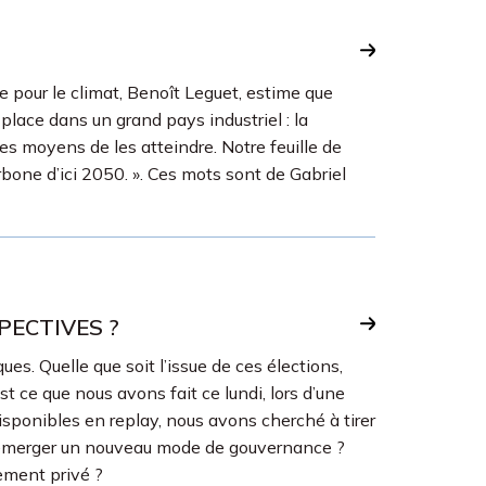
ie pour le climat, Benoît Leguet, estime que
 place dans un grand pays industriel : la
s moyens de les atteindre. Notre feuille de
arbone d’ici 2050. ». Ces mots sont de Gabriel
PECTIVES ?
ues. Quelle que soit l’issue de ces élections,
t ce que nous avons fait ce lundi, lors d’une
isponibles en replay, nous avons cherché à tirer
ire émerger un nouveau mode de gouvernance ?
ement privé ?