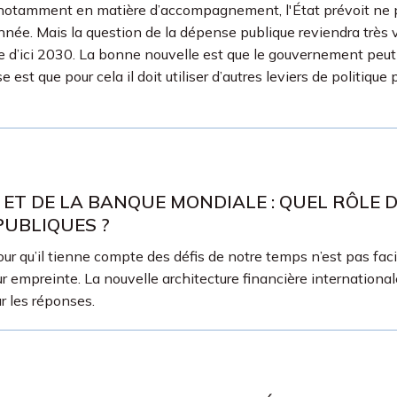
é, notamment en matière d’accompagnement, l'État prévoit ne
année. Mais la question de la dépense publique reviendra très vi
e d’ici 2030. La bonne nouvelle est que le gouvernement peut
st que pour cela il doit utiliser d’autres leviers de politiqu
 ET DE LA BANQUE MONDIALE : QUEL RÔLE
PUBLIQUES ?
u’il tienne compte des défis de notre temps n’est pas facile,
eur empreinte. La nouvelle architecture financière internation
r les réponses.