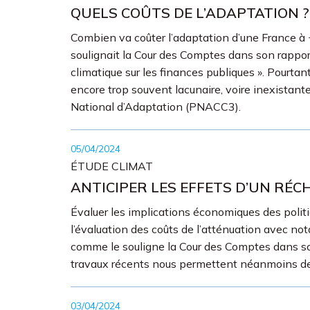
QUELS COÛTS DE L’ADAPTATION ?
Combien va coûter l’adaptation d’une France à 
soulignait la Cour des Comptes dans son rappor
climatique sur les finances publiques ». Pourtant
encore trop souvent lacunaire, voire inexistan
National d’Adaptation (PNACC3).
05/04/2024
ÉTUDE CLIMAT
ANTICIPER LES EFFETS D’UN RÉC
Évaluer les implications économiques des politiq
l’évaluation des coûts de l’atténuation avec no
comme le souligne la Cour des Comptes dans so
travaux récents nous permettent néanmoins de 
03/04/2024