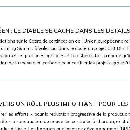
EN : LE DIABLE SE CACHE DANS LES DÉTAIL
ations sur le Cadre de certification de l’Union européenne re
Farming Summit à Valencia, dans le cadre du projet CREDIBLE. 
oriser les pratiques agricoles et forestières bas carbone grâ
tion de la mesure du carbone pour certifier les projets, grâce
 : VERS UN RÔLE PLUS IMPORTANT POUR L
er les efforts « pour la réduction progressive de la production 
ter la construction de nouvelles centrales à charbon, c’est év
re plus difficile. Les banques publiques de développement (BPD)