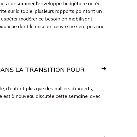
 pas consommer l’enveloppe budgétaire actée
te sur la table, plusieurs rapports pointant un
 espérer modérer ce besoin en mobilisant
e publique dont la mise en œuvre ne sera pas une
 DANS LA TRANSITION POUR
 d’autant plus que des milliers d’experts,
ale est à nouveau discutée cette semaine, avec