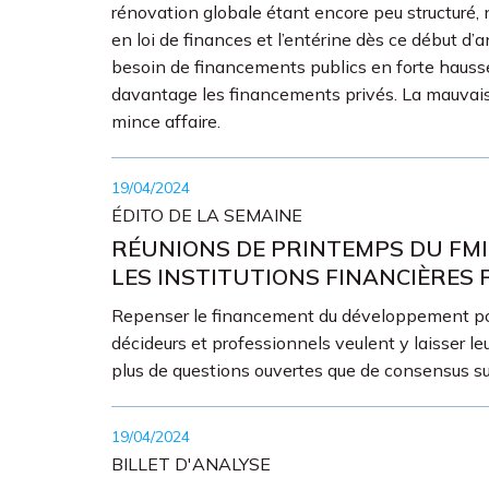
rénovation globale étant encore peu structur
en loi de finances et l’entérine dès ce début d’
besoin de financements publics en forte hauss
davantage les financements privés. La mauvaise e
mince affaire.
19/04/2024
ÉDITO DE LA SEMAINE
RÉUNIONS DE PRINTEMPS DU FMI
LES INSTITUTIONS FINANCIÈRES 
Repenser le financement du développement pour q
décideurs et professionnels veulent y laisser l
plus de questions ouvertes que de consensus su
19/04/2024
BILLET D'ANALYSE