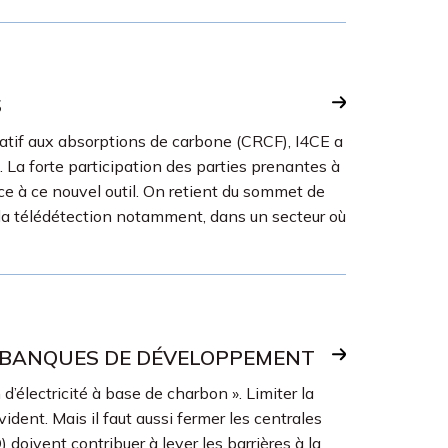
S
latif aux absorptions de carbone (CRCF), I4CE a
La forte participation des parties prenantes à
ce à ce nouvel outil. On retient du sommet de
 à la télédétection notamment, dans un secteur où
ES BANQUES DE DÉVELOPPEMENT
d’électricité à base de charbon ». Limiter la
ident. Mais il faut aussi fermer les centrales
 doivent contribuer à lever les barrières à la