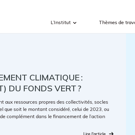
L’Institut
Thèmes de trava
MENT CLIMATIQUE :
) DU FONDS VERT ?
 aux ressources propres des collectivités, socles
el que soit le montant considéré, celui de 2023, ou
il de complément dans le financement de l’action
Lire l'article