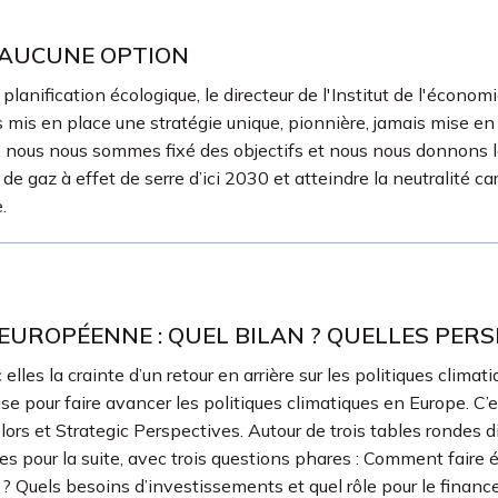
 AUCUNE OPTION
planification écologique, le directeur de l'Institut de l'économ
ns mis en place une stratégie unique, pionnière, jamais mise en
 nous nous sommes fixé des objectifs et nous nous donnons le
de gaz à effet de serre d’ici 2030 et atteindre la neutralité c
.
 EUROPÉENNE : QUEL BILAN ? QUELLES PERS
es la crainte d’un retour en arrière sur les politiques climatiq
se pour faire avancer les politiques climatiques en Europe. C’es
lors et Strategic Perspectives. Autour de trois tables rondes d
tives pour la suite, avec trois questions phares : Comment fa
? Quels besoins d’investissements et quel rôle pour le financ