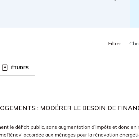
Filtrer :
ÉTUDES
OGEMENTS : MODÉRER LE BESOIN DE FINA
nt le déficit public, sans augmentation d’impôts et donc en r
rimeRénov’ accordée aux ménages pour la rénovation énergéti