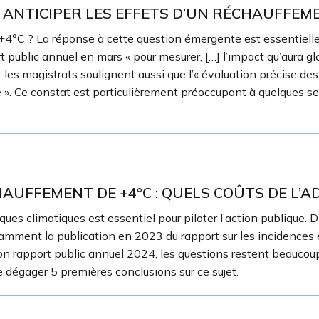
 ANTICIPER LES EFFETS D’UN RÉCHAUFFEME
+4°C ? La réponse à cette question émergente est essentielle 
t public annuel en mars « pour mesurer, […] l’impact qu’aura
 les magistrats soulignent aussi que l’« évaluation précise des 
te ». Ce constat est particulièrement préoccupant à quelques 
HAUFFEMENT DE +4°C : QUELS COÛTS DE L’A
ues climatiques est essentiel pour piloter l’action publique. D
tamment la publication en 2023 du rapport sur les incidences 
n rapport public annuel 2024, les questions restent beaucou
dégager 5 premières conclusions sur ce sujet.