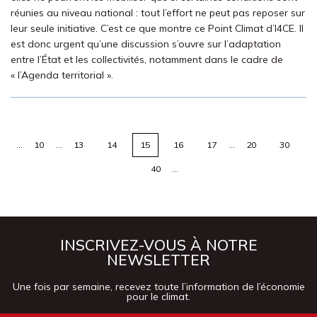
réunies au niveau national : tout l’effort ne peut pas reposer sur
leur seule initiative. C’est ce que montre ce Point Climat d’I4CE. Il
est donc urgent qu’une discussion s’ouvre sur l’adaptation
entre l’État et les collectivités, notamment dans le cadre de
« l’Agenda territorial ».
…
10
…
13
14
15
16
17
…
20
30
40
…
INSCRIVEZ-VOUS À NOTRE
NEWSLETTER
Une fois par semaine, recevez toute l’information de l’économie
pour le climat.