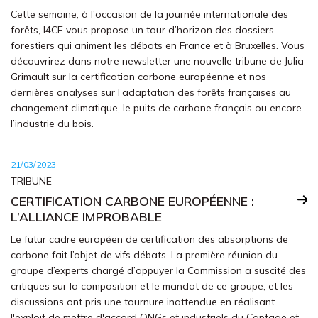
Cette semaine, à l'occasion de la journée internationale des
forêts, I4CE vous propose un tour d’horizon des dossiers
forestiers qui animent les débats en France et à Bruxelles. Vous
découvrirez dans notre newsletter une nouvelle tribune de Julia
Grimault sur la certification carbone européenne et nos
dernières analyses sur l’adaptation des forêts françaises au
changement climatique, le puits de carbone français ou encore
l’industrie du bois.
21/03/2023
TRIBUNE
CERTIFICATION CARBONE EUROPÉENNE :
L’ALLIANCE IMPROBABLE
Le futur cadre européen de certification des absorptions de
carbone fait l’objet de vifs débats. La première réunion du
groupe d’experts chargé d’appuyer la Commission a suscité des
critiques sur la composition et le mandat de ce groupe, et les
discussions ont pris une tournure inattendue en réalisant
l'exploit de mettre d'accord ONGs et industriels du Captage et