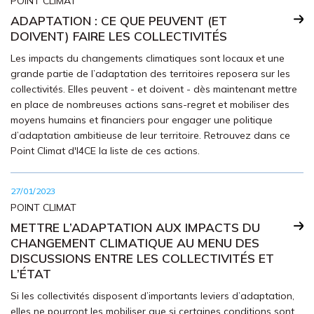
POINT CLIMAT
ADAPTATION : CE QUE PEUVENT (ET
DOIVENT) FAIRE LES COLLECTIVITÉS
Les impacts du changements climatiques sont locaux et une
grande partie de l’adaptation des territoires reposera sur les
collectivités. Elles peuvent - et doivent - dès maintenant mettre
en place de nombreuses actions sans-regret et mobiliser des
moyens humains et financiers pour engager une politique
d’adaptation ambitieuse de leur territoire. Retrouvez dans ce
Point Climat d'I4CE la liste de ces actions.
27/01/2023
POINT CLIMAT
METTRE L’ADAPTATION AUX IMPACTS DU
CHANGEMENT CLIMATIQUE AU MENU DES
DISCUSSIONS ENTRE LES COLLECTIVITÉS ET
L’ÉTAT
Si les collectivités disposent d’importants leviers d’adaptation,
elles ne pourront les mobiliser que si certaines conditions sont