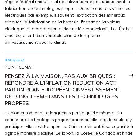
régime fédéral unique. Et il ne subventionne pas uniquement la
fabrication de technologies propres. Dans le cas des véhicules
électriques par exemple, il soutient l'extraction des minéraux
critiques, la fabrication de la batterie, l'achat de la voiture
électrique et la production d'électricité renouvelable. Les États-
Unis disposent d'un véritable plan de long terme
d'investissement pour le climat.
09/02/2023
POINT CLIMAT
PENSEZ À LA MAISON, PAS AUX BRIQUES :
RÉPONDRE À L’INFLATION REDUCTION ACT
PAR UN PLAN EUROPÉEN D’INVESTISSEMENT
DE LONG TERME DANS LES TECHNOLOGIES
PROPRES
L'Union européenne a longtemps pensé qu'elle mènerait la
course aux technologies propres parce qu'elle était la seule à y
participer. Elle s’est trompée. La Chine a démontré sa capacité à
agir de manière décisive. Le Japon, la Corée, le Canada et l'Inde