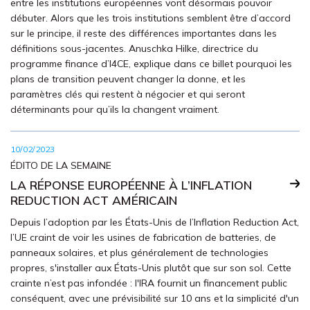
entre les institutions européennes vont désormais pouvoir
débuter. Alors que les trois institutions semblent être d’accord
sur le principe, il reste des différences importantes dans les
définitions sous-jacentes. Anuschka Hilke, directrice du
programme finance d’I4CE, explique dans ce billet pourquoi les
plans de transition peuvent changer la donne, et les
paramètres clés qui restent à négocier et qui seront
déterminants pour qu’ils la changent vraiment.
10/02/2023
ÉDITO DE LA SEMAINE
LA RÉPONSE EUROPÉENNE À L’INFLATION
REDUCTION ACT AMÉRICAIN
Depuis l’adoption par les États-Unis de l’Inflation Reduction Act,
l’UE craint de voir les usines de fabrication de batteries, de
panneaux solaires, et plus généralement de technologies
propres, s'installer aux États-Unis plutôt que sur son sol. Cette
crainte n’est pas infondée : l'IRA fournit un financement public
conséquent, avec une prévisibilité sur 10 ans et la simplicité d'un