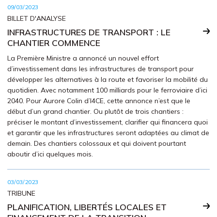
09/03/2023
BILLET D'ANALYSE
INFRASTRUCTURES DE TRANSPORT : LE
CHANTIER COMMENCE
La Première Ministre a annoncé un nouvel effort
d’investissement dans les infrastructures de transport pour
développer les alternatives à la route et favoriser la mobilité du
quotidien. Avec notamment 100 milliards pour le ferroviaire d’ici
2040. Pour Aurore Colin d’I4CE, cette annonce n’est que le
début d’un grand chantier. Ou plutôt de trois chantiers :
préciser le montant d’investissement, clarifier qui financera quoi
et garantir que les infrastructures seront adaptées au climat de
demain. Des chantiers colossaux et qui doivent pourtant
aboutir d’ici quelques mois.
03/03/2023
TRIBUNE
PLANIFICATION, LIBERTÉS LOCALES ET