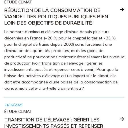
ÉTUDE CLIMAT
RÉDUCTION DE LA CONSOMMATION DE
VIANDE : DES POLITIQUES PUBLIQUES BIEN
LOIN DES OBJECTIFS DE DURABILITÉ
Le nombre d’animaux d’élevage diminue depuis plusieurs
décennies en France (- 20 % pour le cheptel laitier et - 33 %
pour le cheptel de truies depuis 2000) sans forcément une
diminution des quantités produites, mais les gains de
productivité ne pourront pas maintenir éternellement les niveaux
de production (voir Transition de l'élevage : gérer les
investissements passés et repenser ceux à venir). Pour que la
baisse des activités d’élevage ait un impact sur le climat, elle
doit être accompagnée d’une baisse de la consommation de
viande, mais celle-ci a-t-elle vraiment lieu ?
21/02/2023
ÉTUDE CLIMAT
TRANSITION DE L’ÉLEVAGE : GÉRER LES
INVESTISSEMENTS PASSÉS ET REPENSER