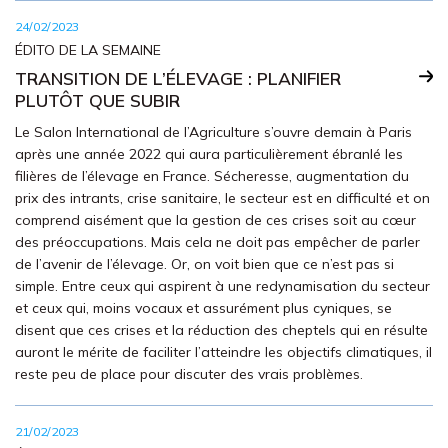
24/02/2023
ÉDITO DE LA SEMAINE
TRANSITION DE L’ÉLEVAGE : PLANIFIER
PLUTÔT QUE SUBIR
Le Salon International de l’Agriculture s’ouvre demain à Paris
après une année 2022 qui aura particulièrement ébranlé les
filières de l’élevage en France. Sécheresse, augmentation du
prix des intrants, crise sanitaire, le secteur est en difficulté et on
comprend aisément que la gestion de ces crises soit au cœur
des préoccupations. Mais cela ne doit pas empêcher de parler
de l’avenir de l’élevage. Or, on voit bien que ce n’est pas si
simple. Entre ceux qui aspirent à une redynamisation du secteur
et ceux qui, moins vocaux et assurément plus cyniques, se
disent que ces crises et la réduction des cheptels qui en résulte
auront le mérite de faciliter l’atteindre les objectifs climatiques, il
reste peu de place pour discuter des vrais problèmes.
21/02/2023