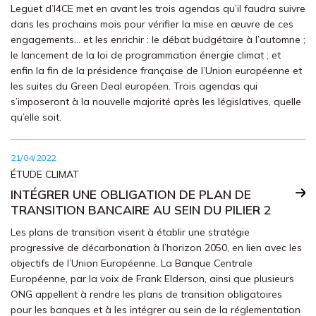
Leguet d’I4CE met en avant les trois agendas qu’il faudra suivre
dans les prochains mois pour vérifier la mise en œuvre de ces
engagements… et les enrichir : le débat budgétaire à l’automne ;
le lancement de la loi de programmation énergie climat ; et
enfin la fin de la présidence française de l’Union européenne et
les suites du Green Deal européen. Trois agendas qui
s’imposeront à la nouvelle majorité après les législatives, quelle
qu’elle soit.
21/04/2022
ÉTUDE CLIMAT
INTÉGRER UNE OBLIGATION DE PLAN DE
TRANSITION BANCAIRE AU SEIN DU PILIER 2
Les plans de transition visent à établir une stratégie
progressive de décarbonation à l’horizon 2050, en lien avec les
objectifs de l’Union Européenne. La Banque Centrale
Européenne, par la voix de Frank Elderson, ainsi que plusieurs
ONG appellent à rendre les plans de transition obligatoires
pour les banques et à les intégrer au sein de la réglementation