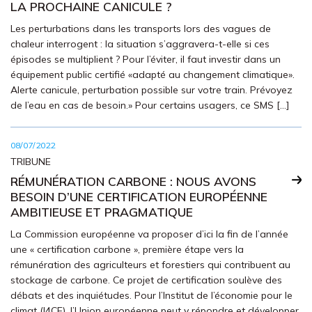
LA PROCHAINE CANICULE ?
Les perturbations dans les transports lors des vagues de
chaleur interrogent : la situation s’aggravera-t-elle si ces
épisodes se multiplient ? Pour l’éviter, il faut investir dans un
équipement public certifié «adapté au changement climatique».
Alerte canicule, perturbation possible sur votre train. Prévoyez
de l’eau en cas de besoin.» Pour certains usagers, ce SMS […]
08/07/2022
TRIBUNE
RÉMUNÉRATION CARBONE : NOUS AVONS
BESOIN D’UNE CERTIFICATION EUROPÉENNE
AMBITIEUSE ET PRAGMATIQUE
La Commission européenne va proposer d’ici la fin de l’année
une « certification carbone », première étape vers la
rémunération des agriculteurs et forestiers qui contribuent au
stockage de carbone. Ce projet de certification soulève des
débats et des inquiétudes. Pour l’Institut de l’économie pour le
climat (I4CE), l’Union européenne peut y répondre et développer