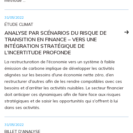
méthode ...
31/05/2022
ÉTUDE CLIMAT
ANALYSE PAR SCÉNARIOS DU RISQUE DE
TRANSITION EN FINANCE – VERS UNE
INTÉGRATION STRATÉGIQUE DE
L’INCERTITUDE PROFONDE
La restructuration de l'économie vers un système à faible
émission de carbone implique de développer les activités
alignées sur les besoins d'une économie nette zéro, d’en
restructurer d'autres afin de les rendre compatibles avec ces
besoins et d’arrêter les activités nuisibles. Le secteur financier
doit anticiper ces dynamiques afin de faire face aux risques
stratégiques et de saisir les opportunités qui s'offrent à lui
dans ses activités.
31/05/2022
BILLET D'ANALYSE