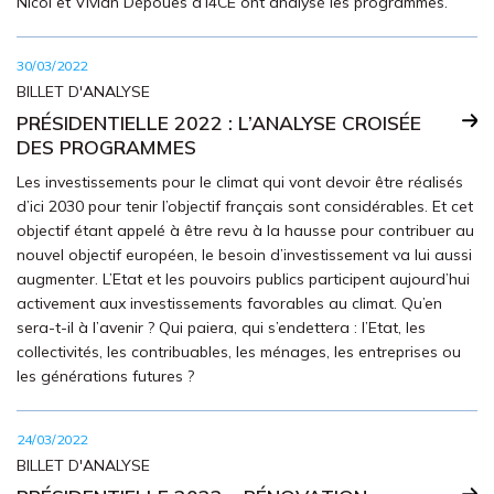
Nicol et Vivian Dépoues d’I4CE ont analysé les programmes.
30/03/2022
BILLET D'ANALYSE
PRÉSIDENTIELLE 2022 : L’ANALYSE CROISÉE
DES PROGRAMMES
Les investissements pour le climat qui vont devoir être réalisés
d’ici 2030 pour tenir l’objectif français sont considérables. Et cet
objectif étant appelé à être revu à la hausse pour contribuer au
nouvel objectif européen, le besoin d’investissement va lui aussi
augmenter. L’Etat et les pouvoirs publics participent aujourd’hui
activement aux investissements favorables au climat. Qu’en
sera-t-il à l’avenir ? Qui paiera, qui s’endettera : l’Etat, les
collectivités, les contribuables, les ménages, les entreprises ou
les générations futures ?
24/03/2022
BILLET D'ANALYSE