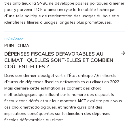
très ambitieux, la SNBC ne développe pas les politiques à mener
pour y parvenir. I4CE a ainsi analysé la faisabilité technique
d’une telle politique de réorientation des usages du bois et a
identifié les filières à usages longs les plus prometteuses.
08/06/2022
POINT CLIMAT
DÉPENSES FISCALES DÉFAVORABLES AU
CLIMAT : QUELLES SONT-ELLES ET COMBIEN
COÛTENT-ELLES ?
Dans son dernier « budget vert », l’État anticipe 7,6 milliards
d’euros de dépenses fiscales défavorables au climat en 2022.
Mais derrière cette estimation se cachent des choix
méthodologiques qui influent sur le nombre des dispositifs
fiscaux considérés et sur leur montant. I4CE explicite pour vous
ces choix méthodologiques, et montre qu’ils ont des
implications conséquentes sur l’estimation des dépenses
fiscales défavorables au climat.