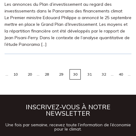
Les annonces du Plan d’investissement au regard des
investissements dans le Panorama des financements climat
Le Premier ministre Edouard Philippe a annoncé le 25 septembre
mettre en place le Grand Plan d’Investissement. Les moyens et
la répartition financière ont été développés par le rapport de
Jean Pisani-Ferry. Dans le contexte de l’analyse quantitative de
l’étude Panorama […]
…
10
20
…
28
29
30
31
32
…
40
…
INSCRIVEZ-VOUS À NOTRE
NEWSLETTER
Une fois par semaine, recevez toute l’information de l’économie
pour le climat.