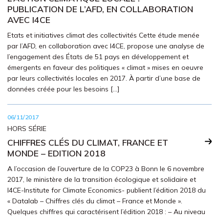
PUBLICATION DE L’AFD, EN COLLABORATION
AVEC I4CE
Etats et initiatives climat des collectivités Cette étude menée
par l’AFD, en collaboration avec I4CE, propose une analyse de
l’engagement des États de 51 pays en développement et
émergents en faveur des politiques « climat » mises en oeuvre
par leurs collectivités locales en 2017. À partir d’une base de
données créée pour les besoins […]
06/11/2017
HORS SÉRIE
CHIFFRES CLÉS DU CLIMAT, FRANCE ET
MONDE – EDITION 2018
A l’occasion de l’ouverture de la COP23 à Bonn le 6 novembre
2017, le ministère de la transition écologique et solidaire et
I4CE-Institute for Climate Economics- publient l’édition 2018 du
« Datalab – Chiffres clés du climat – France et Monde ».
Quelques chiffres qui caractérisent l’édition 2018 : – Au niveau