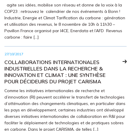
agite ses idées, mobilise son réseau et donne de la voix à la
COP23 : retrouvez le calendrier de nos événements à Bonn !
Industrie, Energie et Climat Tarification du carbone : génération
et utilisation des revenus, le 8 novembre de 10h à 11h30 –
Pavillon France organisé par I4CE, Enerdata et l’AFD Revenus
carbone : faire […]
27/10/2017
COLLABORATIONS INTERNATIONALES
INDUSTRIELLES DANS LA RECHERCHE &
INNOVATION ET CLIMAT : UNE SYNTHÈSE
POUR DÉCIDEURS DU PROJET CARISMA
Comme les initiatives internationales de recherche et
d’innovation (RI) peuvent accélérer le transfert de technologies
d’atténuation des changements climatiques, en particulier dans
les pays en développement, certaines industries ont développé
diverses initiatives internationales de collaboration en R&I pour
faciliter le déploiement de technologies et de pratiques sobres
en carbone. Dans le projet CARISMA, de telles […]