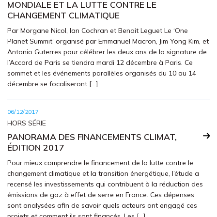
MONDIALE ET LA LUTTE CONTRE LE
CHANGEMENT CLIMATIQUE
Par Morgane Nicol, Ian Cochran et Benoit Leguet Le ‘One
Planet Summit’ organisé par Emmanuel Macron, Jim Yong Kim, et
Antonio Guterres pour célébrer les deux ans de la signature de
l’Accord de Paris se tiendra mardi 12 décembre à Paris. Ce
sommet et les événements parallèles organisés du 10 au 14
décembre se focaliseront […]
06/12/2017
HORS SÉRIE
PANORAMA DES FINANCEMENTS CLIMAT,
ÉDITION 2017
Pour mieux comprendre le financement de la lutte contre le
changement climatique et la transition énergétique, l’étude a
recensé les investissements qui contribuent à la réduction des
émissions de gaz à effet de serre en France. Ces dépenses
sont analysées afin de savoir quels acteurs ont engagé ces
projets et comment ils sont financés. Les […]