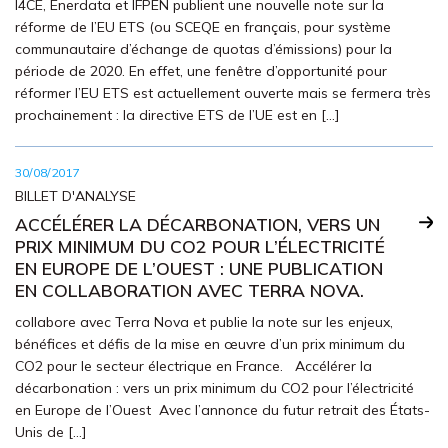
I4CE, Enerdata et IFPEN publient une nouvelle note sur la
réforme de l’EU ETS (ou SCEQE en français, pour système
communautaire d’échange de quotas d’émissions) pour la
période de 2020. En effet, une fenêtre d’opportunité pour
réformer l’EU ETS est actuellement ouverte mais se fermera très
prochainement : la directive ETS de l’UE est en […]
30/08/2017
BILLET D'ANALYSE
ACCÉLÉRER LA DÉCARBONATION, VERS UN
PRIX MINIMUM DU CO2 POUR L’ÉLECTRICITÉ
EN EUROPE DE L’OUEST : UNE PUBLICATION
EN COLLABORATION AVEC TERRA NOVA.
collabore avec Terra Nova et publie la note sur les enjeux,
bénéfices et défis de la mise en œuvre d’un prix minimum du
CO2 pour le secteur électrique en France. Accélérer la
décarbonation : vers un prix minimum du CO2 pour l’électricité
en Europe de l’Ouest Avec l’annonce du futur retrait des États-
Unis de […]