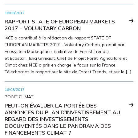
18/08/2017
RAPPORT STATE OF EUROPEAN MARKETS
2017 – VOLUNTARY CARBON
I4CE a contribué à la rédaction du rapport STATE OF
EUROPEAN MARKETS 2017 – Voluntary Carbon, produit par
Ecosystem Marketplace, (initiative de Forest Trends),
et Ecostar . Julia Grimault, Chef de Projet Forêt, Agriculture et
Climat chez I4CE a pris en charge le focus sur la France.
Téléchargez le rapport sur le site de Forest Trends, et sur le […]
16/08/2017
POINT CLIMAT
PEUT-ON ÉVALUER LA PORTÉE DES
ANNONCES DU PLAN D’INVESTISSEMENT AU
REGARD DES INVESTISSEMENTS
DOCUMENTÉS DANS LE PANORAMA DES
FINANCEMENTS CLIMAT ?