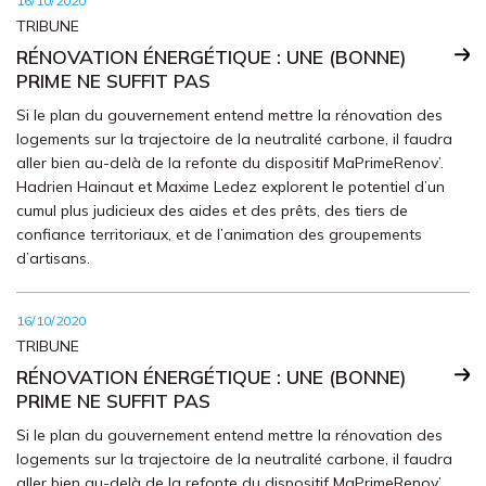
16/10/2020
TRIBUNE
RÉNOVATION ÉNERGÉTIQUE : UNE (BONNE)
PRIME NE SUFFIT PAS
Si le plan du gouvernement entend mettre la rénovation des
logements sur la trajectoire de la neutralité carbone, il faudra
aller bien au-delà de la refonte du dispositif MaPrimeRenov’.
Hadrien Hainaut et Maxime Ledez explorent le potentiel d’un
cumul plus judicieux des aides et des prêts, des tiers de
confiance territoriaux, et de l’animation des groupements
d’artisans.
16/10/2020
TRIBUNE
RÉNOVATION ÉNERGÉTIQUE : UNE (BONNE)
PRIME NE SUFFIT PAS
Si le plan du gouvernement entend mettre la rénovation des
logements sur la trajectoire de la neutralité carbone, il faudra
aller bien au-delà de la refonte du dispositif MaPrimeRenov’.