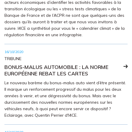
acteurs économiques d’identifier les activités favorables à la
transition écologique ou les « stress tests climatiques » de la
Banque de France et de l’ACPR ne sont que quelques-uns des
dossiers qu’ils auront à traiter et que nous vous invitons à
suivre. I4CE a synthétisé pour vous le « calendrier climat » de la
régulation financière en une infographie.
16/10/2020
TRIBUNE
BONUS-MALUS AUTOMOBILE : LA NORME
EUROPÉENNE REBAT LES CARTES
Le nouveau barème du bonus-malus auto vient d’être présenté.
Il marque un renforcement progressif du malus pour les deux
années à venir, et une dégressivité du bonus. Mais avec le
durcissement des nouvelles normes européennes sur les
véhicules neufs, à quoi peut encore servir ce dispositif ?
Eclairage, avec Quentin Perrier d'I4CE.