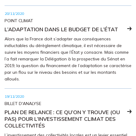
20/11/2020
POINT CLIMAT
L’ADAPTATION DANS LE BUDGET DE L’ÉTAT
Alors que la France doit s’adapter aux conséquences
inéluctables du dérèglement climatique, il est nécessaire de
suivre les moyens financiers que l’État y consacre. Mais comme
l’a fait remarquer la Délégation à la prospective du Sénat en
2019, la question du financement de l’adaptation se caractérise
par un flou sur le niveau des besoins et sur les montants
alloués.
19/11/2020
BILLET D'ANALYSE
PLAN DE RELANCE : CE QU’ON Y TROUVE (OU
PAS) POUR L’INVESTISSEMENT CLIMAT DES
COLLECTIVITÉS
L’investissement des collectivités locales est un levier essentiel