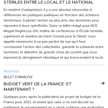
STÉRILES ENTRE LE LOCAL ET LE NATIONAL
En matière d’adaptation, il y a une absolue nécessitée à
différencier les politiques publiques en fonction des échelons
territoriaux, à piloter l’action au plus près des territoires pour
répondre à leurs spécificités. Dans ce billet rédigé pour I4CE,
Magali Reghezza-Zitt, maître de conférences à l'École normale
supérieure et membre du Haut-Conseil pour le Climat, nous
appelle néanmoins à ne pas perdre de vue qu’il faut
coordonner l’action des collectivités, garantir la solidarité entre
territoires et débattre de grands choix de société que nous
imposent le dérèglement climatique et qui transcendent le local.
05/10/2020
BILLET D'ANALYSE
BUDGET VERT DE LA FRANCE : ET
MAINTENANT ?
Quelques jours après la publication du projet de budget de la
France pour 2021, et avant que celui-ci ne soit discuté au
parlement, le gouvernement en a rendu publique une évaluation