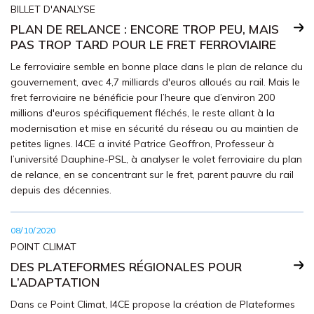
BILLET D'ANALYSE
PLAN DE RELANCE : ENCORE TROP PEU, MAIS
PAS TROP TARD POUR LE FRET FERROVIAIRE
Le ferroviaire semble en bonne place dans le plan de relance du
gouvernement, avec 4,7 milliards d'euros alloués au rail. Mais le
fret ferroviaire ne bénéficie pour l’heure que d’environ 200
millions d'euros spécifiquement fléchés, le reste allant à la
modernisation et mise en sécurité du réseau ou au maintien de
petites lignes. I4CE a invité Patrice Geoffron, Professeur à
l’université Dauphine-PSL, à analyser le volet ferroviaire du plan
de relance, en se concentrant sur le fret, parent pauvre du rail
depuis des décennies.
08/10/2020
POINT CLIMAT
DES PLATEFORMES RÉGIONALES POUR
L’ADAPTATION
Dans ce Point Climat, I4CE propose la création de Plateformes