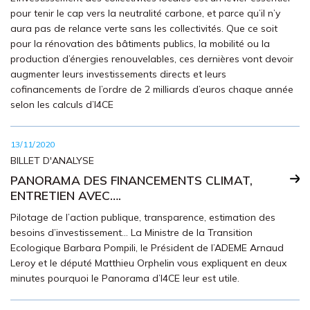
pour tenir le cap vers la neutralité carbone, et parce qu’il n’y
aura pas de relance verte sans les collectivités. Que ce soit
pour la rénovation des bâtiments publics, la mobilité ou la
production d’énergies renouvelables, ces dernières vont devoir
augmenter leurs investissements directs et leurs
cofinancements de l’ordre de 2 milliards d’euros chaque année
selon les calculs d’I4CE
13/11/2020
BILLET D'ANALYSE
PANORAMA DES FINANCEMENTS CLIMAT,
ENTRETIEN AVEC….
Pilotage de l’action publique, transparence, estimation des
besoins d’investissement… La Ministre de la Transition
Ecologique Barbara Pompili, le Président de l’ADEME Arnaud
Leroy et le député Matthieu Orphelin vous expliquent en deux
minutes pourquoi le Panorama d’I4CE leur est utile.