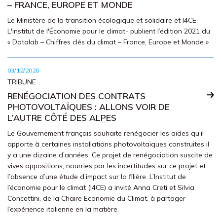
– FRANCE, EUROPE ET MONDE
Le Ministère de la transition écologique et solidaire et I4CE-
L'institut de l'Économie pour le climat- publient l’édition 2021 du
« Datalab – Chiffres clés du climat – France, Europe et Monde »
03/12/2020
TRIBUNE
RENÉGOCIATION DES CONTRATS
PHOTOVOLTAÏQUES : ALLONS VOIR DE
L’AUTRE CÔTÉ DES ALPES
Le Gouvernement français souhaite renégocier les aides qu’il
apporte à certaines installations photovoltaïques construites il
y a une dizaine d’années. Ce projet de renégociation suscite de
vives oppositions, nourries par les incertitudes sur ce projet et
l’absence d’une étude d’impact sur la filière. L’Institut de
l’économie pour le climat (I4CE) a invité Anna Creti et Silvia
Concettini, de la Chaire Economie du Climat, à partager
l’expérience italienne en la matière.