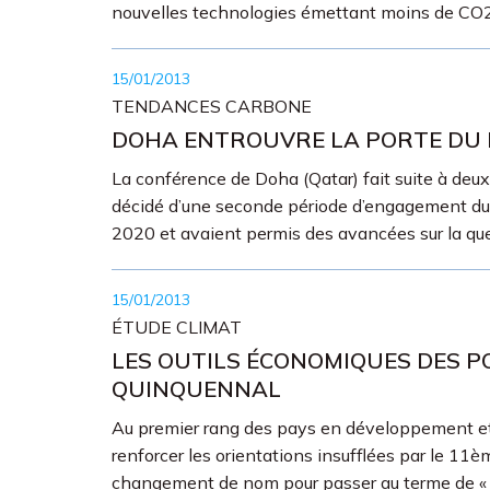
nouvelles technologies émettant moins de CO2
15/01/2013
TENDANCES CARBONE
DOHA ENTROUVRE LA PORTE DU P
La conférence de Doha (Qatar) fait suite à deu
décidé d’une seconde période d’engagement du p
2020 et avaient permis des avancées sur la qu
15/01/2013
ÉTUDE CLIMAT
LES OUTILS ÉCONOMIQUES DES PO
QUINQUENNAL
Au premier rang des pays en développement et
renforcer les orientations insufflées par le 11
changement de nom pour passer au terme de « 