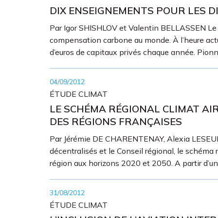
DIX ENSEIGNEMENTS POUR LES D
Par Igor SHISHLOV et Valentin BELLASSEN Le Mé
compensation carbone au monde. À l’heure actuel
d’euros de capitaux privés chaque année. Pionn
04/09/2012
ÉTUDE CLIMAT
LE SCHÉMA RÉGIONAL CLIMAT AIR
DES RÉGIONS FRANÇAISES
Par Jérémie DE CHARENTENAY, Alexia LESEUR et Cé
décentralisés et le Conseil régional, le schéma 
région aux horizons 2020 et 2050. A partir d’un
31/08/2012
ÉTUDE CLIMAT