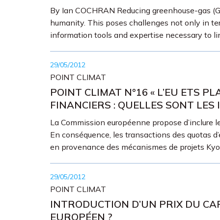
By Ian COCHRAN Reducing greenhouse-gas (GHG)
humanity. This poses challenges not only in ter
information tools and expertise necessary to li
29/05/2012
POINT CLIMAT
POINT CLIMAT N°16 « L’EU ETS
FINANCIERS : QUELLES SONT LES 
La Commission européenne propose d’inclure les 
En conséquence, les transactions des quotas d
en provenance des mécanismes de projets Kyoto
29/05/2012
POINT CLIMAT
INTRODUCTION D’UN PRIX DU CA
EUROPÉEN ?