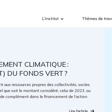
L’Institut
Thèmes de trava
MENT CLIMATIQUE :
) DU FONDS VERT ?
 aux ressources propres des collectivités, socles
el que soit le montant considéré, celui de 2023, ou
il de complément dans le financement de l’action
Lire l'article