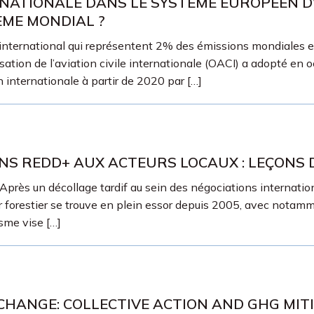
ERNATIONALE DANS LE SYSTÈME EUROPÉEN 
ÈME MONDIAL ?
 international qui représentent 2% des émissions mondiales 
sation de l’aviation civile internationale (OACI) a adopté en 
 internationale à partir de 2020 par […]
NS REDD+ AUX ACTEURS LOCAUX : LEÇONS 
 un décollage tardif au sein des négociations international
 forestier se trouve en plein essor depuis 2005, avec notamm
me vise […]
HANGE: COLLECTIVE ACTION AND GHG MIT