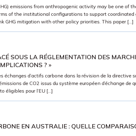
 emissions from anthropogenic activity may be one of the 
ms of the institutional configurations to support coordinated
nk GHG mitigation with other policy priorities. This paper […]
 PLACÉ SOUS LA RÉGLEMENTATION DES MARC
IMPLICATIONS ? »
échanges d’actifs carbone dans la révision de la directive su
’émissions de CO2 issus du système européen d’échange de q
 éligibles pour l’EU […]
RBONE EN AUSTRALIE : QUELLE COMPARAIS