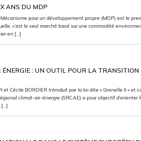
IX ANS DU MDP
canisme pour un développement propre (MDP) est le premier 
le, c’est le seul marché basé sur une commodité environnement
ier en […]
 ÉNERGIE : UN OUTIL POUR LA TRANSITION
cile BORDIER Introduit par la loi dite « Grenelle II » et co-
régional climat-air-énergie (SRCAE) a pour objectif d’orienter l
 […]