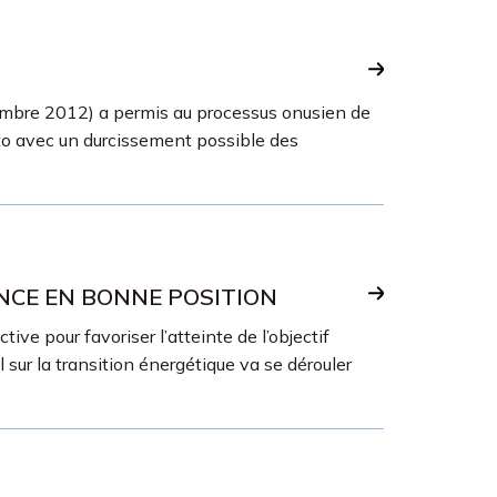
embre 2012) a permis au processus onusien de
oto avec un durcissement possible des
ANCE EN BONNE POSITION
e pour favoriser l’atteinte de l’objectif
sur la transition énergétique va se dérouler