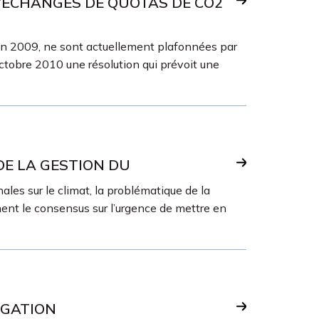
D’ÉCHANGES DE QUOTAS DE CO2
en 2009, ne sont actuellement plafonnées par
octobre 2010 une résolution qui prévoit une
DE LA GESTION DU
es sur le climat, la problématique de la
ent le consensus sur l’urgence de mettre en
IGATION