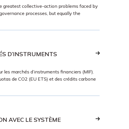
greatest collective-action problems faced by
 governance processes, but equally the
HÉS D’INSTRUMENTS
r les marchés d’instruments financiers (MIF).
uotas de CO2 (EU ETS) et des crédits carbone
ON AVEC LE SYSTÈME