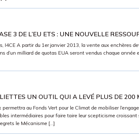
SE 3 DE L’EU ETS : UNE NOUVELLE RESSOU
 I4CE A partir du 1er janvier 2013, la vente aux enchères dev
ns d’un milliard de quotas EUA seront vendus chaque année e
LIETTES UN OUTIL QUI A LEVÉ PLUS DE 200
permettra au Fonds Vert pour le Climat de mobiliser l’engage
ntermédiaires pour faire taire leur scepticisme croissant sur 
regrets le Mécanisme […]