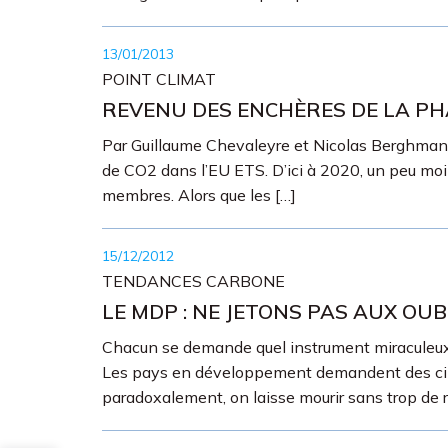
13/01/2013
POINT CLIMAT
REVENU DES ENCHÈRES DE LA PHA
Par Guillaume Chevaleyre et Nicolas Berghmans,
de CO2 dans l’EU ETS. D’ici à 2020, un peu moi
membres. Alors que les […]
15/12/2012
TENDANCES CARBONE
LE MDP : NE JETONS PAS AUX OUB
Chacun se demande quel instrument miraculeux 
Les pays en développement demandent des cibles i
paradoxalement, on laisse mourir sans trop de 