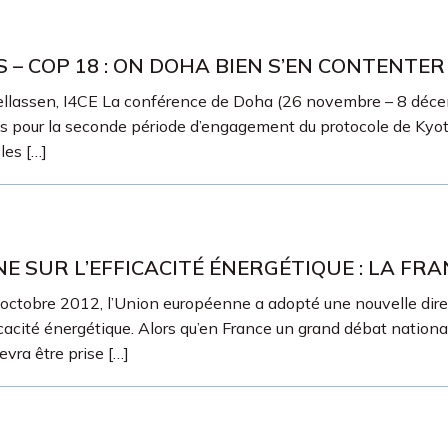
– COP 18 : ON DOHA BIEN S’EN CONTENTER
Bellassen, I4CE La conférence de Doha (26 novembre – 8 déc
gles pour la seconde période d’engagement du protocole de Ky
les […]
 SUR L’EFFICACITÉ ÉNERGÉTIQUE : LA FR
ctobre 2012, l’Union européenne a adopté une nouvelle directiv
acité énergétique. Alors qu’en France un grand débat national 
evra être prise […]