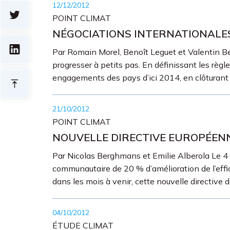
12/12/2012
POINT CLIMAT
NÉGOCIATIONS INTERNATIONALES 
Par Romain Morel, Benoît Leguet et Valentin 
progresser à petits pas. En définissant les rè
engagements des pays d’ici 2014, en clôturant 
21/10/2012
POINT CLIMAT
NOUVELLE DIRECTIVE EUROPÉENNE
Par Nicolas Berghmans et Emilie Alberola Le 4 o
communautaire de 20 % d’amélioration de l’effic
dans les mois à venir, cette nouvelle directive d
04/10/2012
ÉTUDE CLIMAT