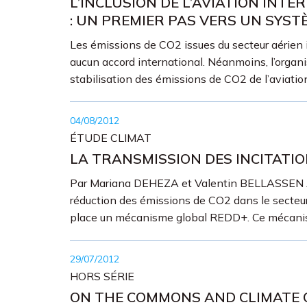
L’INCLUSION DE L’AVIATION INT
: UN PREMIER PAS VERS UN SYST
Les émissions de CO2 issues du secteur aérien
aucun accord international. Néanmoins, l’organi
stabilisation des émissions de CO2 de l’aviation
04/08/2012
ÉTUDE CLIMAT
LA TRANSMISSION DES INCITATIO
Par Mariana DEHEZA et Valentin BELLASSEN Après
réduction des émissions de CO2 dans le secteur
place un mécanisme global REDD+. Ce mécanis
29/07/2012
HORS SÉRIE
ON THE COMMONS AND CLIMATE C