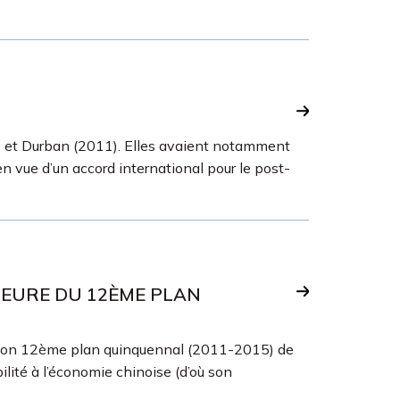
0) et Durban (2011). Elles avaient notamment
 vue d’un accord international pour le post-
HEURE DU 12ÈME PLAN
 son 12ème plan quinquennal (2011-2015) de
ilité à l’économie chinoise (d’où son