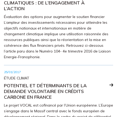
CLIMATIQUES : DE L’ENGAGEMENT À
L’ACTION
Évaluation des options pour augmenter le soutien financier
L’ampleur des investissements nécessaires pour atteindre les
objectifs nationaux et internationaux en matière de
changement climatique implique une utilisation raisonnée des
ressources publiques ainsi que la réorientation et la mise en
cohérence des flux financiers privés. Retrouvez ci-dessous
l’article paru dans le Numéro 104- 4e trimestre 2016 de Liaison
Energie-Franophonie.
25/01/2017
ÉTUDE CLIMAT
POTENTIEL ET DÉTERMINANTS DE LA
DEMANDE VOLONTAIRE EN CRÉDITS
CARBONE EN FRANCE
Le projet VOCAL est cofinancé par l’Union européenne. L’Europe
s’engage dans le Massif central avec le fonds européen de
développement régional. Dans le cadre du projet de référentiel