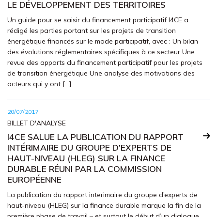
LE DÉVELOPPEMENT DES TERRITOIRES
Un guide pour se saisir du financement participatif I4CE a
rédigé les parties portant sur les projets de transition
énergétique financés sur le mode participatif, avec : Un bilan
des évolutions réglementaires spécifiques à ce secteur Une
revue des apports du financement participatif pour les projets
de transition énergétique Une analyse des motivations des
acteurs qui y ont […]
20/07/2017
BILLET D'ANALYSE
I4CE SALUE LA PUBLICATION DU RAPPORT
INTÉRIMAIRE DU GROUPE D’EXPERTS DE
HAUT-NIVEAU (HLEG) SUR LA FINANCE
DURABLE RÉUNI PAR LA COMMISSION
EUROPÉENNE
La publication du rapport interimaire du groupe d’experts de
haut-niveau (HLEG) sur la finance durable marque la fin de la
première phase de travail – et surtout le début d’un dialogue